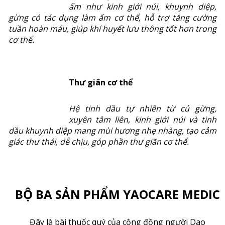
ấm như kinh giới núi, khuynh diệp,
gừng có tác dụng làm ấm cơ thể, hỗ trợ tăng cường
tuần hoàn máu, giúp khí huyết lưu thông tốt hơn trong
cơ thể.
Thư giãn cơ thể
Hệ tinh dầu tự nhiên từ củ gừng,
xuyên tâm liên, kinh giới núi và tinh
dầu khuynh diệp mang mùi hương nhẹ nhàng, tạo cảm
giác thư thái, dễ chịu, góp phần thư giãn cơ thể.
BỘ BA SẢN PHẨM YAOCARE MEDIC
Đây là bài thuốc quý của cộng đồng người Dao