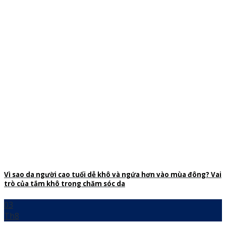
Vì sao da người cao tuổi dễ khô và ngứa hơn vào mùa đông? Vai
trò của tắm khô trong chăm sóc da
03
Th8