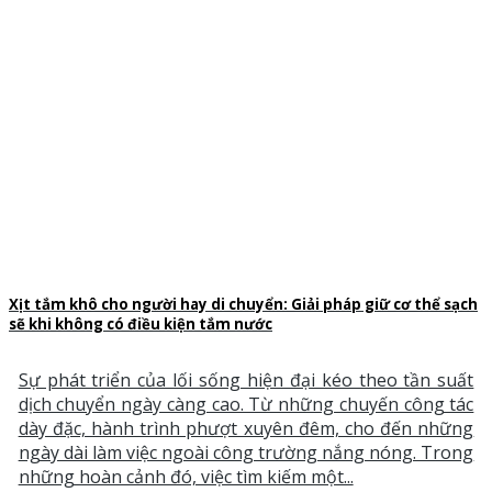
Xịt tắm khô cho người hay di chuyển: Giải pháp giữ cơ thể sạch
sẽ khi không có điều kiện tắm nước
Sự phát triển của lối sống hiện đại kéo theo tần suất
dịch chuyển ngày càng cao. Từ những chuyến công tác
dày đặc, hành trình phượt xuyên đêm, cho đến những
ngày dài làm việc ngoài công trường nắng nóng. Trong
những hoàn cảnh đó, việc tìm kiếm một...