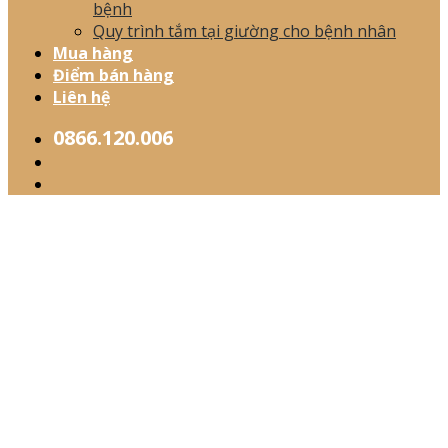
bệnh
Quy trình tắm tại giường cho bệnh nhân
Mua hàng
Điểm bán hàng
Liên hệ
0866.120.006