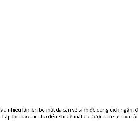
au nhiều lần lên bề mặt da cần vệ sinh để dung dịch ngấm 
. Lặp lại thao tác cho đến khi bề mặt da được làm sạch và cả