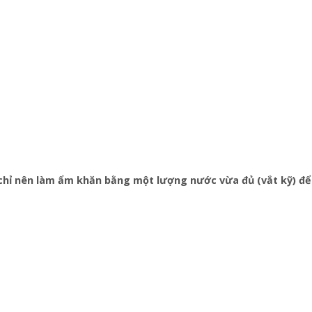
chỉ nên làm ẩm khăn bằng một lượng nước vừa đủ (vắt kỹ) để 