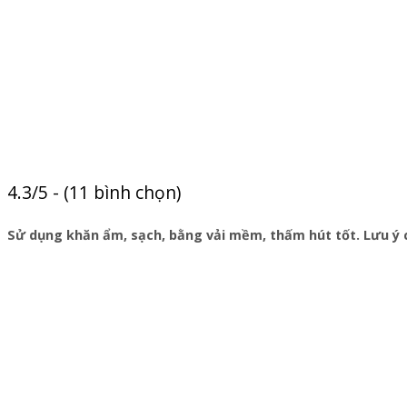
4.3/5 - (11 bình chọn)
Sử dụng khăn ẩm, sạch, bằng vải mềm, thấm hút tốt. Lưu ý 