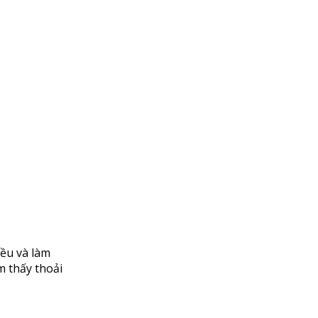
đều và làm
m thấy thoải