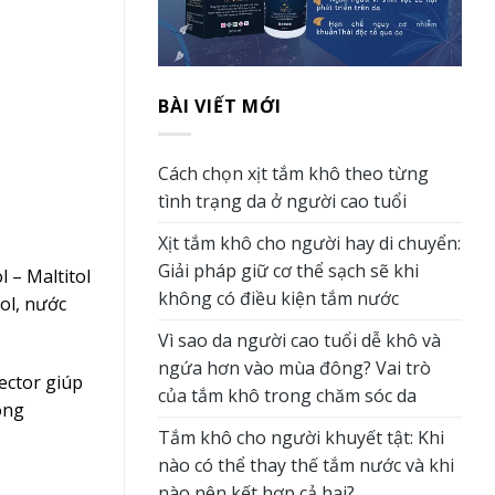
BÀI VIẾT MỚI
Cách chọn xịt tắm khô theo từng
tình trạng da ở người cao tuổi
Xịt tắm khô cho người hay di chuyển:
Giải pháp giữ cơ thể sạch sẽ khi
l – Maltitol
không có điều kiện tắm nước
nol, nước
Vì sao da người cao tuổi dễ khô và
ngứa hơn vào mùa đông? Vai trò
ector giúp
của tắm khô trong chăm sóc da
ông
Tắm khô cho người khuyết tật: Khi
nào có thể thay thế tắm nước và khi
nào nên kết hợp cả hai?