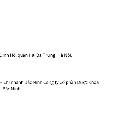
ình Hổ, quận Hai Bà Trưng, Hà Nội.
– Chi nhánh Bắc Ninh Công ty Cổ phần Dược Khoa
, Bắc Ninh.
c