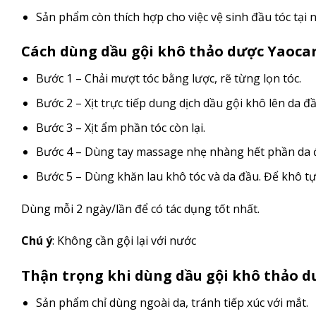
Sản phẩm còn thích hợp cho việc vệ sinh đầu tóc tại 
Cách dùng dầu gội khô thảo dược Yaoca
Bước 1 – Chải mượt tóc bằng lược, rẽ từng lọn tóc.
Bước 2 – Xịt trực tiếp dung dịch dầu gội khô lên da 
Bước 3 – Xịt ẩm phần tóc còn lại.
Bước 4 – Dùng tay massage nhẹ nhàng hết phần da đ
Bước 5 – Dùng khăn lau khô tóc và da đầu. Để khô tự
Dùng mỗi 2 ngày/lần để có tác dụng tốt nhất.
Chú ý
: Không cần gội lại với nước
Thận trọng khi dùng dầu gội khô thảo d
Sản phẩm chỉ dùng ngoài da, tránh tiếp xúc với mắt.