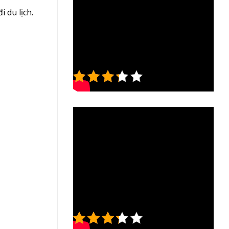
 du lịch.
3.3/5 - (7
bình chọn)
3.3/5 - (7
bình chọn)