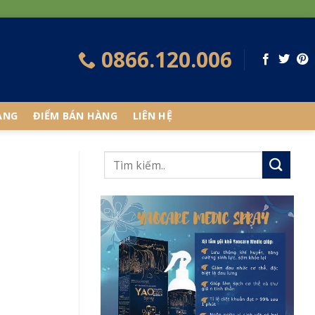
0866.120.006
ÀNG
ĐIỂM BÁN HÀNG
LIÊN HỆ