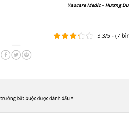
Yaocare Medic – Hương Dượ
3.3/5 - (7 b
 trường bắt buộc được đánh dấu
*