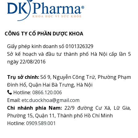
CÔNG TY CỔ PHẦN DƯỢC KHOA
Giấy phép kinh doanh số 0101326329
Sở kế hoạch và đầu tư thành phố Hà Nội cấp lần 5
ngày 22/08/2016
Trụ sở chính:
Số 9, Nguyễn Công Trứ, Phường Phạm
Đình Hổ, Quận Hai Bà Trưng, Hà Nội
Hotline:
0866.120.006
Email:
etc.duockhoa@gmail.com
Chi nhánh phía Nam:
22/9 đường Cư Xá, Lữ Gia,
Phường 15, Quận 11, Thành phố Hồ Chí Minh
Hotline:
0909.589.001