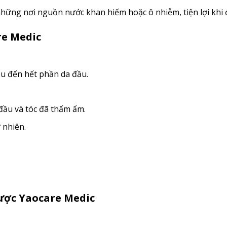
những nơi nguồn nước khan hiếm hoặc ô nhiễm, tiện lợi khi đi
re Medic
đầu đến hết phần da đầu.
ầu và tóc đã thấm ẩm.
 nhiên.
ược Yaocare Medic