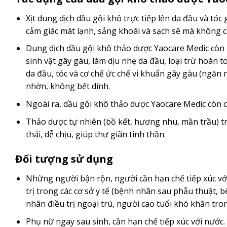
Xịt dung dịch dầu gội khô trực tiếp lên da đầu và tóc
cảm giác mát lạnh, sảng khoái và sạch sẽ mà không 
Dung dịch dầu gội khô thảo dược Yaocare Medic còn gi
sinh vật gây gàu, làm dịu nhẹ da đầu, loại trừ hoàn t
da đầu, tóc và cơ chế ức chế vi khuẩn gây gàu (ngăn 
nhờn, không bết dính.
Ngoài ra, dầu gội khô thảo dược Yaocare Medic còn c
Thảo dược tự nhiên (bồ kết, hương nhu, mần trầu) 
thái, dễ chịu, giúp thư giãn tinh thần.
Đối tượng sử dụng
Những người bận rộn, người cần hạn chế tiếp xúc vớ
trị trong các cơ sở y tế (bệnh nhân sau phẫu thuật,
nhân điều trị ngoại trú, người cao tuổi khó khăn tro
Phụ nữ ngay sau sinh, cần hạn chế tiếp xúc với nước.