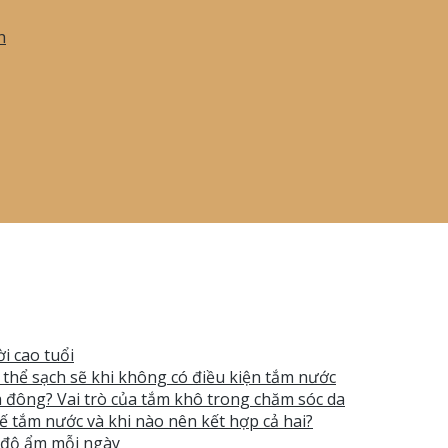
h
i cao tuổi
ơ thể sạch sẽ khi không có điều kiện tắm nước
 đông? Vai trò của tắm khô trong chăm sóc da
ế tắm nước và khi nào nên kết hợp cả hai?
t độ ẩm mỗi ngày