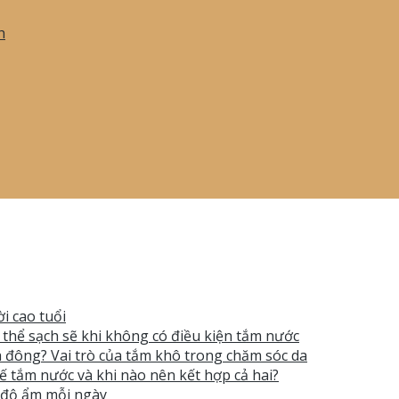
h
i cao tuổi
ơ thể sạch sẽ khi không có điều kiện tắm nước
 đông? Vai trò của tắm khô trong chăm sóc da
ế tắm nước và khi nào nên kết hợp cả hai?
t độ ẩm mỗi ngày