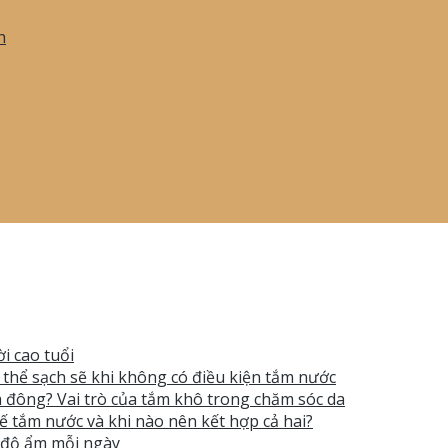
h
i cao tuổi
ơ thể sạch sẽ khi không có điều kiện tắm nước
 đông? Vai trò của tắm khô trong chăm sóc da
ế tắm nước và khi nào nên kết hợp cả hai?
t độ ẩm mỗi ngày