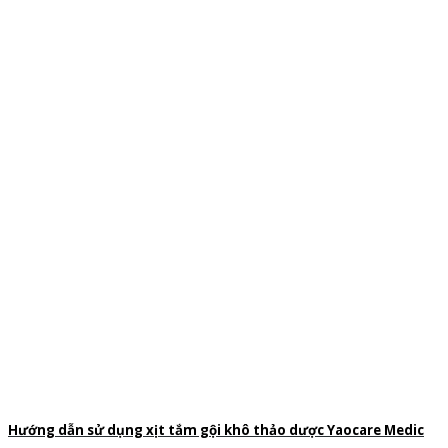
Hướng dẫn sử dụng xịt tắm gội khô thảo dược Yaocare Medic