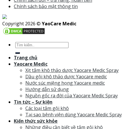
Chính sách bảo mật thông tin
Copyright 2026 ©
YaoCare Medic
Trang chủ
Yaocare Medic
Xịt tắm khô thảo dược Yaocare Medic Spray
Dầu gội khô thảo dược Yaocare medic
Nước súc miệng họng Yaocare medic
Hướng dẫn sử dụng
Nguồn gốc ra đời của Yaocare Medic Spray
Tin tức – Sự kiện
Các loại tắm gội khô
Tại sao bệnh viện dùng Yaocare Medic Spray
Kiến thức sức khỏe
Những điều cần biết về tắm gội khô