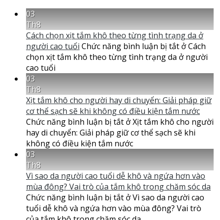
03
Th8
Cách chọn xịt tắm khô theo từng tình trạng da ở
người cao tuổi
Chức năng bình luận bị tắt
ở Cách
chọn xịt tắm khô theo từng tình trạng da ở người
cao tuổi
03
Th8
Xịt tắm khô cho người hay di chuyển: Giải pháp giữ
cơ thể sạch sẽ khi không có điều kiện tắm nước
Chức năng bình luận bị tắt
ở Xịt tắm khô cho người
hay di chuyển: Giải pháp giữ cơ thể sạch sẽ khi
không có điều kiện tắm nước
03
Th8
Vì sao da người cao tuổi dễ khô và ngứa hơn vào
mùa đông? Vai trò của tắm khô trong chăm sóc da
Chức năng bình luận bị tắt
ở Vì sao da người cao
tuổi dễ khô và ngứa hơn vào mùa đông? Vai trò
của tắm khô trong chăm sóc da