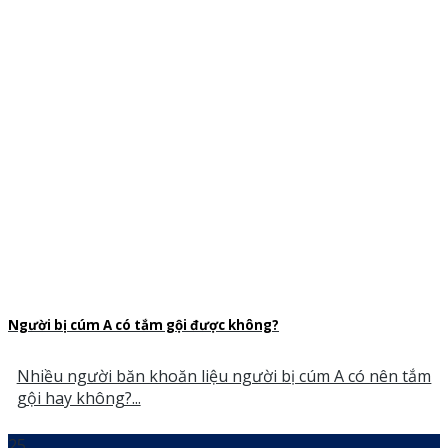
Người bị cúm A có tắm gội được không?
Nhiều người băn khoăn liệu người bị cúm A có nên tắm
gội hay không?...
25