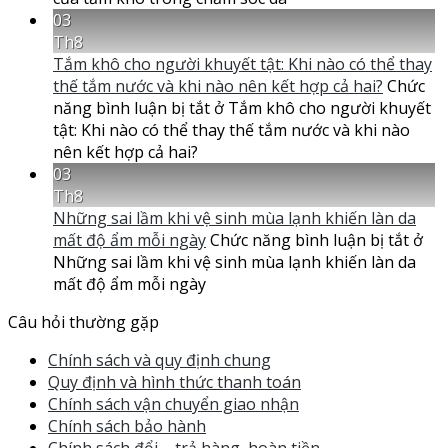
03
Th8
Tắm khô cho người khuyết tật: Khi nào có thể thay
thế tắm nước và khi nào nên kết hợp cả hai?
Chức
năng bình luận bị tắt
ở Tắm khô cho người khuyết
tật: Khi nào có thể thay thế tắm nước và khi nào
nên kết hợp cả hai?
03
Th8
Những sai lầm khi vệ sinh mùa lạnh khiến làn da
mất độ ẩm mỗi ngày
Chức năng bình luận bị tắt
ở
Những sai lầm khi vệ sinh mùa lạnh khiến làn da
mất độ ẩm mỗi ngày
Câu hỏi thường gặp
Chính sách và quy định chung
Quy định và hình thức thanh toán
Chính sách vận chuyển giao nhận
Chính sách bảo hành
Chính sách đổi – trả hàng, hoàn tiền