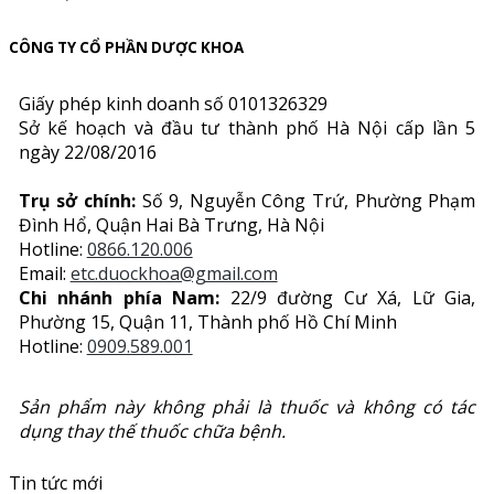
CÔNG TY CỔ PHẦN DƯỢC KHOA
Giấy phép kinh doanh số 0101326329
Sở kế hoạch và đầu tư thành phố Hà Nội cấp lần 5
ngày 22/08/2016
Trụ sở chính:
Số 9, Nguyễn Công Trứ, Phường Phạm
Đình Hổ, Quận Hai Bà Trưng, Hà Nội
Hotline:
0866.120.006
Email:
etc.duockhoa@gmail.com
Chi nhánh phía Nam:
22/9 đường Cư Xá, Lữ Gia,
Phường 15, Quận 11, Thành phố Hồ Chí Minh
Hotline:
0909.589.001
Sản phẩm này không phải là thuốc và không có tác
dụng thay thế thuốc chữa bệnh.
Tin tức mới