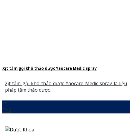
Xịt tắm gội khô thảo dược Yaocare Medic Spray
Xịt tắm gội khô thảo dược Yaocare Medic spray là liệu
pháp tắm thảo dược...
19
Th6