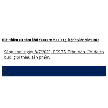
Giới thiệu xịt tắm khô Yaocare Medic tại bệnh viện Việt Đức
Sáng sớm ngày 8/7/2020, PGS.TS Trần Văn Ơn đã có
buổi giới thiệu sản phẩm...
08
Th7