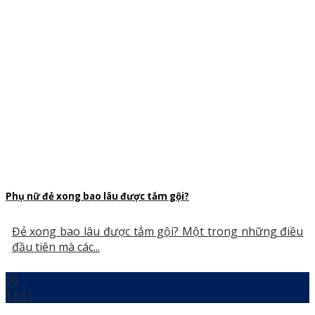
Phụ nữ đẻ xong bao lâu được tắm gội?
Đẻ xong bao lâu được tắm gội? Một trong những điều
đầu tiên mà các...
06
Th11