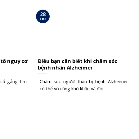
28
Th3
 tố nguy cơ
Điều bạn cần biết khi chăm sóc
bệnh nhân Alzheimer
 cố gắng tìm
Chăm sóc người thân bị bệnh Alzheimer
.
có thể vô cùng khó khăn và đòi...