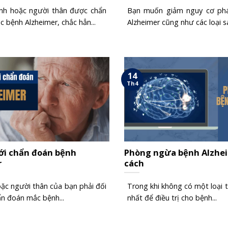
ình hoặc người thân được chẩn
Bạn muốn giảm nguy cơ phá
 bệnh Alzheimer, chắc hẳn...
Alzheimer cũng như các loại sa
14
Th4
ới chẩn đoán bệnh
Phòng ngừa bệnh Alzhe
r
cách
ặc người thân của bạn phải đối
Trong khi không có một loại 
ẩn đoán mắc bệnh...
nhất để điều trị cho bệnh...