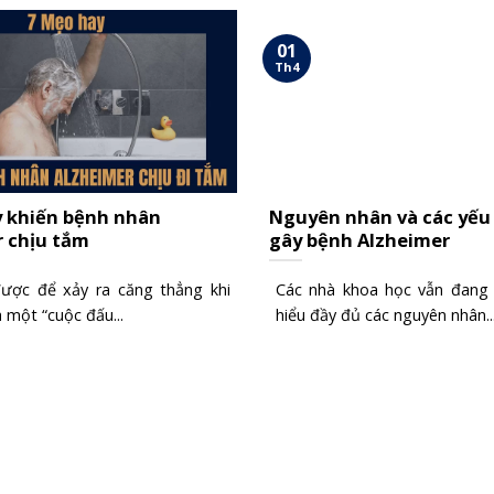
01
Th4
y khiến bệnh nhân
Nguyên nhân và các yếu
 chịu tắm
gây bệnh Alzheimer
ược để xảy ra căng thẳng khi
Các nhà khoa học vẫn đang
 một “cuộc đấu...
hiểu đầy đủ các nguyên nhân..