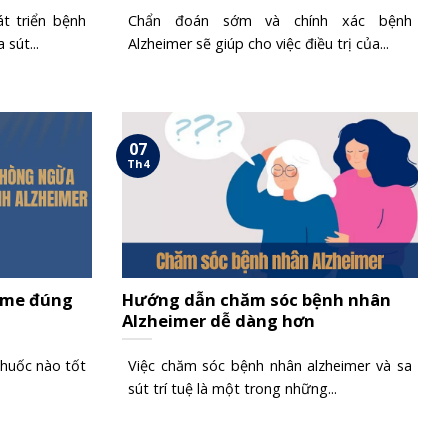
t triển bệnh
Chẩn đoán sớm và chính xác bệnh
 sút...
Alzheimer sẽ giúp cho việc điều trị của...
07
Th4
ime đúng
Hướng dẫn chăm sóc bệnh nhân
Alzheimer dễ dàng hơn
thuốc nào tốt
Việc chăm sóc bệnh nhân alzheimer và sa
sút trí tuệ là một trong những...