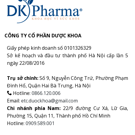
CÔNG TY CỔ PHẦN DƯỢC KHOA
Giấy phép kinh doanh số 0101326329
Sở kế hoạch và đầu tư thành phố Hà Nội cấp lần 5
ngày 22/08/2016
Trụ sở chính:
Số 9, Nguyễn Công Trứ, Phường Phạm
Đình Hổ, Quận Hai Bà Trưng, Hà Nội
Hotline:
0866.120.006
Email:
etc.duockhoa@gmail.com
Chi nhánh phía Nam:
22/9 đường Cư Xá, Lữ Gia,
Phường 15, Quận 11, Thành phố Hồ Chí Minh
Hotline:
0909.589.001