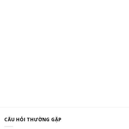
CÂU HỎI THƯỜNG GẶP