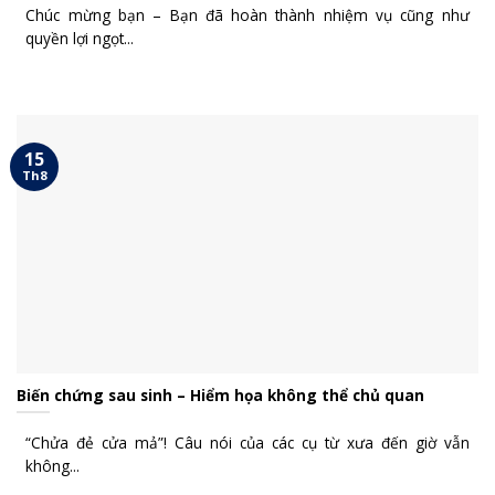
Chúc mừng bạn – Bạn đã hoàn thành nhiệm vụ cũng như
quyền lợi ngọt...
15
Th8
Biến chứng sau sinh – Hiểm họa không thể chủ quan
“Chửa đẻ cửa mả”! Câu nói của các cụ từ xưa đến giờ vẫn
không...