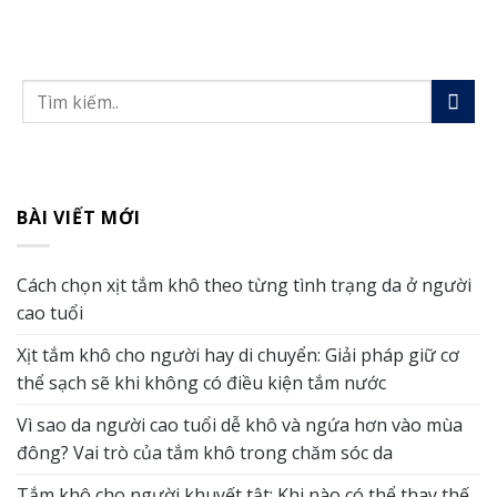
BÀI VIẾT MỚI
Cách chọn xịt tắm khô theo từng tình trạng da ở người
cao tuổi
Xịt tắm khô cho người hay di chuyển: Giải pháp giữ cơ
thể sạch sẽ khi không có điều kiện tắm nước
Vì sao da người cao tuổi dễ khô và ngứa hơn vào mùa
đông? Vai trò của tắm khô trong chăm sóc da
Tắm khô cho người khuyết tật: Khi nào có thể thay thế