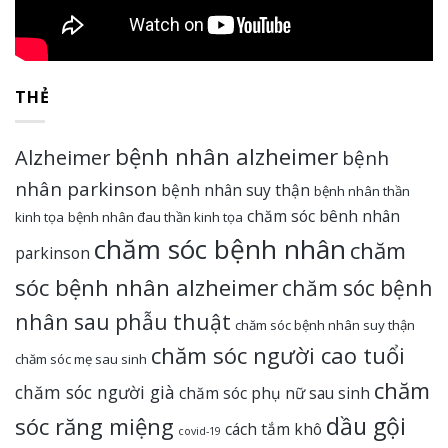
THẺ
bệnh nhân alzheimer
Alzheimer
bệnh
nhân parkinson
bệnh nhân suy thận
bệnh nhân thần
chăm sóc bênh nhân
kinh tọa
bệnh nhân đau thần kinh tọa
chăm sóc bệnh nhân
chăm
parkinson
sóc bệnh nhân alzheimer
chăm sóc bệnh
nhân sau phẫu thuật
chăm sóc bệnh nhân suy thận
chăm sóc người cao tuổi
chăm sóc mẹ sau sinh
chăm
chăm sóc người già
chăm sóc phụ nữ sau sinh
dầu gội
sóc răng miệng
cách tắm khô
covid-19