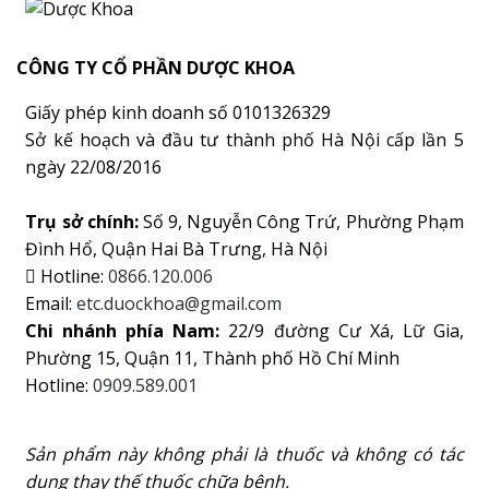
CÔNG TY CỔ PHẦN DƯỢC KHOA
Giấy phép kinh doanh số 0101326329
Sở kế hoạch và đầu tư thành phố Hà Nội cấp lần 5
ngày 22/08/2016
Trụ sở chính:
Số 9, Nguyễn Công Trứ, Phường Phạm
Đình Hổ, Quận Hai Bà Trưng, Hà Nội
Hotline:
0866.120.006
Email:
etc.duockhoa@gmail.com
Chi nhánh phía Nam:
22/9 đường Cư Xá, Lữ Gia,
Phường 15, Quận 11, Thành phố Hồ Chí Minh
Hotline:
0909.589.001
Sản phẩm này không phải là thuốc và không có tác
dụng thay thế thuốc chữa bệnh.