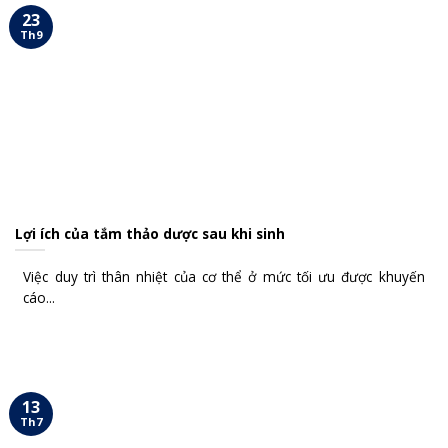
23
Th9
Lợi ích của tắm thảo dược sau khi sinh
Việc duy trì thân nhiệt của cơ thể ở mức tối ưu được khuyến
cáo...
13
Th7