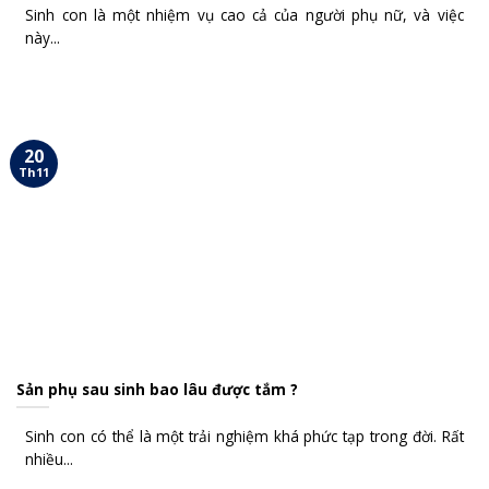
Sinh con là một nhiệm vụ cao cả của người phụ nữ, và việc
này...
20
Th11
Sản phụ sau sinh bao lâu được tắm ?
Sinh con có thể là một trải nghiệm khá phức tạp trong đời. Rất
nhiều...