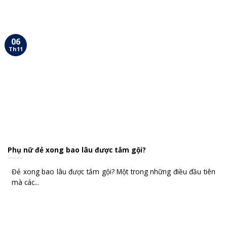
06
Th11
Phụ nữ đẻ xong bao lâu được tắm gội?
Đẻ xong bao lâu được tắm gội? Một trong những điều đầu tiên
mà các...