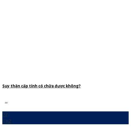
Suy thận cấp tính có chữa được không?
...
27
Th2