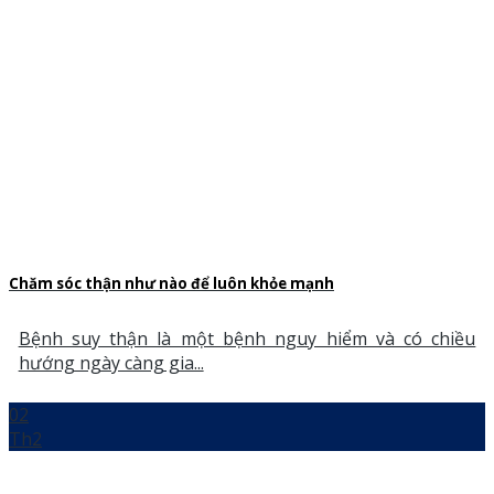
Chăm sóc thận như nào để luôn khỏe mạnh
Bệnh suy thận là một bệnh nguy hiểm và có chiều
hướng ngày càng gia...
02
Th2