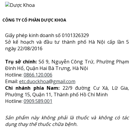
CÔNG TY CỔ PHẦN DƯỢC KHOA
Giấy phép kinh doanh số 0101326329
Sở kế hoạch và đầu tư thành phố Hà Nội cấp lần 5
ngày 22/08/2016
Trụ sở chính:
Số 9, Nguyễn Công Trứ, Phường Phạm
Đình Hổ, Quận Hai Bà Trưng, Hà Nội
Hotline:
0866.120.006
Email:
etc.duockhoa@gmail.com
Chi nhánh phía Nam:
22/9 đường Cư Xá, Lữ Gia,
Phường 15, Quận 11, Thành phố Hồ Chí Minh
Hotline:
0909.589.001
Sản phẩm này không phải là thuốc và không có tác
dụng thay thế thuốc chữa bệnh.