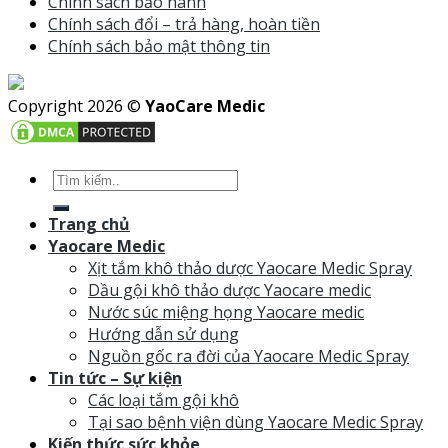
Chính sách bảo hành
Chính sách đổi – trả hàng, hoàn tiền
Chính sách bảo mật thông tin
Copyright 2026 ©
YaoCare Medic
Trang chủ
Yaocare Medic
Xịt tắm khô thảo dược Yaocare Medic Spray
Dầu gội khô thảo dược Yaocare medic
Nước súc miệng họng Yaocare medic
Hướng dẫn sử dụng
Nguồn gốc ra đời của Yaocare Medic Spray
Tin tức – Sự kiện
Các loại tắm gội khô
Tại sao bệnh viện dùng Yaocare Medic Spray
Kiến thức sức khỏe