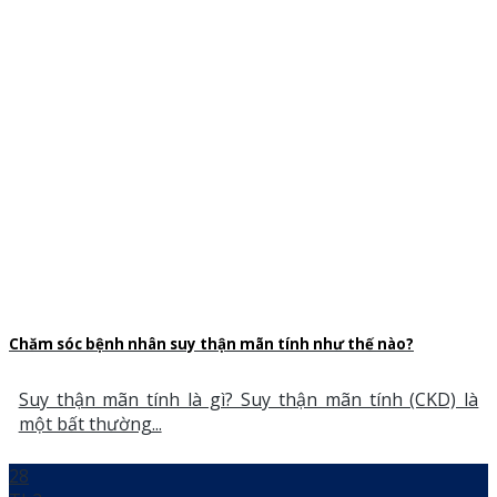
Chăm sóc bệnh nhân suy thận mãn tính như thế nào?
Suy thận mãn tính là gì? Suy thận mãn tính (CKD) là
một bất thường...
28