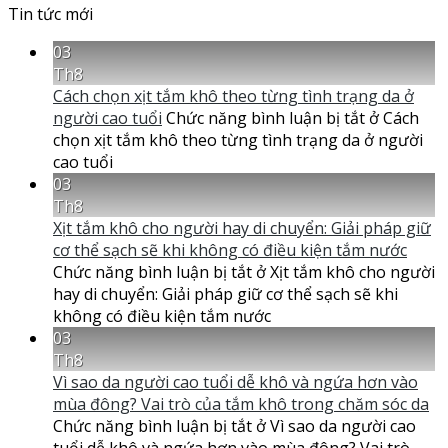
Tin tức mới
03
Th8
Cách chọn xịt tắm khô theo từng tình trạng da ở
người cao tuổi
Chức năng bình luận bị tắt
ở Cách
chọn xịt tắm khô theo từng tình trạng da ở người
cao tuổi
03
Th8
Xịt tắm khô cho người hay di chuyển: Giải pháp giữ
cơ thể sạch sẽ khi không có điều kiện tắm nước
Chức năng bình luận bị tắt
ở Xịt tắm khô cho người
hay di chuyển: Giải pháp giữ cơ thể sạch sẽ khi
không có điều kiện tắm nước
03
Th8
Vì sao da người cao tuổi dễ khô và ngứa hơn vào
mùa đông? Vai trò của tắm khô trong chăm sóc da
Chức năng bình luận bị tắt
ở Vì sao da người cao