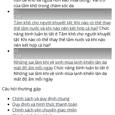
tuổi dễ khô và ngứa hơn vào mùa đông? Vai trò
của tắm khô trong chăm sóc da
03
Th8
Tắm khô cho người khuyết tật: Khi nào có thể thay
thế tắm nước và khi nào nên kết hợp cả hai?
Chức
năng bình luận bị tắt
ở Tắm khô cho người khuyết
tật: Khi nào có thể thay thế tắm nước và khi nào
nên kết hợp cả hai?
03
Th8
Những sai lầm khi vệ sinh mùa lạnh khiến làn da
mất độ ẩm mỗi ngày
Chức năng bình luận bị tắt
ở
Những sai lầm khi vệ sinh mùa lạnh khiến làn da
mất độ ẩm mỗi ngày
Câu hỏi thường gặp
Chính sách và quy định chung
Quy định và hình thức thanh toán
Chính sách vận chuyển giao nhận