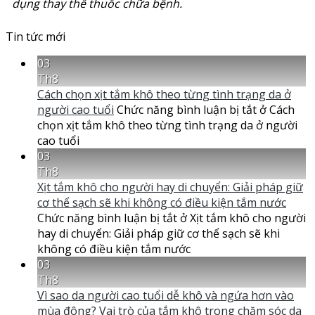
dụng thay thế thuốc chữa bệnh.
Tin tức mới
03
Th8
Cách chọn xịt tắm khô theo từng tình trạng da ở
người cao tuổi
Chức năng bình luận bị tắt
ở Cách
chọn xịt tắm khô theo từng tình trạng da ở người
cao tuổi
03
Th8
Xịt tắm khô cho người hay di chuyển: Giải pháp giữ
cơ thể sạch sẽ khi không có điều kiện tắm nước
Chức năng bình luận bị tắt
ở Xịt tắm khô cho người
hay di chuyển: Giải pháp giữ cơ thể sạch sẽ khi
không có điều kiện tắm nước
03
Th8
Vì sao da người cao tuổi dễ khô và ngứa hơn vào
mùa đông? Vai trò của tắm khô trong chăm sóc da