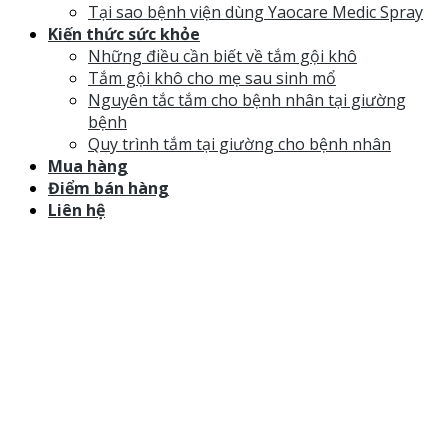
Tại sao bệnh viện dùng Yaocare Medic Spray
Kiến thức sức khỏe
Những điều cần biết về tắm gội khô
Tắm gội khô cho mẹ sau sinh mổ
Nguyên tắc tắm cho bệnh nhân tại giường
bệnh
Quy trình tắm tại giường cho bệnh nhân
Mua hàng
Điểm bán hàng
Liên hệ