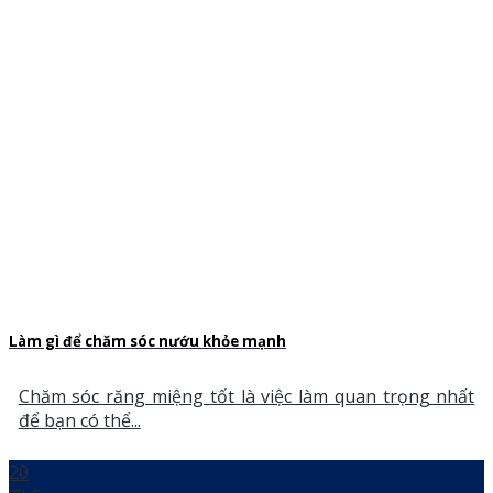
Làm gì để chăm sóc nướu khỏe mạnh
Chăm sóc răng miệng tốt là việc làm quan trọng nhất
để bạn có thể...
20