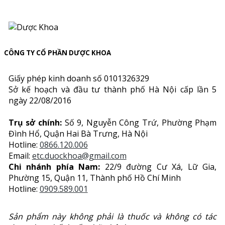
CÔNG TY CỔ PHẦN DƯỢC KHOA
Giấy phép kinh doanh số 0101326329
Sở kế hoạch và đầu tư thành phố Hà Nội cấp lần 5
ngày 22/08/2016
Trụ sở chính:
Số 9, Nguyễn Công Trứ, Phường Phạm
Đình Hổ, Quận Hai Bà Trưng, Hà Nội
Hotline:
0866.120.006
Email:
etc.duockhoa@gmail.com
Chi nhánh phía Nam:
22/9 đường Cư Xá, Lữ Gia,
Phường 15, Quận 11, Thành phố Hồ Chí Minh
Hotline:
0909.589.001
Sản phẩm này không phải là thuốc và không có tác