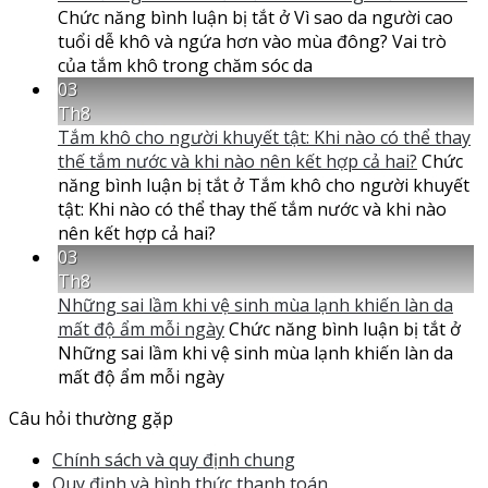
Chức năng bình luận bị tắt
ở Vì sao da người cao
tuổi dễ khô và ngứa hơn vào mùa đông? Vai trò
của tắm khô trong chăm sóc da
03
Th8
Tắm khô cho người khuyết tật: Khi nào có thể thay
thế tắm nước và khi nào nên kết hợp cả hai?
Chức
năng bình luận bị tắt
ở Tắm khô cho người khuyết
tật: Khi nào có thể thay thế tắm nước và khi nào
nên kết hợp cả hai?
03
Th8
Những sai lầm khi vệ sinh mùa lạnh khiến làn da
mất độ ẩm mỗi ngày
Chức năng bình luận bị tắt
ở
Những sai lầm khi vệ sinh mùa lạnh khiến làn da
mất độ ẩm mỗi ngày
Câu hỏi thường gặp
Chính sách và quy định chung
Quy định và hình thức thanh toán