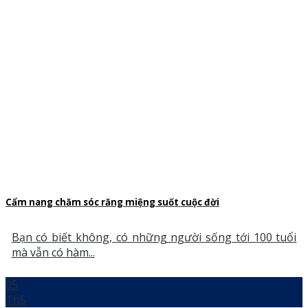
Cẩm nang chăm sóc răng miệng suốt cuộc đời
Bạn có biết không, có những người sống tới 100 tuổi
mà vẫn có hàm...
05
Th5