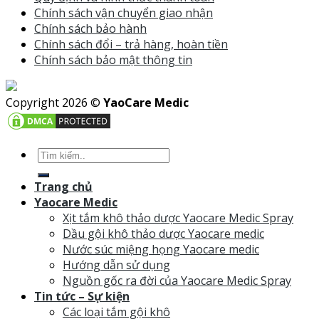
Chính sách vận chuyển giao nhận
Chính sách bảo hành
Chính sách đổi – trả hàng, hoàn tiền
Chính sách bảo mật thông tin
Copyright 2026 ©
YaoCare Medic
Trang chủ
Yaocare Medic
Xịt tắm khô thảo dược Yaocare Medic Spray
Dầu gội khô thảo dược Yaocare medic
Nước súc miệng họng Yaocare medic
Hướng dẫn sử dụng
Nguồn gốc ra đời của Yaocare Medic Spray
Tin tức – Sự kiện
Các loại tắm gội khô