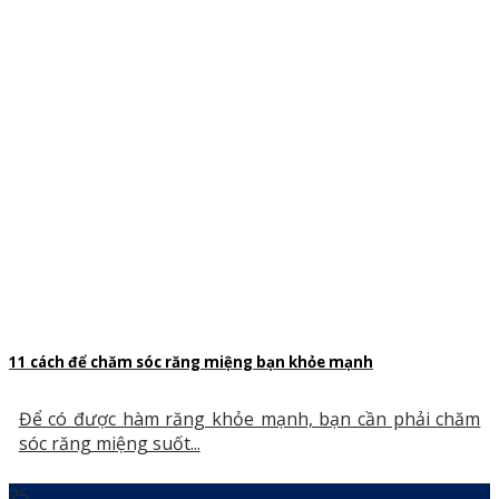
11 cách để chăm sóc răng miệng bạn khỏe mạnh
Để có được hàm răng khỏe mạnh, bạn cần phải chăm
sóc răng miệng suốt...
25