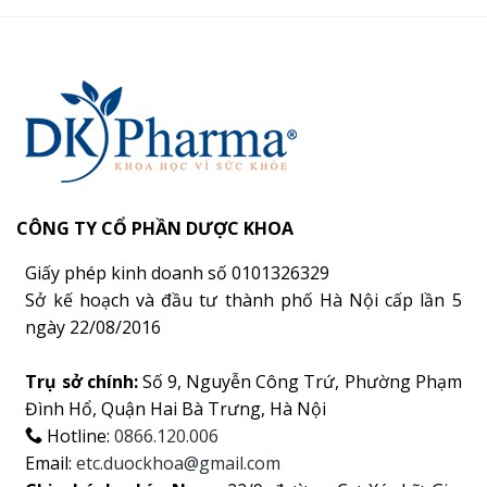
CÔNG TY CỔ PHẦN DƯỢC KHOA
Giấy phép kinh doanh số 0101326329
Sở kế hoạch và đầu tư thành phố Hà Nội cấp lần 5
ngày 22/08/2016
Trụ sở chính:
Số 9, Nguyễn Công Trứ, Phường Phạm
Đình Hổ, Quận Hai Bà Trưng, Hà Nội
Hotline:
0866.120.006
Email:
etc.duockhoa@gmail.com