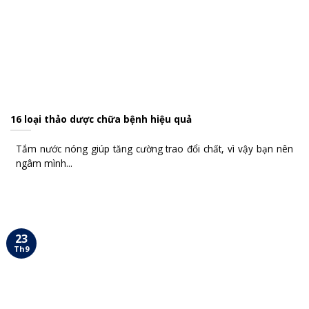
16 loại thảo dược chữa bệnh hiệu quả
Tắm nước nóng giúp tăng cường trao đổi chất, vì vậy bạn nên
ngâm mình...
23
Th9