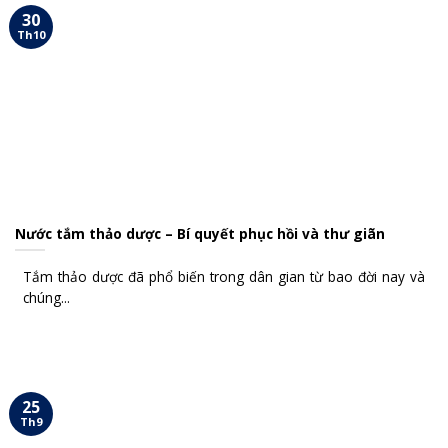
30
Th10
Nước tắm thảo dược – Bí quyết phục hồi và thư giãn
Tắm thảo dược đã phổ biến trong dân gian từ bao đời nay và
chúng...
25
Th9