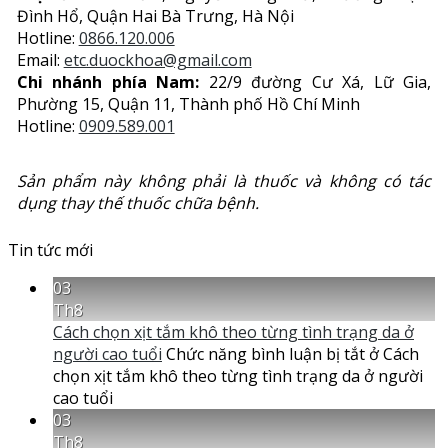
Đình Hổ, Quận Hai Bà Trưng, Hà Nội
Hotline:
0866.120.006
Email:
etc.duockhoa@gmail.com
Chi nhánh phía Nam:
22/9 đường Cư Xá, Lữ Gia,
Phường 15, Quận 11, Thành phố Hồ Chí Minh
Hotline:
0909.589.001
Sản phẩm này không phải là thuốc và không có tác
dụng thay thế thuốc chữa bệnh.
Tin tức mới
03
Th8
Cách chọn xịt tắm khô theo từng tình trạng da ở
người cao tuổi
Chức năng bình luận bị tắt
ở Cách
chọn xịt tắm khô theo từng tình trạng da ở người
cao tuổi
03
Th8