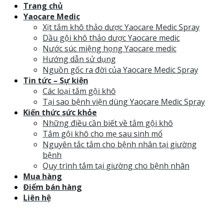
Trang chủ
Yaocare Medic
Xịt tắm khô thảo dược Yaocare Medic Spray
Dầu gội khô thảo dược Yaocare medic
Nước súc miệng họng Yaocare medic
Hướng dẫn sử dụng
Nguồn gốc ra đời của Yaocare Medic Spray
Tin tức – Sự kiện
Các loại tắm gội khô
Tại sao bệnh viện dùng Yaocare Medic Spray
Kiến thức sức khỏe
Những điều cần biết về tắm gội khô
Tắm gội khô cho mẹ sau sinh mổ
Nguyên tắc tắm cho bệnh nhân tại giường
bệnh
Quy trình tắm tại giường cho bệnh nhân
Mua hàng
Điểm bán hàng
Liên hệ