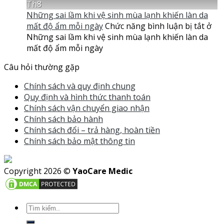
Th8
Những sai lầm khi vệ sinh mùa lạnh khiến làn da
mất độ ẩm mỗi ngày
Chức năng bình luận bị tắt
ở
Những sai lầm khi vệ sinh mùa lạnh khiến làn da
mất độ ẩm mỗi ngày
Câu hỏi thường gặp
Chính sách và quy định chung
Quy định và hình thức thanh toán
Chính sách vận chuyển giao nhận
Chính sách bảo hành
Chính sách đổi – trả hàng, hoàn tiền
Chính sách bảo mật thông tin
Copyright 2026 ©
YaoCare Medic