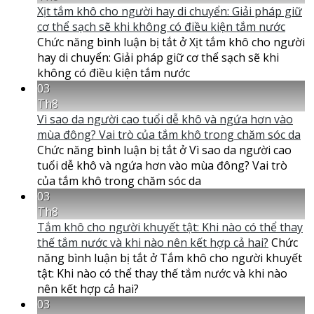
Xịt tắm khô cho người hay di chuyển: Giải pháp giữ
cơ thể sạch sẽ khi không có điều kiện tắm nước
Chức năng bình luận bị tắt
ở Xịt tắm khô cho người
hay di chuyển: Giải pháp giữ cơ thể sạch sẽ khi
không có điều kiện tắm nước
03
Th8
Vì sao da người cao tuổi dễ khô và ngứa hơn vào
mùa đông? Vai trò của tắm khô trong chăm sóc da
Chức năng bình luận bị tắt
ở Vì sao da người cao
tuổi dễ khô và ngứa hơn vào mùa đông? Vai trò
của tắm khô trong chăm sóc da
03
Th8
Tắm khô cho người khuyết tật: Khi nào có thể thay
thế tắm nước và khi nào nên kết hợp cả hai?
Chức
năng bình luận bị tắt
ở Tắm khô cho người khuyết
tật: Khi nào có thể thay thế tắm nước và khi nào
nên kết hợp cả hai?
03