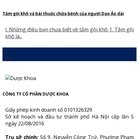
Tắm gội khô và bài thuốc chữa bệnh của người Dao Áo dài
I. Những điều bạn chưa biết về tắm gội khô 1. Tắm gội
khô là...
25
Th8
CÔNG TY CỔ PHẦN DƯỢC KHOA
Giấy phép kinh doanh số 0101326329
Sở kế hoạch và đầu tư thành phố Hà Nội cấp lần 5
ngày 22/08/2016
Trụ sở chính:
Số 9, Nguyễn Công Trứ, Phường Phạm