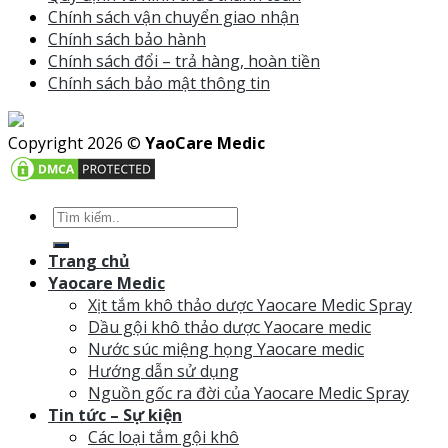
Chính sách vận chuyển giao nhận
Chính sách bảo hành
Chính sách đổi – trả hàng, hoàn tiền
Chính sách bảo mật thông tin
Copyright 2026 ©
YaoCare Medic
Trang chủ
Yaocare Medic
Xịt tắm khô thảo dược Yaocare Medic Spray
Dầu gội khô thảo dược Yaocare medic
Nước súc miệng họng Yaocare medic
Hướng dẫn sử dụng
Nguồn gốc ra đời của Yaocare Medic Spray
Tin tức – Sự kiện
Các loại tắm gội khô