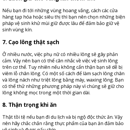
Nếu bạn đi tới những vùng hoang vắng, cách các cửa
hàng tạp hóa hoặc siêu thị thì bạn nên chọn những biện
pháp vệ sinh khử mùi giữ được lâu để đảm bảo giữ vệ
sinh vùng kín.
7. Cạo lông thật sạch
Ở nhiều nước, việc phụ nữ có nhiều lông sẽ gây phản
cảm. Vậy nên bạn có thể cân nhắc về việc vệ sinh lông
trên cơ thể. Tuy nhiên nếu không cẩn thận bạn sẽ dễ bị
viêm lỗ chân lông. Có một số cách để làm sạch lông chân
và lông nách như triệt lông bằng máy, waxing lông. Bạn
có thể thử những phương pháp này vì chúng sẽ giữ cho
lông không mọc trong một thời gian dài.
8. Thận trọng khi ăn
Thật tồi tệ nếu bạn đi du lịch và bị ngộ độc thức ăn. Vậy
nên hãy chắc chắn rằng thực phẩm của bạn ăn đảm bảo
vệ sinh và được nấu chín.