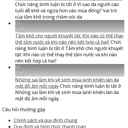
Chức năng bình luận bị tắt
ở Vì sao da người cao
tuổi dễ khô và ngứa hơn vào mùa đông? Vai trò
của tắm khô trong chăm sóc da
03
Th8
Tắm khô cho người khuyết tật: Khi nào có thể thay
thế tắm nước và khi nào nên kết hợp cả hai?
Chức
năng bình luận bị tắt
ở Tắm khô cho người khuyết
tật: Khi nào có thể thay thế tắm nước và khi nào
nên kết hợp cả hai?
03
Th8
Những sai lầm khi vệ sinh mùa lạnh khiến làn da
mất độ ẩm mỗi ngày
Chức năng bình luận bị tắt
ở
Những sai lầm khi vệ sinh mùa lạnh khiến làn da
mất độ ẩm mỗi ngày
Câu hỏi thường gặp
Chính sách và quy định chung
Quy định và hình thức thanh toán