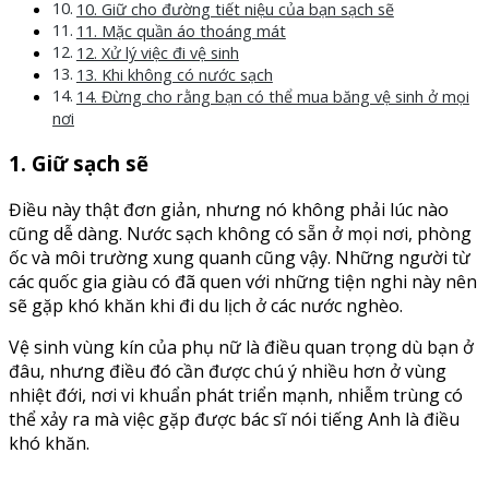
10. Giữ cho đường tiết niệu của bạn sạch sẽ
11. Mặc quần áo thoáng mát
12. Xử lý việc đi vệ sinh
13. Khi không có nước sạch
14. Đừng cho rằng bạn có thể mua băng vệ sinh ở mọi
nơi
1. Giữ sạch sẽ
Điều này thật đơn giản, nhưng nó không phải lúc nào
cũng dễ dàng. Nước sạch không có sẵn ở mọi nơi, phòng
ốc và môi trường xung quanh cũng vậy. Những người từ
các quốc gia giàu có đã quen với những tiện nghi này nên
sẽ gặp khó khăn khi đi du lịch ở các nước nghèo.
Vệ sinh vùng kín của phụ nữ là điều quan trọng dù bạn ở
đâu, nhưng điều đó cần được chú ý nhiều hơn ở vùng
nhiệt đới, nơi vi khuẩn phát triển mạnh, nhiễm trùng có
thể xảy ra mà việc gặp được bác sĩ nói tiếng Anh là điều
khó khăn.