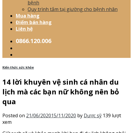
bệnh
Quy trình tắm tại giường cho bệnh nhân
Mua hàng
Điểm bán hàng
Liên hệ
0866.120.006
Kiến thức sức khỏe
14 lời khuyên vệ sinh cá nhân du
lịch mà các bạn nữ không nên bỏ
qua
Posted on
21/06/2020
15/11/2020
by
Dược sỹ
139 lượt
xem