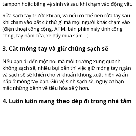
tampon hoặc băng vệ sinh và sau khi chạm vào động vật.
Rửa sạch tay trước khi ăn, và nếu có thể nên rửa tay sau
khi chạm vào bất cứ thứ gì mà mọi người khác chạm vào
(điện thoại công cộng, ATM, bàn phím máy tính công
cộng, tay nắm cửa, xe đẩy mua sắm …).
3. Cắt móng tay và giữ chúng sạch sẽ
Nếu bạn đi đến một nơi mà môi trường xung quanh
không sạch sẽ, nhiều bụi bẩn thì việc giữ móng tay ngắn
và sạch sẽ sẽ khiến cho vi khuẩn không xuất hiện và ẩn
nấp ở móng tay bạn. Giữ vệ sinh sạch sẽ, nguy cơ bạn
mắc những bệnh về tiêu hóa sẽ ý hơn.
4. Luôn luôn mang theo dép đi trong nhà tắm