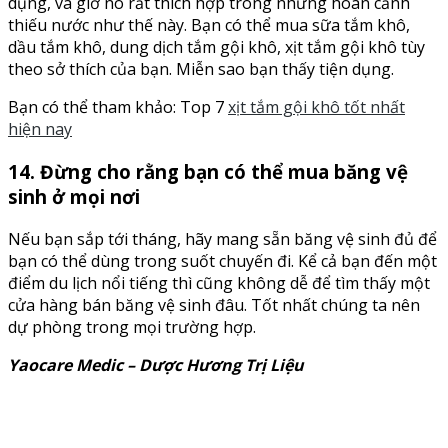
dụng, và giờ nó rất thích hợp trong những hoàn cảnh
thiếu nước như thế này. Bạn có thể mua sữa tắm khô,
dầu tắm khô, dung dịch tắm gội khô, xịt tắm gội khô tùy
theo sở thích của bạn. Miễn sao bạn thấy tiện dụng.
Bạn có thể tham khảo: Top 7
xịt tắm gội khô tốt nhất
hiện nay
14. Đừng cho rằng bạn có thể mua băng vệ
sinh ở mọi nơi
Nếu bạn sắp tới tháng, hãy mang sẵn băng vệ sinh đủ để
bạn có thể dùng trong suốt chuyến đi. Kể cả bạn đến một
điểm du lịch nổi tiếng thì cũng không dễ để tìm thấy một
cửa hàng bán băng vệ sinh đâu. Tốt nhất chúng ta nên
dự phòng trong mọi trường hợp.
Yaocare Medic – Dược Hương Trị Liệu