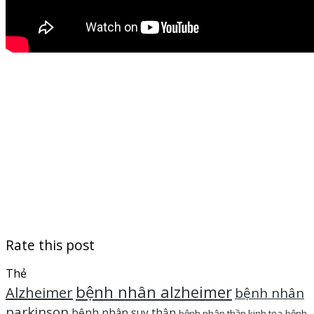
Rate this post
Thẻ
bệnh nhân alzheimer
Alzheimer
bệnh nhân
parkinson
bệnh nhân suy thận
bệnh nhân thần kinh tọa
bệnh