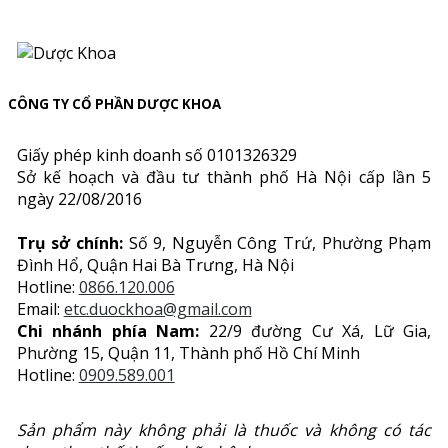
CÔNG TY CỔ PHẦN DƯỢC KHOA
Giấy phép kinh doanh số 0101326329
Sở kế hoạch và đầu tư thành phố Hà Nội cấp lần 5
ngày 22/08/2016
Trụ sở chính:
Số 9, Nguyễn Công Trứ, Phường Phạm
Đình Hổ, Quận Hai Bà Trưng, Hà Nội
Hotline:
0866.120.006
Email:
etc.duockhoa@gmail.com
Chi nhánh phía Nam:
22/9 đường Cư Xá, Lữ Gia,
Phường 15, Quận 11, Thành phố Hồ Chí Minh
Hotline:
0909.589.001
Sản phẩm này không phải là thuốc và không có tác