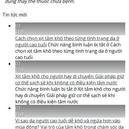
dụng thay thế thuốc chữa bệnh.
Tin tức mới
03
Th8
Cách chọn xịt tắm khô theo từng tình trạng da ở
người cao tuổi
Chức năng bình luận bị tắt
ở Cách
chọn xịt tắm khô theo từng tình trạng da ở người
cao tuổi
03
Th8
Xịt tắm khô cho người hay di chuyển: Giải pháp giữ
cơ thể sạch sẽ khi không có điều kiện tắm nước
Chức năng bình luận bị tắt
ở Xịt tắm khô cho người
hay di chuyển: Giải pháp giữ cơ thể sạch sẽ khi
không có điều kiện tắm nước
03
Th8
Vì sao da người cao tuổi dễ khô và ngứa hơn vào
mùa đông? Vai trò của tắm khô trong chăm sóc da