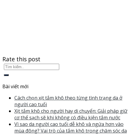
Rate this post
Bài viết mới
Cách chọn xịt tắm khô theo từng tình trạng da ở
người cao tuổi
Xịt tắm khô cho người hay di chuyển: Giải pháp giữ
cơ thể sạch sẽ khi không có điều kiện tắm nước
Vì sao da người cao tuổi dễ khô và ngứa hơn vào
mùa đông? Vai trò của tắm khô trong chăm sóc da