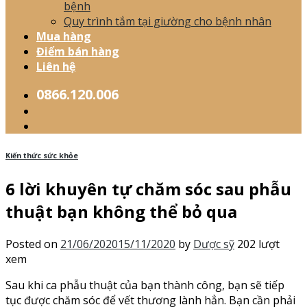
bệnh
Quy trình tắm tại giường cho bệnh nhân
Mua hàng
Điểm bán hàng
Liên hệ
0866.120.006
Kiến thức sức khỏe
6 lời khuyên tự chăm sóc sau phẫu
thuật bạn không thể bỏ qua
Posted on
21/06/2020
15/11/2020
by
Dược sỹ
202 lượt
xem
Sau khi ca phẫu thuật của bạn thành công, bạn sẽ tiếp
tục được chăm sóc để vết thương lành hẳn. Bạn cần phải