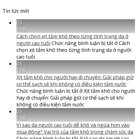
Tin tức mới
03
Th8
Cách chọn xịt tắm khô theo từng tình trạng da ở
người cao tuổi
Chức năng bình luận bị tắt
ở Cách
chọn xịt tắm khô theo từng tình trạng da ở người
cao tuổi
03
Th8
Xịt tắm khô cho người hay di chuyển: Giải pháp giữ
cơ thể sạch sẽ khi không có điều kiện tắm nước
Chức năng bình luận bị tắt
ở Xịt tắm khô cho người
hay di chuyển: Giải pháp giữ cơ thể sạch sẽ khi
không có điều kiện tắm nước
03
Th8
Vì sao da người cao tuổi dễ khô và ngứa hơn vào
mùa đông? Vai trò của tắm khô trong chăm sóc da
Chức năng bình luận bị tắt
ở Vì sao da người cao