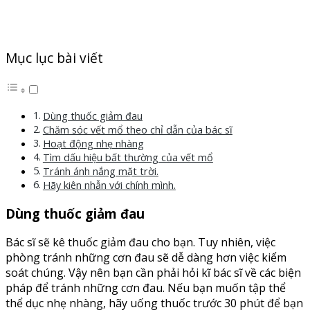
Mục lục bài viết
Dùng thuốc giảm đau
Chăm sóc vết mổ theo chỉ dẫn của bác sĩ
Hoạt động nhẹ nhàng
Tìm dấu hiệu bất thường của vết mổ
Tránh ánh nắng mặt trời.
Hãy kiên nhẫn với chính mình.
Dùng thuốc giảm đau
Bác sĩ sẽ kê thuốc giảm đau cho bạn. Tuy nhiên, việc
phòng tránh những cơn đau sẽ dễ dàng hơn việc kiểm
soát chúng. Vậy nên bạn cần phải hỏi kĩ bác sĩ về các biện
pháp để tránh những cơn đau. Nếu bạn muốn tập thể
thể dục nhẹ nhàng, hãy uống thuốc trước 30 phút để bạn