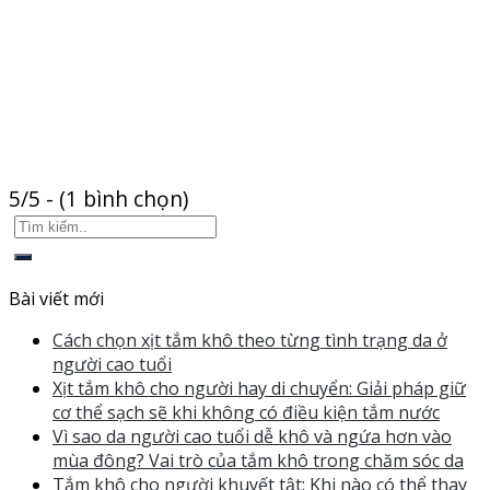
5/5 - (1 bình chọn)
Bài viết mới
Cách chọn xịt tắm khô theo từng tình trạng da ở
người cao tuổi
Xịt tắm khô cho người hay di chuyển: Giải pháp giữ
cơ thể sạch sẽ khi không có điều kiện tắm nước
Vì sao da người cao tuổi dễ khô và ngứa hơn vào
mùa đông? Vai trò của tắm khô trong chăm sóc da
Tắm khô cho người khuyết tật: Khi nào có thể thay