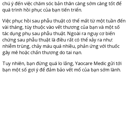
chú ý đến việc chăm sóc bản thân càng sớm càng tốt để
quá trình hồi phục của bạn tiến triển.
Việc phục hồi sau phẫu thuật có thể mất từ một tuần đến
vài tháng, tùy thuộc vào vết thương của bạn và một số
tác dụng phụ sau phẫu thuật. Ngoài ra nguy cơ biến
chứng sau phẫu thuật là điều rất có thể xảy ra như:
nhiễm trùng, chảy máu quá nhiều, phản ứng với thuốc
gây mê hoặc chấn thương do tai nạn.
Tuy nhiên, bạn đừng quá lo lắng, Yaocare Medic gửi tới
bạn một số gợi ý để đảm bảo vết mổ của bạn sớm lành.