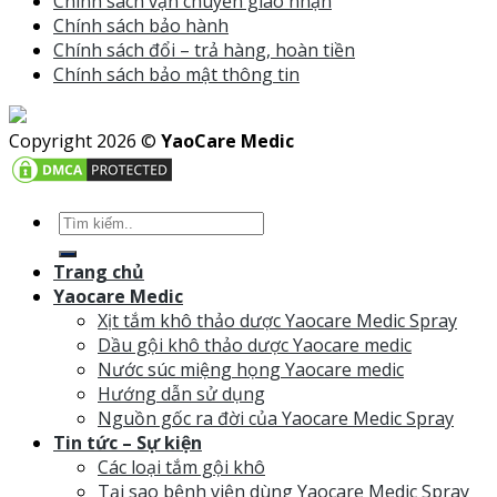
Chính sách vận chuyển giao nhận
Chính sách bảo hành
Chính sách đổi – trả hàng, hoàn tiền
Chính sách bảo mật thông tin
Copyright 2026 ©
YaoCare Medic
Trang chủ
Yaocare Medic
Xịt tắm khô thảo dược Yaocare Medic Spray
Dầu gội khô thảo dược Yaocare medic
Nước súc miệng họng Yaocare medic
Hướng dẫn sử dụng
Nguồn gốc ra đời của Yaocare Medic Spray
Tin tức – Sự kiện
Các loại tắm gội khô
Tại sao bệnh viện dùng Yaocare Medic Spray