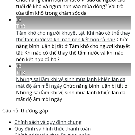
tuổi dễ khô và ngứa hơn vào mùa đông? Vai trò
của tắm khô trong chăm sóc da
03
Th8
Tắm khô cho người khuyết tật: Khi nào có thể thay
thế tắm nước và khi nào nên kết hợp cả hai?
Chức
năng bình luận bị tắt
ở Tắm khô cho người khuyết
tật: Khi nào có thể thay thế tắm nước và khi nào
nên kết hợp cả hai?
03
Th8
Những sai lầm khi vệ sinh mùa lạnh khiến làn da
mất độ ẩm mỗi ngày
Chức năng bình luận bị tắt
ở
Những sai lầm khi vệ sinh mùa lạnh khiến làn da
mất độ ẩm mỗi ngày
Câu hỏi thường gặp
Chính sách và quy định chung
Quy định và hình thức thanh toán