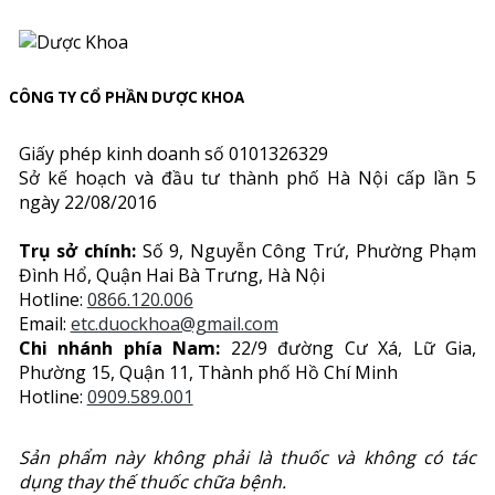
CÔNG TY CỔ PHẦN DƯỢC KHOA
Giấy phép kinh doanh số 0101326329
Sở kế hoạch và đầu tư thành phố Hà Nội cấp lần 5
ngày 22/08/2016
Trụ sở chính:
Số 9, Nguyễn Công Trứ, Phường Phạm
Đình Hổ, Quận Hai Bà Trưng, Hà Nội
Hotline:
0866.120.006
Email:
etc.duockhoa@gmail.com
Chi nhánh phía Nam:
22/9 đường Cư Xá, Lữ Gia,
Phường 15, Quận 11, Thành phố Hồ Chí Minh
Hotline:
0909.589.001
Sản phẩm này không phải là thuốc và không có tác
dụng thay thế thuốc chữa bệnh.