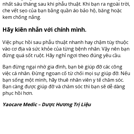
nhất sáu tháng sau khi phẫu thuật. Khi bạn ra ngoài trời,
che vết sẹo của bạn bằng quần áo bảo hộ, băng hoặc
kem chống nắng.
Hãy kiên nhẫn với chính mình.
Việc phục hồi sau phẫu thuật nhanh hay chậm tùy thuộc
vào cơ địa và sức khỏe của từng bệnh nhân. Vậy nên bạn
đừng quá sốt ruột. Hãy nghỉ ngơi theo đúng yêu cầu.
Bạn đừng ngại nhờ gia đình, bạn bè giúp đỡ các công
việc cá nhân. Đừng ngoan cố từ chối mọi sự giúp đỡ. Nếu
bạn sống một mình, hãy thuê nhân viên y tế chăm sóc.
Bạn càng được giúp đỡ và chăm sóc thì bạn sẽ dễ dàng
phục hồi hơn.
Yaocare Medic – Dược Hương Trị Liệu