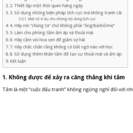
2. Thiết lập một thói quen hàng ngày
3. Sử dụng những biện pháp tích cực mà không tranh cãi
Một số ví dụ cho những nội dung tích cực
4. Hãy nói “chúng ta” chứ không phải “ông/bà/bố/mẹ”
5. Làm cho phòng tắm ấm áp và thoải mái
6. Hãy cầm vòi hoa sen để giảm sợ hãi
7. Hãy chắc chắn rằng không có bất ngờ nào với học
8. Sử dụng thêm khăn tắm để tạo sự thoải mái và ấm áp
Kết luận
1. Không được để xảy ra căng thẳng khi tắm
Tắm là một “cuộc đấu tranh” không ngừng nghỉ đối với nh