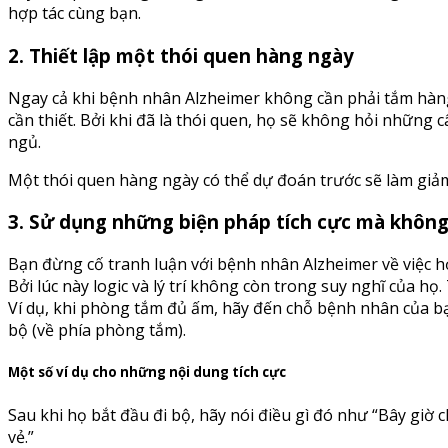
hợp tác cùng bạn.
2. Thiết lập một thói quen hàng ngày
Ngay cả khi bệnh nhân Alzheimer không cần phải tắm hàng 
cần thiết. Bởi khi đã là thói quen, họ sẽ không hỏi những 
ngủ.
Một thói quen hàng ngày có thể dự đoán trước sẽ làm giả
3. Sử dụng những biện pháp tích cực mà không
Bạn đừng cố tranh luận với bệnh nhân Alzheimer về việc họ
Bởi lúc này logic và lý trí không còn trong suy nghĩ của h
Ví dụ, khi phòng tắm đủ ấm, hãy đến chỗ bệnh nhân của bạ
bộ (về phía phòng tắm).
Một số ví dụ cho những nội dung tích cực
Sau khi họ bắt đầu đi bộ, hãy nói điều gì đó như “Bây giờ c
vẻ.”