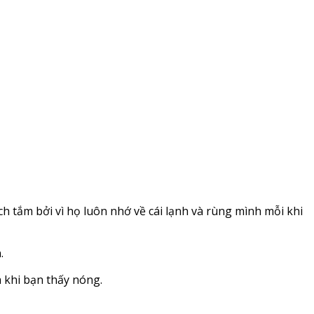
h tắm bởi vì họ luôn nhớ về cái lạnh và rùng mình mỗi khi
.
 khi bạn thấy nóng.