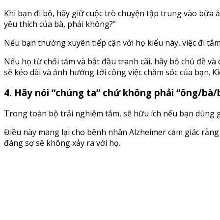
Khi bạn đi bộ, hãy giữ cuộc trò chuyện tập trung vào bữa 
yêu thích của bà, phải không?”
Nếu bạn thường xuyên tiếp cận với họ kiểu này, việc đi tắ
Nếu họ từ chối tắm và bắt đầu tranh cãi, hãy bỏ chủ đề và
sẽ kéo dài và ảnh hưởng tới công việc chăm sóc của bạn. Ki
4. Hãy nói “chúng ta” chứ không phải “ông/bà
Trong toàn bộ trải nghiệm tắm, sẽ hữu ích nếu bạn dùng g
Điều này mang lại cho bệnh nhân Alzheimer cảm giác rằng
đáng sợ sẽ không xảy ra với họ.