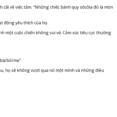
h cãi về việc tắm. “Những chiếc bánh quy sôcôla đó là món
ạt động yêu thích của họ.
ánh một cuộc chiến không vui vẻ. Cảm xúc tiêu cực thường
/bà/bố/mẹ”.
au, họ sẽ không vượt qua nó một mình và những điều