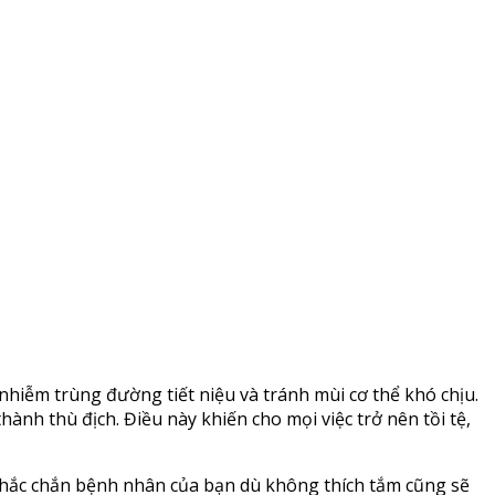
nhiễm trùng đường tiết niệu và tránh mùi cơ thể khó chịu.
hành thù địch. Điều này khiến cho mọi việc trở nên tồi tệ,
, chắc chắn bệnh nhân của bạn dù không thích tắm cũng sẽ