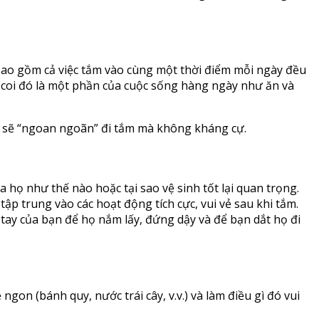
bao gồm cả việc tắm vào cùng một thời điểm mỗi ngày đều
sẽ coi đó là một phần của cuộc sống hàng ngày như ăn và
ọ sẽ “ngoan ngoãn” đi tắm mà không kháng cự.
 họ như thế nào hoặc tại sao vệ sinh tốt lại quan trọng.
tập trung vào các hoạt động tích cực, vui vẻ sau khi tắm.
tay của bạn để họ nắm lấy, đứng dậy và để bạn dắt họ đi
gon (bánh quy, nước trái cây, v.v.) và làm điều gì đó vui