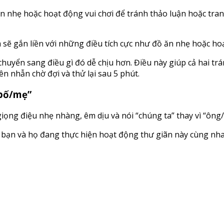
ăn nhẹ hoặc hoạt động vui chơi để tránh thảo luận hoặc tran
m sẽ gắn liền với những điều tích cực như đồ ăn nhẹ hoặc ho
 chuyển sang điều gì đó dễ chịu hơn. Điều này giúp cả hai tr
ên nhẫn chờ đợi và thử lại sau 5 phút.
/bố/mẹ”
iọng điệu nhẹ nhàng, êm dịu và nói “chúng ta” thay vì “ông
 bạn và họ đang thực hiện hoạt động thư giãn này cùng nh