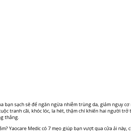
của bạn sạch sẽ để ngăn ngừa nhiễm trùng da, giảm nguy cơ 
 tranh cãi, khóc lóc, la hét, thậm chí khiến hai người trở t
ng thẳng.
u tắm? Yaocare Medic có 7 mẹo giúp bạn vượt qua cửa ải này