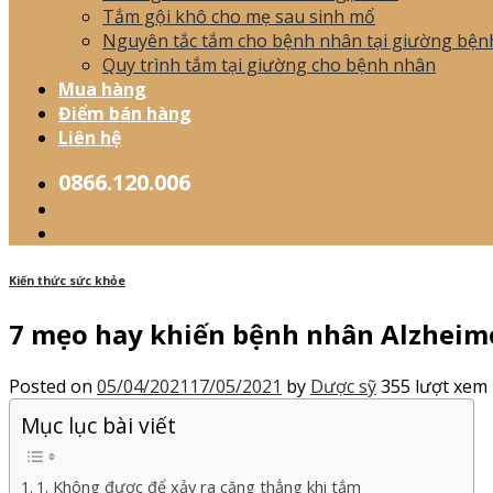
Tắm gội khô cho mẹ sau sinh mổ
Nguyên tắc tắm cho bệnh nhân tại giường bện
Quy trình tắm tại giường cho bệnh nhân
Mua hàng
Điểm bán hàng
Liên hệ
0866.120.006
Kiến thức sức khỏe
7 mẹo hay khiến bệnh nhân Alzheim
Posted on
05/04/2021
17/05/2021
by
Dược sỹ
355 lượt xem
Mục lục bài viết
1. Không được để xảy ra căng thẳng khi tắm