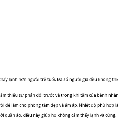
ấy lạnh hơn người trẻ tuổi. Đa số người già đều không thíc
giảm thiểu sự phản đối trước và trong khi tắm của bệnh nhân
ởi để làm cho phòng tắm đẹp và ấm áp. Nhiệt độ phù hợp là
cởi quần áo, điều này giúp họ không cảm thấy lạnh và cứng.