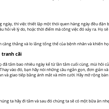
ngày, thì việc thiết lập một thói quen hàng ngày đều đặn 
câu hỏi về lý do, hoặc thời điểm mà công việc đó xảy ra. Họ 
m căng thẳng và lo lắng tổng thể của bệnh nhân và khiến h
 tranh cãi
 đã tắm bao nhiêu ngày kể từ lần tắm cuối cùng, mùi hôi của
ọ. Thay vào đó, bạn hãy nói những câu ngắn gọn, đơn giản và 
n và giao tiếp bằng ánh mắt và mỉm cười. Hãy mở rộng bàn 
húng ta hãy đi tắm và sau đó chúng ta sẽ có một bữa ăn nhẹ n