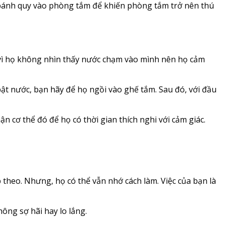
c bánh quy vào phòng tắm để khiến phòng tắm trở nên thú
a vì họ không nhìn thấy nước chạm vào mình nên họ cảm
bật nước, bạn hãy để họ ngồi vào ghế tắm. Sau đó, với đầu
 cơ thể đó để họ có thời gian thích nghi với cảm giác.
 theo. Nhưng, họ có thể vẫn nhớ cách làm. Việc của bạn là
hông sợ hãi hay lo lắng.