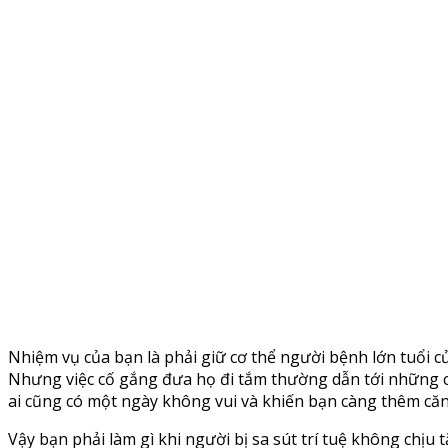
Nhiệm vụ của bạn là phải giữ cơ thể người bệnh lớn tuổi 
Nhưng việc cố gắng đưa họ đi tắm thường dẫn tới những cuộc
ai cũng có một ngày không vui và khiến bạn càng thêm că
Vậy bạn phải làm gì khi người bị sa sút trí tuệ không chị