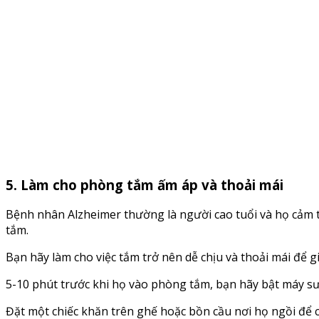
5. Làm cho phòng tắm ấm áp và thoải mái
Bệnh nhân Alzheimer thường là người cao tuổi và họ cảm th
tắm.
Bạn hãy làm cho việc tắm trở nên dễ chịu và thoải mái để 
5-10 phút trước khi họ vào phòng tắm, bạn hãy bật máy sư
Đặt một chiếc khăn trên ghế hoặc bồn cầu nơi họ ngồi để 