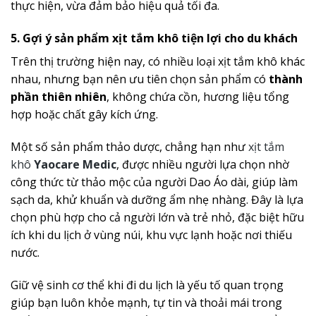
thực hiện, vừa đảm bảo hiệu quả tối đa.
5. Gợi ý sản phẩm xịt tắm khô tiện lợi cho du khách
Trên thị trường hiện nay, có nhiều loại xịt tắm khô khác
nhau, nhưng bạn nên ưu tiên chọn sản phẩm có
thành
phần thiên nhiên
, không chứa cồn, hương liệu tổng
hợp hoặc chất gây kích ứng.
Một số sản phẩm thảo dược, chẳng hạn như
xịt tắm
khô
Yaocare Medic
, được nhiều người lựa chọn nhờ
công thức từ thảo mộc của người Dao Áo dài, giúp làm
sạch da, khử khuẩn và dưỡng ẩm nhẹ nhàng. Đây là lựa
chọn phù hợp cho cả người lớn và trẻ nhỏ, đặc biệt hữu
ích khi du lịch ở vùng núi, khu vực lạnh hoặc nơi thiếu
nước.
Giữ vệ sinh cơ thể khi đi du lịch là yếu tố quan trọng
giúp bạn luôn khỏe mạnh, tự tin và thoải mái trong