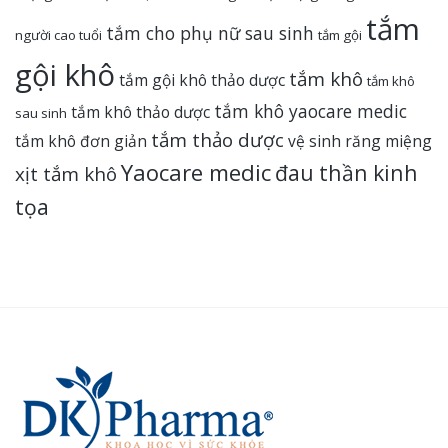
tắm
tắm cho phụ nữ sau sinh
người cao tuổi
tắm gội
gội khô
tắm khô
tắm gội khô thảo dược
tắm khô
tắm khô yaocare medic
tắm khô thảo dược
sau sinh
tắm thảo dược
tắm khô đơn giản
vệ sinh răng miệng
Yaocare medic
đau thần kinh
xịt tắm khô
tọa