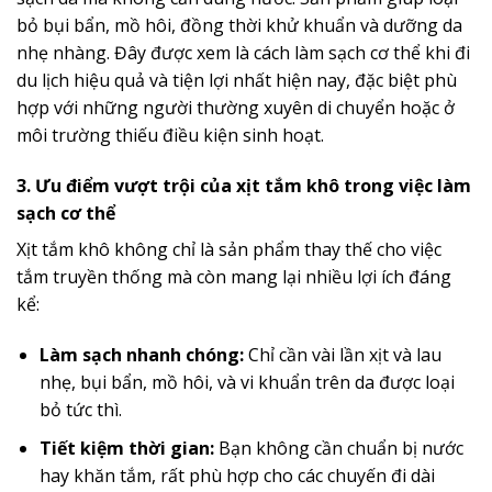
bỏ bụi bẩn, mồ hôi, đồng thời khử khuẩn và dưỡng da
nhẹ nhàng. Đây được xem là cách làm sạch cơ thể khi đi
du lịch hiệu quả và tiện lợi nhất hiện nay, đặc biệt phù
hợp với những người thường xuyên di chuyển hoặc ở
môi trường thiếu điều kiện sinh hoạt.
3. Ưu điểm vượt trội của xịt tắm khô trong việc làm
sạch cơ thể
Xịt tắm khô không chỉ là sản phẩm thay thế cho việc
tắm truyền thống mà còn mang lại nhiều lợi ích đáng
kể:
Làm sạch nhanh chóng:
Chỉ cần vài lần xịt và lau
nhẹ, bụi bẩn, mồ hôi, và vi khuẩn trên da được loại
bỏ tức thì.
Tiết kiệm thời gian:
Bạn không cần chuẩn bị nước
hay khăn tắm, rất phù hợp cho các chuyến đi dài