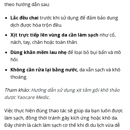
theo hướng dẫn sau:
Lắc đều chai
trước khi sử dụng để đảm bảo dung
dịch được hòa trộn đều.
Xịt trực tiếp lên vùng da cần làm sạch
như cổ,
nách, tay, chân hoặc toàn thân.
Dùng khăn mềm lau nhẹ
để loại bỏ bụi bẩn và mồ
hôi.
Không cần rửa lại bằng nước
, da vẫn sạch và khô
thoáng.
Tham khảo:
Hướng dẫn sử dụng xịt tắm gội khô thảo
dược Yaocare Medic
.
Việc thực hiện đúng thao tác sẽ giúp da bạn luôn được
làm sạch, đồng thời tránh gây kích ứng hoặc khô da.
Đây chính là cách làm sạch cơ thể khi đi du lịch vừa dễ