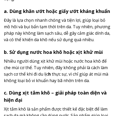
a. Dùng khăn ướt hoặc giấy ướt kháng khuẩn
Đây là lựa chọn nhanh chóng và tiện lợi, giúp loại bỏ
mồ hôi và bụi bẩn tạm thời trên da. Tuy nhiên, phương
pháp này không làm sạch sâu, dễ gây cảm giác dính da,
và có thể khiến da khô nếu sử dụng quá nhiều.
b. Sử dụng nước hoa khô hoặc xịt khử mùi
Nhiều người dùng xịt khử mùi hoặc nước hoa khô để
che mùi cơ thể. Tuy nhiên, đây không phải là cách làm
sạch cơ thể khi đi du lịc
h
thực sự, vì chỉ giúp át mùi mà
không loại bỏ vi khuẩn hay bã nhờn trên da.
c. Dùng xịt tắm khô – giải pháp toàn diện và
hiện đại
Xịt tắm khô là sản phẩm được thiết kế đặc biệt để làm
sạch da mà không cần dùng nước. Sản phẩm giúp loại