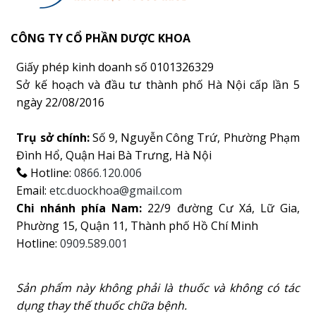
CÔNG TY CỔ PHẦN DƯỢC KHOA
Giấy phép kinh doanh số 0101326329
Sở kế hoạch và đầu tư thành phố Hà Nội cấp lần 5
ngày 22/08/2016
Trụ sở chính:
Số 9, Nguyễn Công Trứ, Phường Phạm
Đình Hổ, Quận Hai Bà Trưng, Hà Nội
Hotline:
0866.120.006
Email:
etc.duockhoa@gmail.com
Chi nhánh phía Nam:
22/9 đường Cư Xá, Lữ Gia,
Phường 15, Quận 11, Thành phố Hồ Chí Minh
Hotline:
0909.589.001
Sản phẩm này không phải là thuốc và không có tác
dụng thay thế thuốc chữa bệnh.