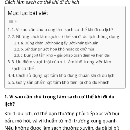
Cách làm sạch cơ thể khi đi du lịch
Mục lục bài viết
1. Vì sao cần chú trọng làm sạch cơ thể khi đi du lịch?
2. Những cách làm sạch cơ thể khi đi du lịch thông dụng
a. Dùng khăn ướt hoặc giấy ướt kháng khuẩn
b. Sử dụng nước hoa khô hoặc xịt khử mùi
c. Dùng xịt tắm khô – giải pháp toàn diện và hiện đại
3. Ưu điểm vượt trội của xịt tắm khô trong việc làm
sạch cơ thể
4. Cách sử dụng xịt tắm khô đúng chuẩn khi đi du lịch
5. Gợi ý sản phẩm xịt tắm khô tiện lợi cho du khách
1. Vì sao cần chú trọng làm sạch cơ thể khi đi du
lịch?
Khi đi du lịch, cơ thể bạn thường phải tiếp xúc với bụi
bẩn, mồ hôi, và vi khuẩn từ môi trường xung quanh.
Nếu không được làm sạch thường xuyên, da dễ bị bít