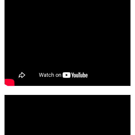
5/5 - (5 bình chọn)