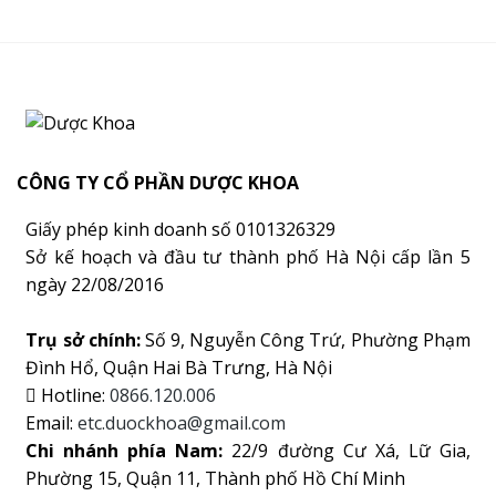
CÔNG TY CỔ PHẦN DƯỢC KHOA
Giấy phép kinh doanh số 0101326329
Sở kế hoạch và đầu tư thành phố Hà Nội cấp lần 5
ngày 22/08/2016
Trụ sở chính:
Số 9, Nguyễn Công Trứ, Phường Phạm
Đình Hổ, Quận Hai Bà Trưng, Hà Nội
Hotline:
0866.120.006
Email:
etc.duockhoa@gmail.com
Chi nhánh phía Nam:
22/9 đường Cư Xá, Lữ Gia,
Phường 15, Quận 11, Thành phố Hồ Chí Minh