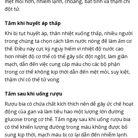
mệt mỏi hơn, nhiễm lạnh, choáng, bất tỉnh và thậm chí
đột tử.
Tắm khi huyết áp thấp
Khi bị tụt huyết áp, thân nhiệt xuống thấp, nhiều người
trong chúng ta chọn cách tắm nước nóng để làm ấm cơ
thể. Điều này cực kỳ nguy hiểm vì nhiệt độ nước cao
hơn nhiệt độ cơ thể có thể gây sốc đột ngột, làm giãn
mạch, dẫn đến việc cung cấp máu cho các bộ phận
trong cơ thể không kịp thời dẫn đến mệt mỏi, suy kiệt,
thậm chí có thể tử vong.
Tắm sau khi uống rượu
Rượu bia có chứa chất kích thích nên dễ gây ức chế hoạt
động của gan và làm tiêu hao một lượng lớn đường
glucose trong cơ thể. Tắm ngay sau khi uống rượu bia
có thể khiến lượng đường trong máu không được bổ
sung kịp thời, mạch máu bị co lại dẫn đến nhiễm lạnh.