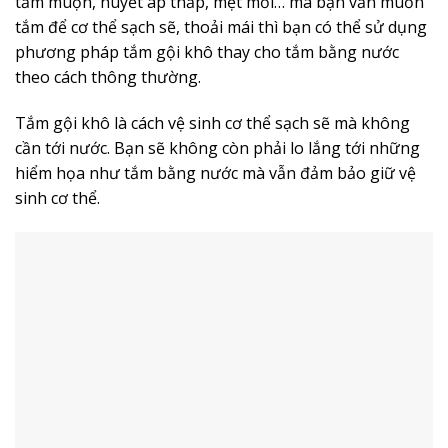
tắm muộn, huyết áp thấp, mệt mỏi… mà bạn vẫn muốn
tắm để cơ thể sạch sẽ, thoải mái thì bạn có thể sử dụng
phương pháp tắm gội khô thay cho tắm bằng nước
theo cách thông thường.
Tắm gội khô là cách vệ sinh cơ thể sạch sẽ mà không
cần tới nước. Bạn sẽ không còn phải lo lắng tới những
hiểm họa như tắm bằng nước mà vẫn đảm bảo giữ vệ
sinh cơ thể.