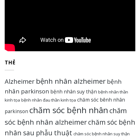
5/5 - (5 bình chọn)
THẺ
bệnh nhân alzheimer
Alzheimer
bệnh
nhân parkinson
bệnh nhân suy thận
bệnh nhân thần
chăm sóc bênh nhân
kinh tọa
bệnh nhân đau thần kinh tọa
chăm sóc bệnh nhân
chăm
parkinson
sóc bệnh nhân alzheimer
chăm sóc bệnh
nhân sau phẫu thuật
chăm sóc bệnh nhân suy thận