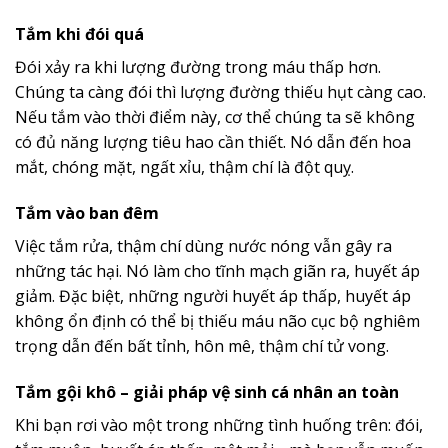
Tắm khi đói quá
Đói xảy ra khi lượng đường trong máu thấp hơn.
Chúng ta càng đói thì lượng đường thiếu hụt càng cao.
Nếu tắm vào thời điểm này, cơ thể chúng ta sẽ không
có đủ năng lượng tiêu hao cần thiết. Nó dẫn đến hoa
mắt, chóng mặt, ngất xỉu, thậm chí là đột quỵ.
Tắm vào ban đêm
Việc tắm rửa, thậm chí dùng nước nóng vẫn gây ra
những tác hại. Nó làm cho tĩnh mạch giãn ra, huyết áp
giảm. Đặc biệt, những người huyết áp thấp, huyết áp
không ổn định có thể bị thiếu máu não cục bộ nghiêm
trọng dẫn đến bất tỉnh, hôn mê, thậm chí tử vong.
Tắm gội khô – giải pháp vệ sinh cá nhân an toàn
Khi bạn rơi vào một trong những tình huống trên: đói,