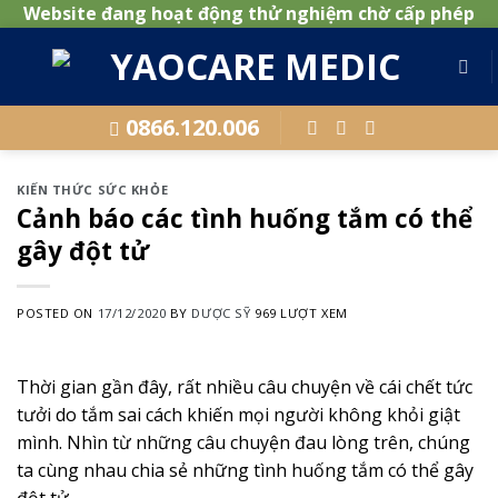
Website đang hoạt động thử nghiệm chờ cấp phép
Skip
to
content
0866.120.006
KIẾN THỨC SỨC KHỎE
Cảnh báo các tình huống tắm có thể
gây đột tử
POSTED ON
17/12/2020
BY
DƯỢC SỸ
969 LƯỢT XEM
Thời gian gần đây, rất nhiều câu chuyện về cái chết tức
tưởi do tắm sai cách khiến mọi người không khỏi giật
mình. Nhìn từ những câu chuyện đau lòng trên, chúng
ta cùng nhau chia sẻ những tình huống tắm có thể gây
đột tử.