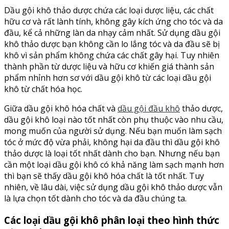
Dầu gội khô thảo dược chứa các loại dược liệu, các chất
hữu cơ và rất lành tính, không gây kích ứng cho tóc và da
đầu, kể cả những làn da nhạy cảm nhất. Sử dụng dầu gội
khô thảo dược bạn không cần lo lắng tóc và da đầu sẽ bị
khô vì sản phẩm không chứa các chất gây hại. Tuy nhiên
thành phần từ dược liệu và hữu cơ khiến giá thành sản
phẩm nhỉnh hơn sơ với dầu gội khô từ các loại dầu gội
khô từ chất hóa học.
Giữa dầu gội khô hóa chất và
dầu gội đầu khô
thảo dược,
dầu gội khô loại nào tốt nhất còn phụ thuộc vào nhu cầu,
mong muốn của người sử dụng. Nếu bạn muốn làm sạch
tóc ở mức độ vừa phải, không hại da đầu thì dầu gội khô
thảo dược là loại tốt nhất dành cho bạn. Nhưng nếu bạn
cần một loại dầu gội khô có khả năng làm sạch mạnh hơn
thì bạn sẽ thấy dầu gội khô hóa chất là tốt nhất. Tuy
nhiên, về lâu dài, việc sử dụng dầu gội khô thảo dược vẫn
là lựa chọn tốt dành cho tóc và da đầu chúng ta.
Các loại dầu gội khô phân loại theo hình thức