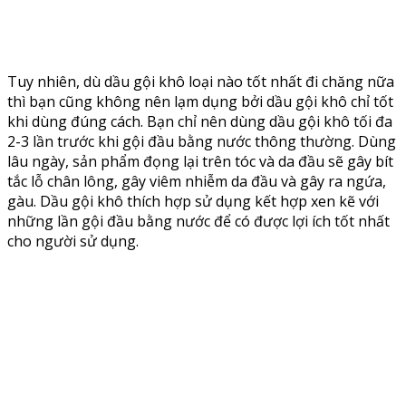
Tuy nhiên, dù dầu gội khô loại nào tốt nhất đi chăng nữa
thì bạn cũng không nên lạm dụng bởi dầu gội khô chỉ tốt
khi dùng đúng cách. Bạn chỉ nên dùng dầu gội khô tối đa
2-3 lần trước khi gội đầu bằng nước thông thường. Dùng
lâu ngày, sản phẩm đọng lại trên tóc và da đầu sẽ gây bít
tắc lỗ chân lông, gây viêm nhiễm da đầu và gây ra ngứa,
gàu. Dầu gội khô thích hợp sử dụng kết hợp xen kẽ với
những lần gội đầu bằng nước để có được lợi ích tốt nhất
cho người sử dụng.