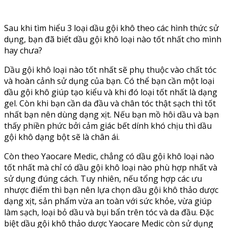
Sau khi tìm hiểu 3 loại dầu gội khô theo các hình thức sử
dụng, bạn đã biết dầu gội khô loại nào tốt nhất cho mình
hay chưa?
Dầu gội khô loại nào tốt nhất sẽ phụ thuộc vào chất tóc
và hoàn cảnh sử dụng của bạn. Có thể bạn cần một loại
dầu gội khô giúp tạo kiểu và khi đó loại tốt nhất là dạng
gel. Còn khi bạn cần da đầu và chân tóc thật sạch thì tốt
nhất bạn nên dùng dạng xịt. Nếu bạn mồ hôi dầu và bạn
thấy phiền phức bởi cảm giác bết dính khó chịu thì dầu
gội khô dạng bột sẽ là chân ái.
Còn theo Yaocare Medic, chẳng có dầu gội khô loại nào
tốt nhất mà chỉ có dầu gội khô loại nào phù hợp nhất và
sử dụng đúng cách. Tuy nhiên, nếu tổng hợp các ưu
nhược điểm thì bạn nên lựa chọn dầu gội khô thảo dược
dạng xịt, sản phẩm vừa an toàn với sức khỏe, vừa giúp
làm sạch, loại bỏ dầu và bụi bẩn trên tóc và da đầu. Đặc
biệt dầu gội khô thảo dược Yaocare Medic còn sử dụng