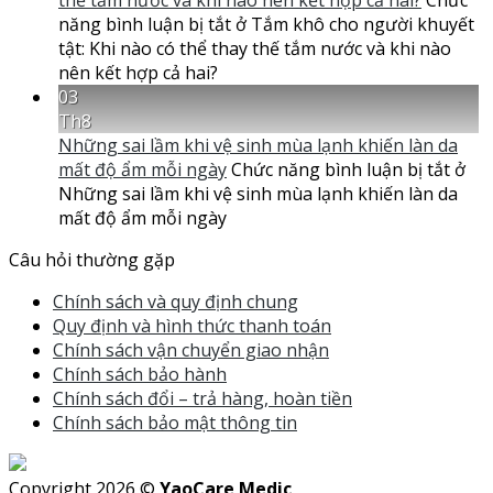
năng bình luận bị tắt
ở Tắm khô cho người khuyết
tật: Khi nào có thể thay thế tắm nước và khi nào
nên kết hợp cả hai?
03
Th8
Những sai lầm khi vệ sinh mùa lạnh khiến làn da
mất độ ẩm mỗi ngày
Chức năng bình luận bị tắt
ở
Những sai lầm khi vệ sinh mùa lạnh khiến làn da
mất độ ẩm mỗi ngày
Câu hỏi thường gặp
Chính sách và quy định chung
Quy định và hình thức thanh toán
Chính sách vận chuyển giao nhận
Chính sách bảo hành
Chính sách đổi – trả hàng, hoàn tiền
Chính sách bảo mật thông tin
Copyright 2026 ©
YaoCare Medic