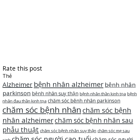
Rate this post
Thẻ
bệnh nhân alzheimer
Alzheimer
bệnh nhân
parkinson
bệnh nhân suy thận
bệnh nhân thần kinh tọa
bệnh
chăm sóc bênh nhân parkinson
nhân đau thần kinh tọa
chăm sóc bệnh nhân
chăm sóc bệnh
nhân alzheimer
chăm sóc bệnh nhân sau
phẫu thuật
chăm sóc bệnh nhân suy thận
chăm sóc mẹ sau
chăm sóc người cao tuổi
chăm sóc người
sinh