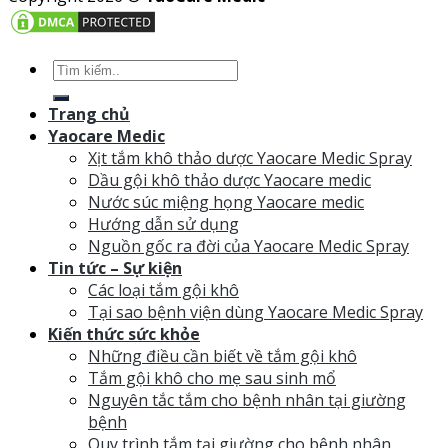
Trang chủ
Yaocare Medic
Xịt tắm khô thảo dược Yaocare Medic Spray
Dầu gội khô thảo dược Yaocare medic
Nước súc miệng họng Yaocare medic
Hướng dẫn sử dụng
Nguồn gốc ra đời của Yaocare Medic Spray
Tin tức – Sự kiện
Các loại tắm gội khô
Tại sao bệnh viện dùng Yaocare Medic Spray
Kiến thức sức khỏe
Những điều cần biết về tắm gội khô
Tắm gội khô cho mẹ sau sinh mổ
Nguyên tắc tắm cho bệnh nhân tại giường
bệnh
Quy trình tắm tại giường cho bệnh nhân