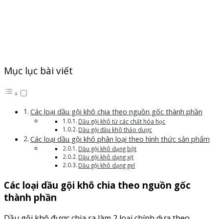
Mục lục bài viết
Các loại dầu gội khô chia theo nguồn gốc thành phần
Dầu gội khô từ các chất hóa học
Dầu gội đầu khô thảo dược
Các loại dầu gội khô phân loại theo hình thức sản phẩm
Dầu gội khô dạng bột
Dầu gội khô dạng xịt
Dầu gội khô dạng gel
Các loại dầu gội khô chia theo nguồn gốc
thành phần
Dầu gội khô được chia ra làm 2 loại chính dựa theo