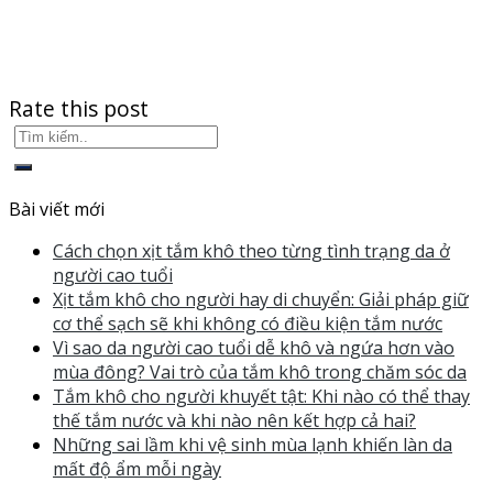
Rate this post
Bài viết mới
Cách chọn xịt tắm khô theo từng tình trạng da ở
người cao tuổi
Xịt tắm khô cho người hay di chuyển: Giải pháp giữ
cơ thể sạch sẽ khi không có điều kiện tắm nước
Vì sao da người cao tuổi dễ khô và ngứa hơn vào
mùa đông? Vai trò của tắm khô trong chăm sóc da
Tắm khô cho người khuyết tật: Khi nào có thể thay
thế tắm nước và khi nào nên kết hợp cả hai?
Những sai lầm khi vệ sinh mùa lạnh khiến làn da
mất độ ẩm mỗi ngày