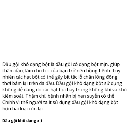
Dầu gội khô dạng bột là dầu gội có dạng bột mịn, giúp
thấm dầu, làm cho tóc của bạn trở nên bồng bềnh. Tuy
nhiên các hạt bột có thể gây bít tắc lỗ chân lông đồng
thời bám lại trên da đầu. Dầu gội khô dạng bột sử dụng
không dễ dàng do các hạt bụi bay trong không khí và khó
kiểm soát. Thậm chí, bệnh nhân bị hen suyễn có thể
Chính vì thế người ta ít sử dụng dầu gội khô dạng bột
hơn hai loại còn lại.
Dầu gội khô dạng xịt