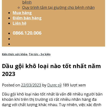
bệnh
Quy trình tắm tại giường cho bệnh nhân
Mua hàng
Điểm bán hàng
Liên hệ
0866.120.006
Kiến thức sức khỏe
,
Tin tức - Sự kiện
Dầu gội khô loại nào tốt nhất năm
2023
Posted on
22/03/2023
by
Dược sỹ
189 lượt xem
Dầu gội khô loại nào tốt nhất là vấn đề nhiều người băn
khoăn khi trên thị trường có rất nhiều nhãn hàng đa
dạng với chất lượng khác nhau. Tuy nhiên, việc xác định