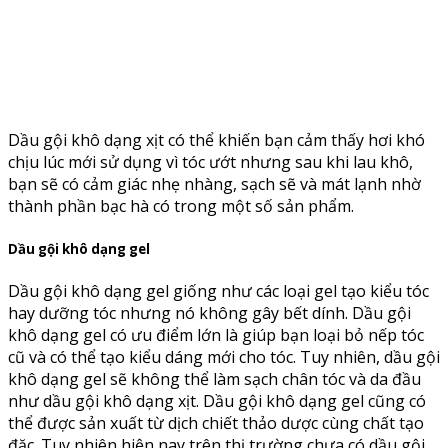
Dầu gội khô dạng xịt có thể khiến bạn cảm thấy hơi khó
chịu lúc mới sử dụng vì tóc ướt nhưng sau khi lau khô,
bạn sẽ có cảm giác nhẹ nhàng, sạch sẽ và mát lạnh nhờ
thành phần bạc hà có trong một số sản phẩm.
Dầu gội khô dạng gel
Dầu gội khô dạng gel giống như các loại gel tạo kiểu tóc
hay dưỡng tóc nhưng nó không gây bết dính. Dầu gội
khô dạng gel có ưu điểm lớn là giúp bạn loại bỏ nếp tóc
cũ và có thể tạo kiểu dáng mới cho tóc. Tuy nhiên, dầu gội
khô dạng gel sẽ không thể làm sạch chân tóc và da đầu
như dầu gội khô dạng xịt. Dầu gội khô dạng gel cũng có
thể được sản xuất từ dịch chiết thảo dược cùng chất tạo
đặc. Tuy nhiên hiện nay trên thị trường chưa có dầu gội