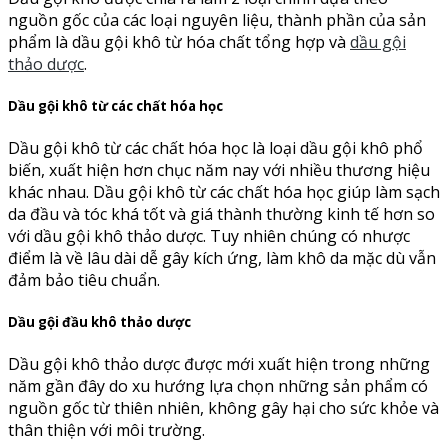
nguồn gốc của các loại nguyên liệu, thành phần của sản
phẩm là dầu gội khô từ hóa chất tổng hợp và
dầu gội
thảo dược
.
Dầu gội khô từ các chất hóa học
Dầu gội khô từ các chất hóa học là loại dầu gội khô phổ
biến, xuất hiện hơn chục năm nay với nhiều thương hiệu
khác nhau. Dầu gội khô từ các chất hóa học giúp làm sạch
da đầu và tóc khá tốt và giá thành thường kinh tế hơn so
với dầu gội khô thảo dược. Tuy nhiên chúng có nhược
điểm là về lâu dài dễ gây kích ứng, làm khô da mặc dù vẫn
đảm bảo tiêu chuẩn.
Dầu gội đầu khô thảo dược
Dầu gội khô thảo dược được mới xuất hiện trong những
năm gần đây do xu hướng lựa chọn những sản phẩm có
nguồn gốc từ thiên nhiên, không gây hại cho sức khỏe và
thân thiện với môi trường.