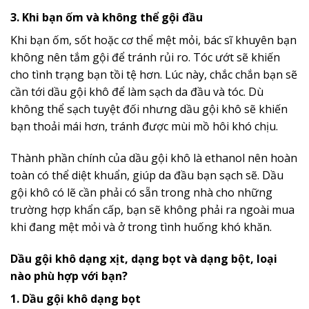
3. Khi bạn ốm và không thể gội đầu
Khi bạn ốm, sốt hoặc cơ thể mệt mỏi, bác sĩ khuyên bạn
không nên tắm gội để tránh rủi ro. Tóc ướt sẽ khiến
cho tình trạng bạn tồi tệ hơn. Lúc này, chắc chắn bạn sẽ
cần tới dầu gội khô để làm sạch da đầu và tóc. Dù
không thể sạch tuyệt đối nhưng dầu gội khô sẽ khiến
bạn thoải mái hơn, tránh được mùi mồ hôi khó chịu.
Thành phần chính của dầu gội khô là ethanol nên hoàn
toàn có thể diệt khuẩn, giúp da đầu bạn sạch sẽ. Dầu
gội khô có lẽ cần phải có sẵn trong nhà cho những
trường hợp khẩn cấp, bạn sẽ không phải ra ngoài mua
khi đang mệt mỏi và ở trong tình huống khó khăn.
Dầu gội khô dạng xịt, dạng bọt và dạng bột, loại
nào phù hợp với bạn?
1. Dầu gội khô dạng bọt