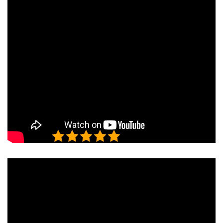
5/5 - (2 bình chọn)