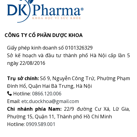
CÔNG TY CỔ PHẦN DƯỢC KHOA
Giấy phép kinh doanh số 0101326329
Sở kế hoạch và đầu tư thành phố Hà Nội cấp lần 5
ngày 22/08/2016
Trụ sở chính:
Số 9, Nguyễn Công Trứ, Phường Phạm
Đình Hổ, Quận Hai Bà Trưng, Hà Nội
Hotline:
0866.120.006
Email:
etc.duockhoa@gmail.com
Chi nhánh phía Nam:
22/9 đường Cư Xá, Lữ Gia,
Phường 15, Quận 11, Thành phố Hồ Chí Minh
Hotline:
0909.589.001