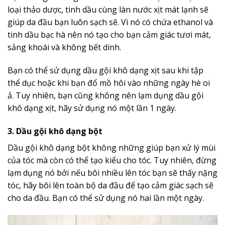
loại thảo dược, tinh dầu cùng làn nước xịt mát lạnh sẽ
giúp da đầu bạn luôn sạch sẽ. Vì nó có chứa ethanol và
tinh dầu bạc hà nên nó tạo cho bạn cảm giác tươi mát,
sảng khoái và không bết dính.
Bạn có thể sử dụng dầu gội khô dạng xịt sau khi tập
thể dục hoặc khi bạn đổ mồ hôi vào những ngày hè oi
ả. Tuy nhiên, bạn cũng không nên lạm dụng dầu gội
khô dạng xịt, hãy sử dụng nó một lần 1 ngày.
3. Dầu gội khô dạng bột
Dầu gội khô dạng bột không những giúp bạn xử lý mùi
của tóc mà còn có thể tạo kiểu cho tóc. Tuy nhiên, đừng
lạm dụng nó bởi nếu bôi nhiều lên tóc bạn sẽ thấy nặng
tóc, hãy bôi lên toàn bộ da đầu để tạo cảm giác sạch sẽ
cho da đầu. Bạn có thể sử dụng nó hai lần một ngày.