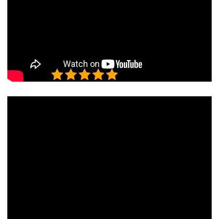
5/5 - (2 bình chọn)