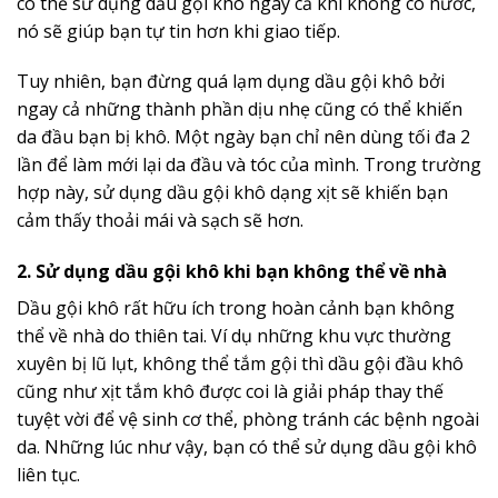
có thể sử dụng dầu gội khô ngay cả khi không có nước,
nó sẽ giúp bạn tự tin hơn khi giao tiếp.
Tuy nhiên, bạn đừng quá lạm dụng dầu gội khô bởi
ngay cả những thành phần dịu nhẹ cũng có thể khiến
da đầu bạn bị khô. Một ngày bạn chỉ nên dùng tối đa 2
lần để làm mới lại da đầu và tóc của mình. Trong trường
hợp này, sử dụng dầu gội khô dạng xịt sẽ khiến bạn
cảm thấy thoải mái và sạch sẽ hơn.
2. Sử dụng dầu gội khô khi bạn không thể về nhà
Dầu gội khô rất hữu ích trong hoàn cảnh bạn không
thể về nhà do thiên tai. Ví dụ những khu vực thường
xuyên bị lũ lụt, không thể tắm gội thì dầu gội đầu khô
cũng như xịt tắm khô được coi là giải pháp thay thế
tuyệt vời để vệ sinh cơ thể, phòng tránh các bệnh ngoài
da. Những lúc như vậy, bạn có thể sử dụng dầu gội khô
liên tục.