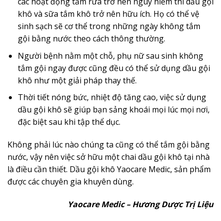
các hoạt động tắm rửa trở nên nguy hiểm thì dầu gội
khô và sữa tắm khô trở nên hữu ích. Họ có thể vệ
sinh sạch sẽ cơ thể trong những ngày không tắm
gội bằng nước theo cách thông thường.
Người bệnh nằm một chỗ, phụ nữ sau sinh không
tắm gội ngay được cũng đều có thể sử dụng dầu gội
khô như một giải pháp thay thế.
Thời tiết nóng bức, nhiệt độ tăng cao, việc sử dụng
dầu gội khô sẽ giúp bạn sảng khoái mọi lúc mọi nơi,
đặc biệt sau khi tập thể dục.
Không phải lúc nào chúng ta cũng có thể tắm gội bằng
nước, vậy nên việc sở hữu một chai dầu gội khô tại nhà
là điều cần thiết. Dầu gội khô Yaocare Medic, sản phẩm
được các chuyên gia khuyên dùng.
Yaocare Medic – Hương Dược Trị Liệu