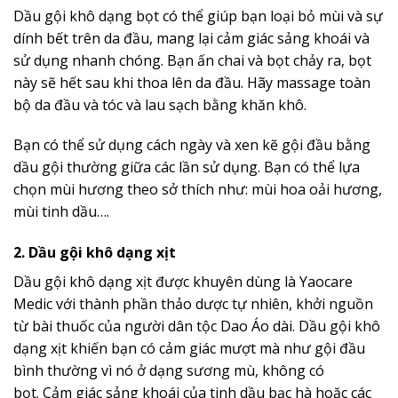
Dầu gội khô dạng bọt có thể giúp bạn loại bỏ mùi và sự
dính bết trên da đầu, mang lại cảm giác sảng khoái và
sử dụng nhanh chóng. Bạn ấn chai và bọt chảy ra, bọt
này sẽ hết sau khi thoa lên da đầu. Hãy massage toàn
bộ da đầu và tóc và lau sạch bằng khăn khô.
Bạn có thể sử dụng cách ngày và xen kẽ gội đầu bằng
dầu gội thường giữa các lần sử dụng. Bạn có thể lựa
chọn mùi hương theo sở thích như: mùi hoa oải hương,
mùi tinh dầu….
2. Dầu gội khô dạng xịt
Dầu gội khô dạng xịt được khuyên dùng là Yaocare
Medic với thành phần thảo dược tự nhiên, khởi nguồn
từ bài thuốc của người dân tộc Dao Áo dài. Dầu gội khô
dạng xịt khiến bạn có cảm giác mượt mà như gội đầu
bình thường vì nó ở dạng sương mù, không có
bọt. Cảm giác sảng khoái của tinh dầu bạc hà hoặc các