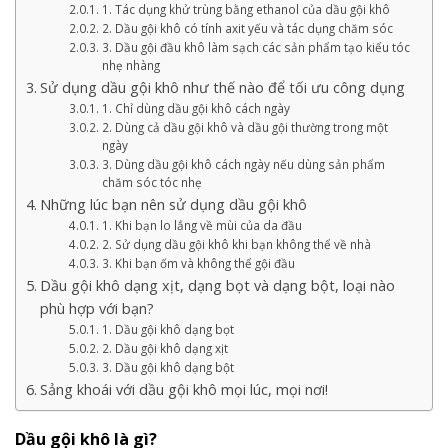
1. Tác dụng khử trùng bằng ethanol của dầu gội khô
2. Dầu gội khô có tính axit yếu và tác dụng chăm sóc
3. Dầu gội đầu khô làm sạch các sản phẩm tạo kiểu tóc
nhẹ nhàng
Sử dụng dầu gội khô như thế nào để tối ưu công dụng
1. Chỉ dùng dầu gội khô cách ngày
2. Dùng cả dầu gội khô và dầu gội thường trong một
ngày
3. Dùng dầu gội khô cách ngày nếu dùng sản phẩm
chăm sóc tóc nhẹ
Những lúc bạn nên sử dụng dầu gội khô
1. Khi bạn lo lắng về mùi của da đầu
2. Sử dụng dầu gội khô khi bạn không thể về nhà
3. Khi bạn ốm và không thể gội đầu
Dầu gội khô dạng xịt, dạng bọt và dạng bột, loại nào
phù hợp với bạn?
1. Dầu gội khô dạng bọt
2. Dầu gội khô dạng xịt
3. Dầu gội khô dạng bột
Sảng khoái với dầu gội khô mọi lúc, mọi nơi!
Dầu gội khô là gì?