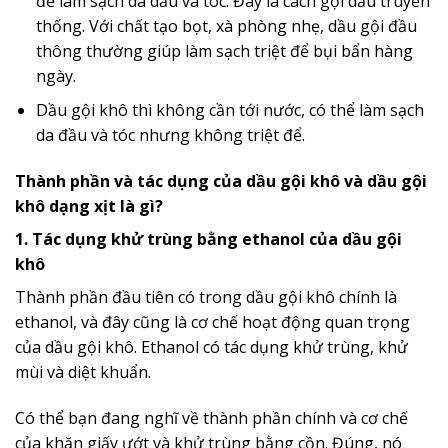
để làm sạch da dầu và tóc. Đây là cách gội dầu truyền
thống. Với chất tạo bọt, xà phòng nhẹ, dầu gội đầu
thông thường giúp làm sạch triệt để bụi bẩn hàng
ngày.
Dầu gội khô thì không cần tới nước, có thể làm sạch
da đầu và tóc nhưng không triệt để.
Thành phần và tác dụng của dầu gội khô và dầu gội
khô dạng xịt là gì?
1. Tác dụng khử trùng bằng ethanol của dầu gội
khô
Thành phần đầu tiên có trong dầu gội khô chính là
ethanol, và đây cũng là cơ chế hoạt động quan trọng
của dầu gội khô. Ethanol có tác dụng khử trùng, khử
mùi và diệt khuẩn.
Có thể bạn đang nghĩ về thành phần chính và cơ chế
của khăn giấy ướt và khử trùng bằng cồn. Đúng, nó