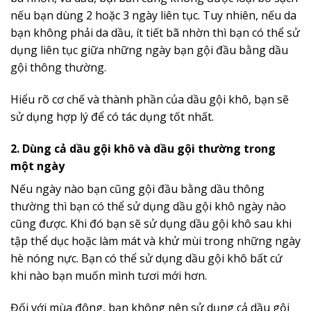
nếu bạn dùng 2 hoặc 3 ngày liên tục. Tuy nhiên, nếu da
bạn không phải da dầu, ít tiết bã nhờn thì bạn có thể sử
dụng liên tục giữa những ngày bạn gội đầu bằng dầu
gội thông thường.
Hiểu rõ cơ chế và thành phần của dầu gội khô, bạn sẽ
sử dụng hợp lý để có tác dụng tốt nhất.
2. Dùng cả dầu gội khô và dầu gội thường trong
một ngày
Nếu ngày nào bạn cũng gội đầu bằng dầu thông
thường thì bạn có thể sử dụng dầu gội khô ngày nào
cũng được. Khi đó bạn sẽ sử dụng dầu gội khô sau khi
tập thể dục hoặc làm mát và khử mùi trong những ngày
hè nóng nực. Bạn có thể sử dụng dầu gội khô bất cứ
khi nào bạn muốn mình tươi mới hơn.
Đối với mùa đông, bạn không nên sử dụng cả dầu gội