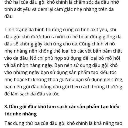
thứ hai của dầu gội khô chính là chăm sóc da đầu nhờ
tính axit yếu và đem lại cảm giác nhẹ nhàng trên da
đầu.
Tình trạng da bình thường cũng có tính axit yếu, khi
dầu gội khô được tạo ra với cơ chế hoạt động giống da
dầu sẽ không gây kích ứng cho da. Cũng chính vì nó
nhẹ nhàng nên không thể loại bỏ các vết bẩn bám chặt
vào da đầu. Nó chỉ phù hợp sử dụng để loại bỏ mồ hôi
và bã nhờn hàng ngày. Bạn nên sử dụng dầu gội khô
vào những ngày bạn sử dụng sản phẩm tạo kiểu tóc
nhẹ hoặc khi không thoa gì. Nếu bạn sử dụng gel cứng,
bạn nên gội đầu bằng dầu gội theo cách thông thường
để làm sạch da đầu và tóc.
3. Dầu gội đầu khô làm sạch các sản phẩm tạo kiểu
tóc nhẹ nhàng
Tác dụng thứ ba của dầu gội khô chính là khả năng tạo