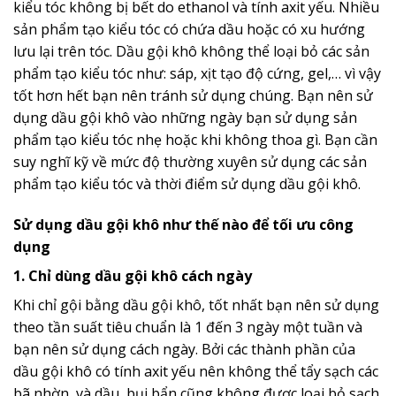
kiểu tóc không bị bết do ethanol và tính axit yếu. Nhiều
sản phẩm tạo kiểu tóc có chứa dầu hoặc có xu hướng
lưu lại trên tóc. Dầu gội khô không thể loại bỏ các sản
phẩm tạo kiểu tóc như: sáp, xịt tạo độ cứng, gel,… vì vậy
tốt hơn hết bạn nên tránh sử dụng chúng. Bạn nên sử
dụng dầu gội khô vào những ngày bạn sử dụng sản
phẩm tạo kiểu tóc nhẹ hoặc khi không thoa gì. Bạn cần
suy nghĩ kỹ về mức độ thường xuyên sử dụng các sản
phẩm tạo kiểu tóc và thời điểm sử dụng dầu gội khô.
Sử dụng dầu gội khô như thế nào để tối ưu công
dụng
1. Chỉ dùng dầu gội khô cách ngày
Khi chỉ gội bằng dầu gội khô, tốt nhất bạn nên sử dụng
theo tần suất tiêu chuẩn là 1 đến 3 ngày một tuần và
bạn nên sử dụng cách ngày. Bởi các thành phần của
dầu gội khô có tính axit yếu nên không thể tẩy sạch các
bã nhờn, và dầu, bụi bẩn cũng không được loại bỏ sạch