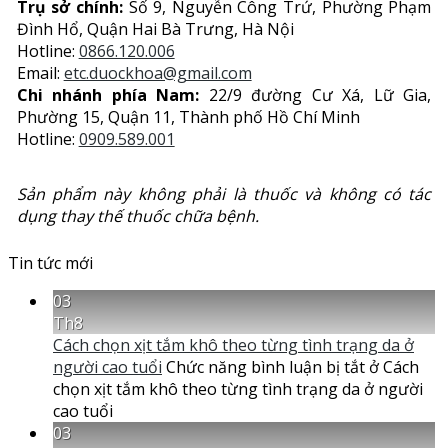
Trụ sở chính:
Số 9, Nguyễn Công Trứ, Phường Phạm
Đình Hổ, Quận Hai Bà Trưng, Hà Nội
Hotline:
0866.120.006
Email:
etc.duockhoa@gmail.com
Chi nhánh phía Nam:
22/9 đường Cư Xá, Lữ Gia,
Phường 15, Quận 11, Thành phố Hồ Chí Minh
Hotline:
0909.589.001
Sản phẩm này không phải là thuốc và không có tác
dụng thay thế thuốc chữa bệnh.
Tin tức mới
03
Th8
Cách chọn xịt tắm khô theo từng tình trạng da ở
người cao tuổi
Chức năng bình luận bị tắt
ở Cách
chọn xịt tắm khô theo từng tình trạng da ở người
cao tuổi
03