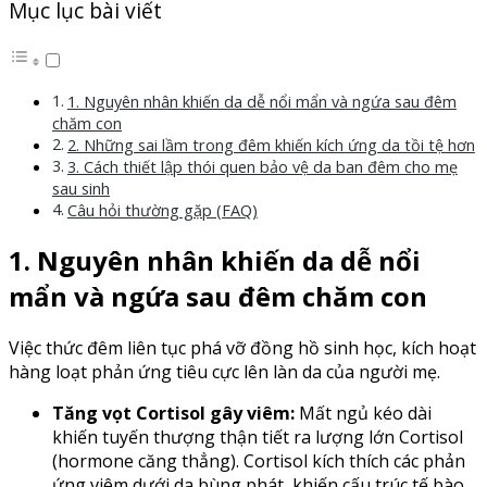
Mục lục bài viết
1. Nguyên nhân khiến da dễ nổi mẩn và ngứa sau đêm
chăm con
2. Những sai lầm trong đêm khiến kích ứng da tồi tệ hơn
3. Cách thiết lập thói quen bảo vệ da ban đêm cho mẹ
sau sinh
Câu hỏi thường gặp (FAQ)
1. Nguyên nhân khiến da dễ nổi
mẩn và ngứa sau đêm chăm con
Việc thức đêm liên tục phá vỡ đồng hồ sinh học, kích hoạt
hàng loạt phản ứng tiêu cực lên làn da của người mẹ.
Tăng vọt Cortisol gây viêm:
Mất ngủ kéo dài
khiến tuyến thượng thận tiết ra lượng lớn Cortisol
(hormone căng thẳng). Cortisol kích thích các phản
ứng viêm dưới da bùng phát, khiến cấu trúc tế bào