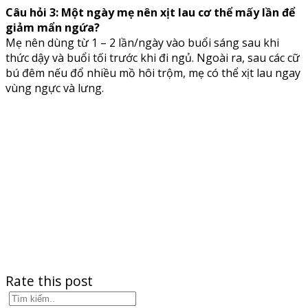
Câu hỏi 3: Một ngày mẹ nên xịt lau cơ thể mấy lần để
giảm mẩn ngứa?
Mẹ nên dùng từ 1 – 2 lần/ngày vào buổi sáng sau khi
thức dậy và buổi tối trước khi đi ngủ. Ngoài ra, sau các cữ
bú đêm nếu đổ nhiều mồ hôi trộm, mẹ có thể xịt lau ngay
vùng ngực và lưng.
Rate this post