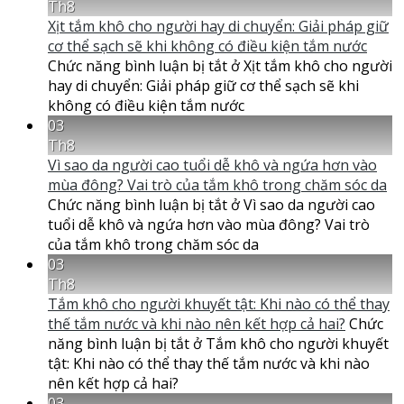
Th8
Xịt tắm khô cho người hay di chuyển: Giải pháp giữ
cơ thể sạch sẽ khi không có điều kiện tắm nước
Chức năng bình luận bị tắt
ở Xịt tắm khô cho người
hay di chuyển: Giải pháp giữ cơ thể sạch sẽ khi
không có điều kiện tắm nước
03
Th8
Vì sao da người cao tuổi dễ khô và ngứa hơn vào
mùa đông? Vai trò của tắm khô trong chăm sóc da
Chức năng bình luận bị tắt
ở Vì sao da người cao
tuổi dễ khô và ngứa hơn vào mùa đông? Vai trò
của tắm khô trong chăm sóc da
03
Th8
Tắm khô cho người khuyết tật: Khi nào có thể thay
thế tắm nước và khi nào nên kết hợp cả hai?
Chức
năng bình luận bị tắt
ở Tắm khô cho người khuyết
tật: Khi nào có thể thay thế tắm nước và khi nào
nên kết hợp cả hai?
03