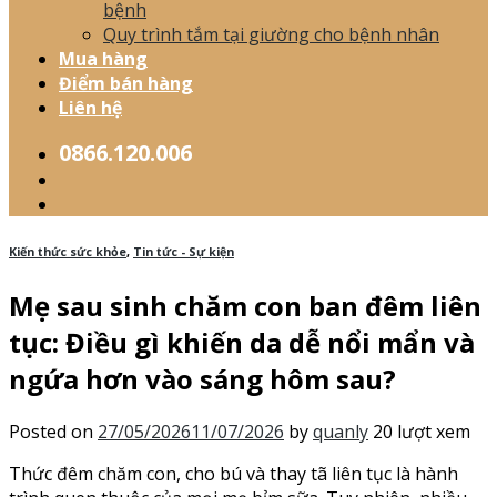
bệnh
Quy trình tắm tại giường cho bệnh nhân
Mua hàng
Điểm bán hàng
Liên hệ
0866.120.006
Kiến thức sức khỏe
,
Tin tức - Sự kiện
Mẹ sau sinh chăm con ban đêm liên
tục: Điều gì khiến da dễ nổi mẩn và
ngứa hơn vào sáng hôm sau?
Posted on
27/05/2026
11/07/2026
by
quanly
20 lượt xem
Thức đêm chăm con, cho bú và thay tã liên tục là hành