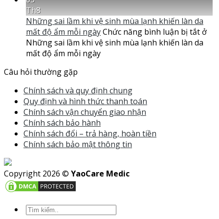
Th8
Những sai lầm khi vệ sinh mùa lạnh khiến làn da
mất độ ẩm mỗi ngày
Chức năng bình luận bị tắt
ở
Những sai lầm khi vệ sinh mùa lạnh khiến làn da
mất độ ẩm mỗi ngày
Câu hỏi thường gặp
Chính sách và quy định chung
Quy định và hình thức thanh toán
Chính sách vận chuyển giao nhận
Chính sách bảo hành
Chính sách đổi – trả hàng, hoàn tiền
Chính sách bảo mật thông tin
Copyright 2026 ©
YaoCare Medic