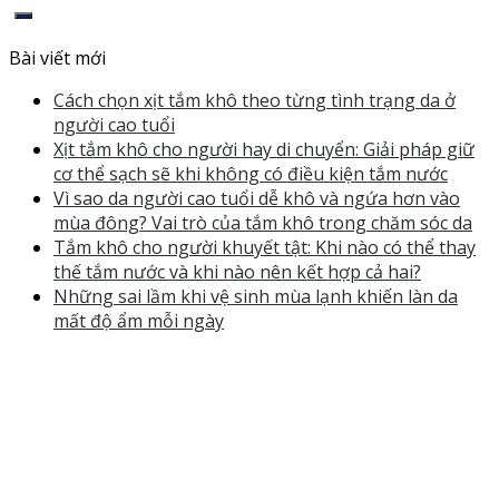
Bài viết mới
Cách chọn xịt tắm khô theo từng tình trạng da ở
người cao tuổi
Xịt tắm khô cho người hay di chuyển: Giải pháp giữ
cơ thể sạch sẽ khi không có điều kiện tắm nước
Vì sao da người cao tuổi dễ khô và ngứa hơn vào
mùa đông? Vai trò của tắm khô trong chăm sóc da
Tắm khô cho người khuyết tật: Khi nào có thể thay
thế tắm nước và khi nào nên kết hợp cả hai?
Những sai lầm khi vệ sinh mùa lạnh khiến làn da
mất độ ẩm mỗi ngày