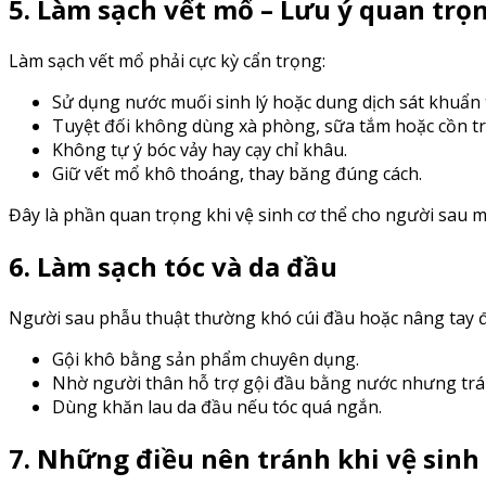
5. Làm sạch vết mổ – Lưu ý quan trọ
Làm sạch vết mổ phải cực kỳ cẩn trọng:
Sử dụng nước muối sinh lý hoặc dung dịch sát khuẩn t
Tuyệt đối không dùng xà phòng, sữa tắm hoặc cồn trực
Không tự ý bóc vảy hay cạy chỉ khâu.
Giữ vết mổ khô thoáng, thay băng đúng cách.
Đây là phần quan trọng khi vệ sinh cơ thể cho người sau 
6. Làm sạch tóc và da đầu
Người sau phẫu thuật thường khó cúi đầu hoặc nâng tay để
Gội khô bằng sản phẩm chuyên dụng.
Nhờ người thân hỗ trợ gội đầu bằng nước nhưng tr
Dùng khăn lau da đầu nếu tóc quá ngắn.
7. Những điều nên tránh khi vệ sinh