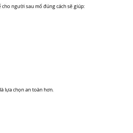
hể cho người sau mổ đúng cách sẽ giúp:
là lựa chọn an toàn hơn.