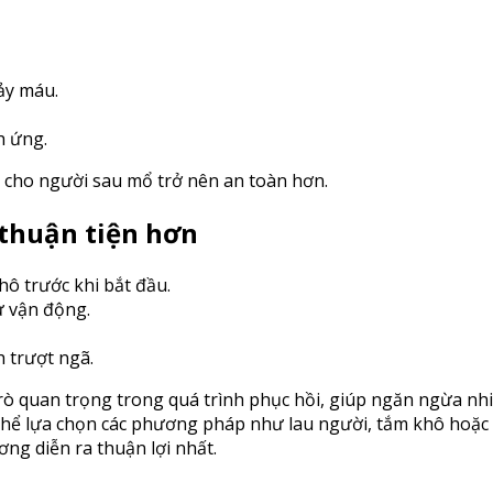
ảy máu.
h ứng.
ể cho người sau mổ trở nên an toàn hơn.
 thuận tiện hơn
hô trước khi bắt đầu.
ự vận động.
 trượt ngã.
trò quan trọng trong quá trình phục hồi, giúp ngăn ngừa nh
 thể lựa chọn các phương pháp như lau người, tắm khô hoặc
ng diễn ra thuận lợi nhất.