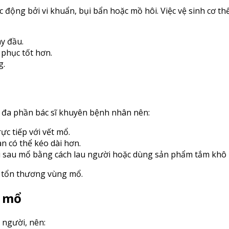
c động bởi vi khuẩn, bụi bẩn hoặc mồ hôi. Việc vệ sinh cơ t
y đầu.
 phục tốt hơn.
g.
 đa phần bác sĩ khuyên bệnh nhân nên:
ực tiếp với vết mổ.
n có thể kéo dài hơn.
ời sau mổ bằng cách lau người hoặc dùng sản phẩm tắm khô 
m tổn thương vùng mổ.
u mổ
 người, nên: