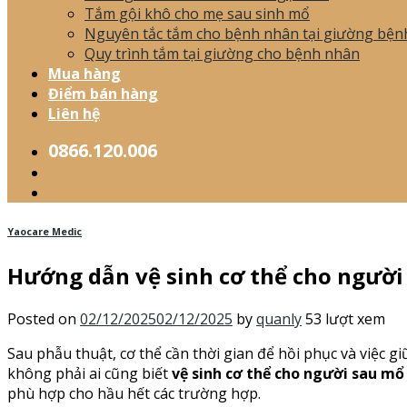
Tắm gội khô cho mẹ sau sinh mổ
Nguyên tắc tắm cho bệnh nhân tại giường bện
Quy trình tắm tại giường cho bệnh nhân
Mua hàng
Điểm bán hàng
Liên hệ
0866.120.006
Yaocare Medic
Hướng dẫn vệ sinh cơ thể cho người
Posted on
02/12/2025
02/12/2025
by
quanly
53 lượt xem
Sau phẫu thuật, cơ thể cần thời gian để hồi phục và việc g
không phải ai cũng biết
vệ sinh cơ thể cho người sau mổ
phù hợp cho hầu hết các trường hợp.