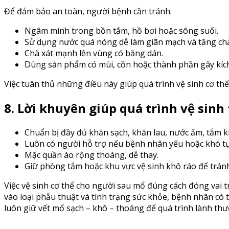
Để đảm bảo an toàn, người bệnh cần tránh:
Ngâm mình trong bồn tắm, hồ bơi hoặc sông suối.
Sử dụng nước quá nóng dễ làm giãn mạch và tăng ch
Chà xát mạnh lên vùng có băng dán.
Dùng sản phẩm có mùi, cồn hoặc thành phần gây kíc
Việc tuân thủ những điều này giúp quá trình vệ sinh cơ th
8. Lời khuyên giúp quá trình vệ sinh
Chuẩn bị đầy đủ khăn sạch, khăn lau, nước ấm, tắm k
Luôn có người hỗ trợ nếu bệnh nhân yếu hoặc khó t
Mặc quần áo rộng thoáng, dễ thay.
Giữ phòng tắm hoặc khu vực vệ sinh khô ráo để tránh
Việc vệ sinh cơ thể cho người sau mổ đúng cách đóng vai 
vào loại phẫu thuật và tình trạng sức khỏe, bệnh nhân có
luôn giữ vết mổ sạch – khô – thoáng để quá trình lành thươ