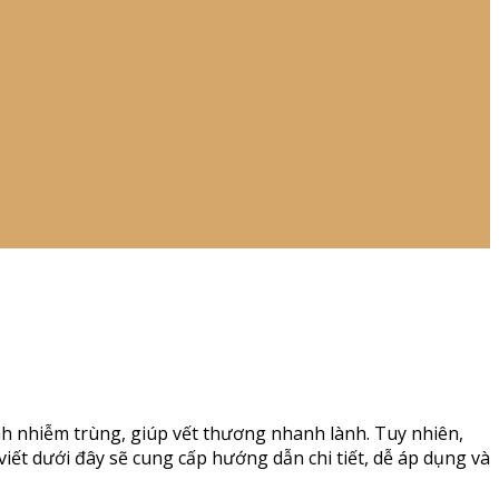
ánh nhiễm trùng, giúp vết thương nhanh lành. Tuy nhiên,
iết dưới đây sẽ cung cấp hướng dẫn chi tiết, dễ áp dụng và