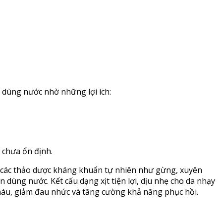
 dùng nước nhờ những lợi ích:
 chưa ổn định.
 các thảo dược kháng khuẩn tự nhiên như gừng, xuyên
 dùng nước. Kết cấu dạng xịt tiện lợi, dịu nhẹ cho da nhạy
máu, giảm đau nhức và tăng cường khả năng phục hồi.