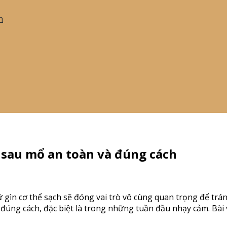
h
 sau mổ an toàn và đúng cách
iữ gìn cơ thể sạch sẽ đóng vai trò vô cùng quan trọng để tr
đúng cách, đặc biệt là trong những tuần đầu nhạy cảm. Bài v