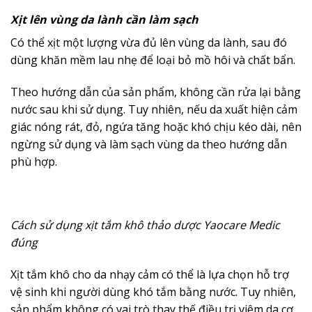
Xịt lên vùng da lành cần làm sạch
Có thể xịt một lượng vừa đủ lên vùng da lành, sau đó
dùng khăn mềm lau nhẹ để loại bỏ mồ hôi và chất bẩn.
Theo hướng dẫn của sản phẩm, không cần rửa lại bằng
nước sau khi sử dụng. Tuy nhiên, nếu da xuất hiện cảm
giác nóng rát, đỏ, ngứa tăng hoặc khó chịu kéo dài, nên
ngừng sử dụng và làm sạch vùng da theo hướng dẫn
phù hợp.
Cách sử dụng xịt tắm khô thảo dược Yaocare Medic
đúng
Xịt tắm khô cho da nhạy cảm có thể là lựa chọn hỗ trợ
vệ sinh khi người dùng khó tắm bằng nước. Tuy nhiên,
sản phẩm không có vai trò thay thế điều trị viêm da cơ