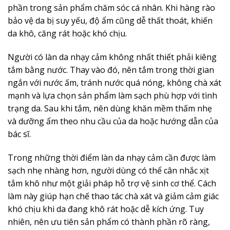
phần trong sản phẩm chăm sóc cá nhân. Khi hàng rào
bảo vệ da bị suy yếu, độ ẩm cũng dễ thất thoát, khiến
da khô, căng rát hoặc khó chịu.
Người có làn da nhạy cảm không nhất thiết phải kiêng
tắm bằng nước. Thay vào đó, nên tắm trong thời gian
ngắn với nước ấm, tránh nước quá nóng, không chà xát
mạnh và lựa chọn sản phẩm làm sạch phù hợp với tình
trạng da. Sau khi tắm, nên dùng khăn mềm thấm nhẹ
và dưỡng ẩm theo nhu cầu của da hoặc hướng dẫn của
bác sĩ.
Trong những thời điểm làn da nhạy cảm cần được làm
sạch nhẹ nhàng hơn, người dùng có thể cân nhắc xịt
tắm khô như một giải pháp hỗ trợ vệ sinh cơ thể. Cách
làm này giúp hạn chế thao tác chà xát và giảm cảm giác
khó chịu khi da đang khô rát hoặc dễ kích ứng. Tuy
nhiên, nên ưu tiên sản phẩm có thành phần rõ ràng,