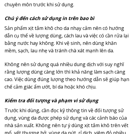
chuyên môn trước khi sử dụng.
Chú ý đến cách sử dụng in trên bao bì
Sản phẩm xịt tắm khô cho da nhạy cảm nên có hướng
dẫn cụ thể về lượng dùng, cách lau và việc có cần rửa lại
bằng nước hay không. Khi vệ sinh, nên dùng khăn
mềm, sạch, lau nhẹ và tránh chà xát mạnh lên da.
Không nên sử dụng quá nhiều dung dịch với suy nghĩ
rằng lượng dùng càng lớn thì khả năng làm sạch càng
cao. Việc dùng đúng lượng theo hướng dẫn sẽ giúp hạn
chế cảm giác ẩm ướt, bí da hoặc khó chịu.
Kiểm tra đối tượng và phạm vi sử dụng
Trước khi dùng, cần đọc kỹ thông tin về đối tượng sử
dụng, vùng da được phép sử dụng và các cảnh báo của
nhà sản xuất. Không nên tự ý dùng xịt tắm khô trên vết
mổ, vết thương hở, vùng da nứt, rỉ dịch, viêm đỏ nhiều