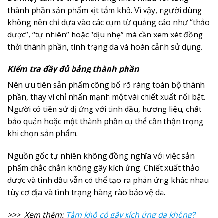
thành phần sản phẩm xịt tắm khô. Vì vậy, người dùng
không nên chỉ dựa vào các cụm từ quảng cáo như “thảo
dược”, “tự nhiên” hoặc “dịu nhẹ” mà cần xem xét đồng
thời thành phần, tình trạng da và hoàn cảnh sử dụng.
Kiểm tra đầy đủ bảng thành phần
Nên ưu tiên sản phẩm công bố rõ ràng toàn bộ thành
phần, thay vì chỉ nhấn mạnh một vài chiết xuất nổi bật.
Người có tiền sử dị ứng với tinh dầu, hương liệu, chất
bảo quản hoặc một thành phần cụ thể cần thận trọng
khi chọn sản phẩm.
Nguồn gốc tự nhiên không đồng nghĩa với việc sản
phẩm chắc chắn không gây kích ứng. Chiết xuất thảo
dược và tinh dầu vẫn có thể tạo ra phản ứng khác nhau
tùy cơ địa và tình trạng hàng rào bảo vệ da.
>>> Xem thêm:
Tắm khô có gây kích ứng da không?