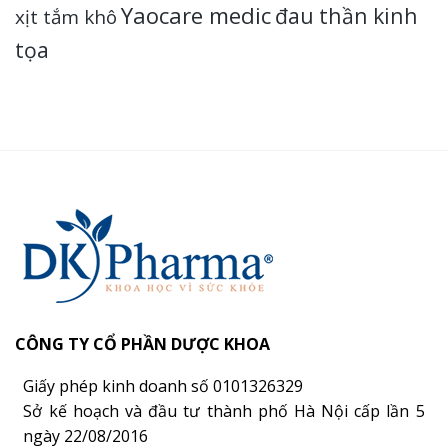
Yaocare medic
đau thần kinh
xịt tắm khô
tọa
CÔNG TY CỔ PHẦN DƯỢC KHOA
Giấy phép kinh doanh số 0101326329
Sở kế hoạch và đầu tư thành phố Hà Nội cấp lần 5
ngày 22/08/2016