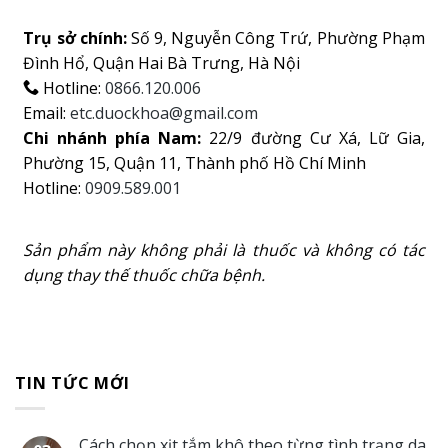
Trụ sở chính:
Số 9, Nguyễn Công Trứ, Phường Phạm
Đình Hổ, Quận Hai Bà Trưng, Hà Nội
Hotline:
0866.120.006
Email:
etc.duockhoa@gmail.com
Chi nhánh phía Nam:
22/9 đường Cư Xá, Lữ Gia,
Phường 15, Quận 11, Thành phố Hồ Chí Minh
Hotline:
0909.589.001
Sản phẩm này không phải là thuốc và không có tác
dụng thay thế thuốc chữa bệnh.
TIN TỨC MỚI
Cách chọn xịt tắm khô theo từng tình trạng da