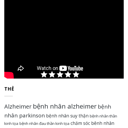
Rate this post
THẺ
bệnh nhân alzheimer
Alzheimer
bệnh
nhân parkinson
bệnh nhân suy thận
bệnh nhân thần
chăm sóc bênh nhân
kinh tọa
bệnh nhân đau thần kinh tọa