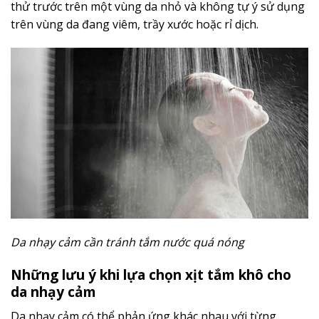
thử trước trên một vùng da nhỏ và không tự ý sử dụng
trên vùng da đang viêm, trầy xước hoặc rỉ dịch.
Da nhạy cảm cần tránh tắm nước quá nóng
Những lưu ý khi lựa chọn xịt tắm khô cho
da nhạy cảm
Da nhạy cảm có thể phản ứng khác nhau với từng