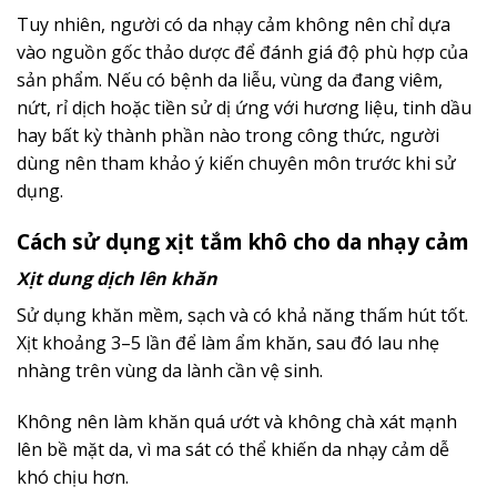
Tuy nhiên, người có da nhạy cảm không nên chỉ dựa
vào nguồn gốc thảo dược để đánh giá độ phù hợp của
sản phẩm. Nếu có bệnh da liễu, vùng da đang viêm,
nứt, rỉ dịch hoặc tiền sử dị ứng với hương liệu, tinh dầu
hay bất kỳ thành phần nào trong công thức, người
dùng nên tham khảo ý kiến chuyên môn trước khi sử
dụng.
Cách sử dụng xịt tắm khô cho da nhạy cảm
Xịt dung dịch lên khăn
Sử dụng khăn mềm, sạch và có khả năng thấm hút tốt.
Xịt khoảng 3–5 lần để làm ẩm khăn, sau đó lau nhẹ
nhàng trên vùng da lành cần vệ sinh.
Không nên làm khăn quá ướt và không chà xát mạnh
lên bề mặt da, vì ma sát có thể khiến da nhạy cảm dễ
khó chịu hơn.