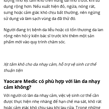
lượng nhỏ xịt tắm khô trên vùng da nhỏ trước khi sử
dụng rộng hơn. Nếu xuất hiện đỏ, ngứa, nóng rát,
sưng hoặc cảm giác khó chịu bất thường, nên ngừng
sử dụng và làm sạch vùng da đã thử đó.
Người đang trị bệnh da liễu hoặc có tổn thương da lan
rộng nên hỏi ý kiến bác sĩ trước khi thêm một sản
phẩm mới vào quy trình chăm sóc.
Xịt tắm khô cho da nhạy cảm, hỗ trợ vệ sinh cơ thể
thuận tiện
Yaocare Medic có phù hợp với làn da nhạy
cảm không?
Với người có làn da nhạy cảm, việc vệ sinh cơ thể cần
được thực hiện nhẹ nhàng để hạn chế ma sát, khô rát
hoặc cảm giác khó chịu sau khi lau rửa. Trong những