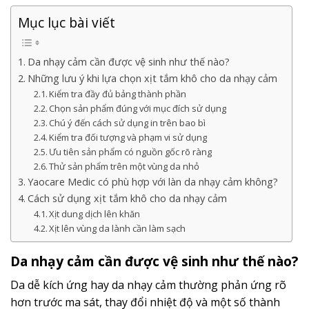
Mục lục bài viết
Da nhạy cảm cần được vệ sinh như thế nào?
Những lưu ý khi lựa chọn xịt tắm khô cho da nhạy cảm
Kiểm tra đầy đủ bảng thành phần
Chọn sản phẩm đúng với mục đích sử dụng
Chú ý đến cách sử dụng in trên bao bì
Kiểm tra đối tượng và phạm vi sử dụng
Ưu tiên sản phẩm có nguồn gốc rõ ràng
Thử sản phẩm trên một vùng da nhỏ
Yaocare Medic có phù hợp với làn da nhạy cảm không?
Cách sử dụng xịt tắm khô cho da nhạy cảm
Xịt dung dịch lên khăn
Xịt lên vùng da lành cần làm sạch
Da nhạy cảm cần được vệ sinh như thế nào?
Da dễ kích ứng hay da nhạy cảm thường phản ứng rõ
hơn trước ma sát, thay đổi nhiệt độ và một số thành