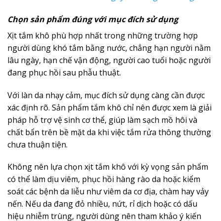
Chọn sản phẩm đúng với mục đích sử dụng
Xịt tắm khô phù hợp nhất trong những trường hợp
người dùng khó tắm bằng nước, chẳng hạn người nằm
lâu ngày, hạn chế vận động, người cao tuổi hoặc người
đang phục hồi sau phẫu thuật.
Với làn da nhạy cảm, mục đích sử dụng càng cần được
xác định rõ. Sản phẩm tắm khô chỉ nên được xem là giải
pháp hỗ trợ vệ sinh cơ thể, giúp làm sạch mồ hôi và
chất bẩn trên bề mặt da khi việc tắm rửa thông thường
chưa thuận tiện.
Không nên lựa chọn xịt tắm khô với kỳ vọng sản phẩm
có thể làm dịu viêm, phục hồi hàng rào da hoặc kiểm
soát các bệnh da liễu như viêm da cơ địa, chàm hay vảy
nến. Nếu da đang đỏ nhiều, nứt, rỉ dịch hoặc có dấu
hiệu nhiễm trùng, người dùng nên tham khảo ý kiến