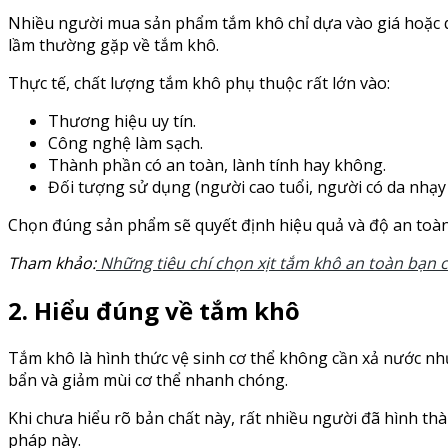
Nhiều người mua sản phẩm tắm khô chỉ dựa vào giá hoặc 
lầm thường gặp về tắm khô.
Thực tế, chất lượng tắm khô phụ thuộc rất lớn vào:
Thương hiệu uy tín.
Công nghệ làm sạch.
Thành phần có an toàn, lành tính hay không.
Đối tượng sử dụng (người cao tuổi, người có da nhạy
Chọn đúng sản phẩm sẽ quyết định hiệu quả và độ an toàn
Tham khảo:
Những tiêu chí chọn xịt tắm khô an toàn bạn c
2. Hiểu đúng về tắm khô
Tắm khô là hình thức vệ sinh cơ thể không cần xả nước nh
bẩn và giảm mùi cơ thể nhanh chóng.
Khi chưa hiểu rõ bản chất này, rất nhiều người đã hình 
pháp này.