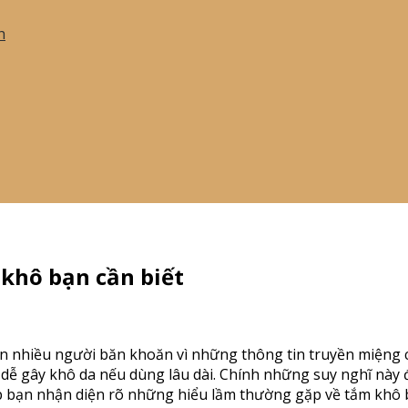
h
khô bạn cần biết
iến nhiều người băn khoăn vì những thông tin truyền miệng c
 dễ gây khô da nếu dùng lâu dài. Chính những suy nghĩ này
iúp bạn nhận diện rõ những hiểu lầm thường gặp về tắm khô 