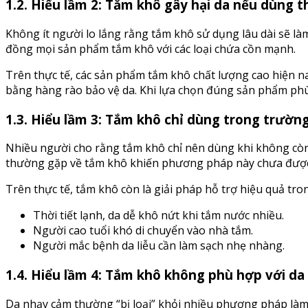
1.2. Hiểu lầm 2: Tắm khô gây hại da nếu dùng
Không ít người lo lắng rằng tắm khô sử dụng lâu dài sẽ l
đồng mọi sản phẩm tắm khô với các loại chứa cồn mạnh.
Trên thực tế, các sản phẩm tắm khô chất lượng cao hiện
bằng hàng rào bảo vệ da. Khi lựa chọn đúng sản phẩm phù
1.3. Hiểu lầm 3: Tắm khô chỉ dùng trong trường
Nhiều người cho rằng tắm khô chỉ nên dùng khi không còn 
thường gặp về tắm khô khiến phương pháp này chưa được
Trên thực tế, tắm khô còn là giải pháp hỗ trợ hiệu quả tr
Thời tiết lạnh, da dễ khô nứt khi tắm nước nhiều.
Người cao tuổi khó di chuyển vào nhà tắm.
Người mắc bệnh da liễu cần làm sạch nhẹ nhàng.
1.4. Hiểu lầm 4: Tắm khô không phù hợp với d
Da nhạy cảm thường “bị loại” khỏi nhiều phương pháp làm s