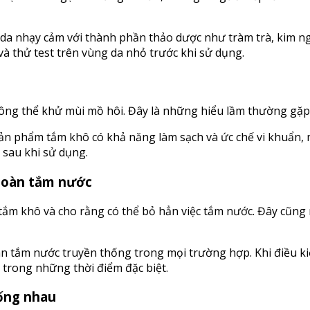
da nhạy cảm với thành phần thảo dược như tràm trà, kim ngâ
à thử test trên vùng da nhỏ trước khi sử dụng.
hông thể khử mùi mồ hôi. Đây là những hiểu lầm thường gặp
sản phẩm tắm khô có khả năng làm sạch và ức chế vi khuẩn,
 sau khi sử dụng.
 toàn tắm nước
ng tắm khô và cho rằng có thể bỏ hẳn việc tắm nước. Đây c
àn tắm nước truyền thống trong mọi trường hợp. Khi điều ki
 trong những thời điểm đặc biệt.
iống nhau