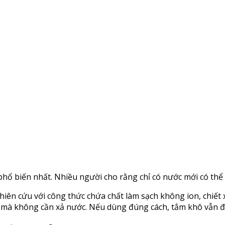
ổ biến nhất. Nhiều người cho rằng chỉ có nước mới có thể l
iên cứu với công thức chứa chất làm sạch không ion, chiết
a mà không cần xả nước. Nếu dùng đúng cách, tắm khô vẫn 