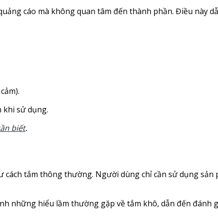
quảng cáo mà không quan tâm đến thành phần. Điều này dẫ
 cảm).
 khi sử dụng.
ần biết
.
ư cách tắm thông thường. Người dùng chỉ cần sử dụng sản p
thành những hiểu lầm thường gặp về tắm khô, dẫn đến đánh