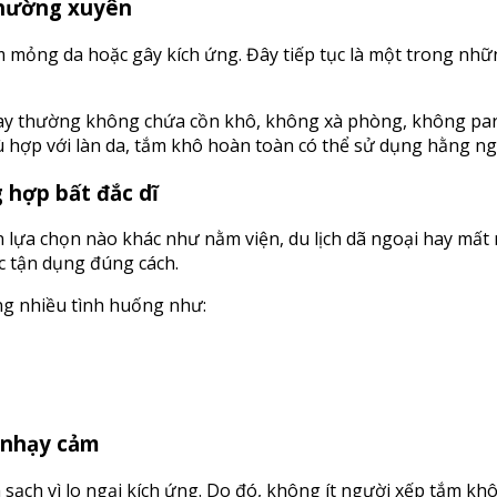
 thường xuyên
àm mỏng da hoặc gây kích ứng. Đây tiếp tục là một trong nh
 nay thường không chứa cồn khô, không xà phòng, không p
 hợp với làn da, tắm khô hoàn toàn có thể sử dụng hằng ng
 hợp bất đắc dĩ
lựa chọn nào khác như nằm viện, du lịch dã ngoại hay mất 
 tận dụng đúng cách.
ong nhiều tình huống như:
a nhạy cảm
ạch vì lo ngại kích ứng. Do đó, không ít người xếp tắm khô