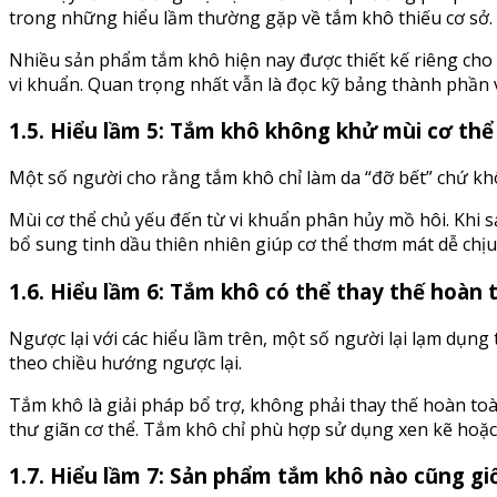
trong những hiểu lầm thường gặp về tắm khô thiếu cơ sở.
Nhiều sản phẩm tắm khô hiện nay được thiết kế riêng cho 
vi khuẩn. Quan trọng nhất vẫn là đọc kỹ bảng thành phần v
1.5. Hiểu lầm 5: Tắm khô không khử mùi cơ thể
Một số người cho rằng tắm khô chỉ làm da “đỡ bết” chứ k
Mùi cơ thể chủ yếu đến từ vi khuẩn phân hủy mồ hôi. Khi 
bổ sung tinh dầu thiên nhiên giúp cơ thể thơm mát dễ chịu
1.6. Hiểu lầm 6: Tắm khô có thể thay thế hoàn
Ngược lại với các hiểu lầm trên, một số người lại lạm dụ
theo chiều hướng ngược lại.
Tắm khô là giải pháp bổ trợ, không phải thay thế hoàn to
thư giãn cơ thể. Tắm khô chỉ phù hợp sử dụng xen kẽ hoặc
1.7. Hiểu lầm 7: Sản phẩm tắm khô nào cũng g