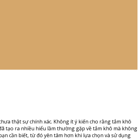
hưa thật sự chính xác. Không ít ý kiến cho rằng tắm khô
 đã tạo ra nhiều hiểu lầm thường gặp về tắm khô mà không
bạn cần biết, từ đó yên tâm hơn khi lựa chọn và sử dụng