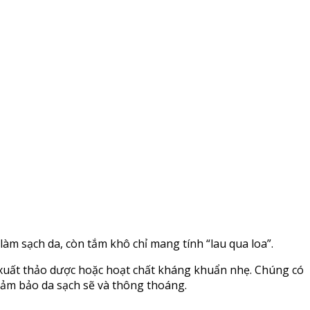
àm sạch da, còn tắm khô chỉ mang tính “lau qua loa”.
 xuất thảo dược hoặc hoạt chất kháng khuẩn nhẹ. Chúng có
đảm bảo da sạch sẽ và thông thoáng.