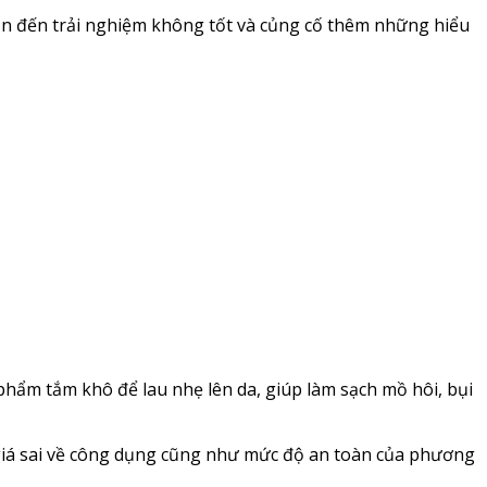
n đến trải nghiệm không tốt và củng cố thêm những hiểu
hẩm tắm khô để lau nhẹ lên da, giúp làm sạch mồ hôi, bụi
 giá sai về công dụng cũng như mức độ an toàn của phương