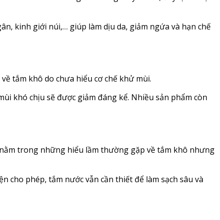
n, kinh giới núi,… giúp làm dịu da, giảm ngứa và hạn chế
 về tắm khô do chưa hiểu cơ chế khử mùi.
 mùi khó chịu sẽ được giảm đáng kể. Nhiều sản phẩm còn
ũng nằm trong những hiểu lầm thường gặp về tắm khô nhưng
ện cho phép, tắm nước vẫn cần thiết để làm sạch sâu và