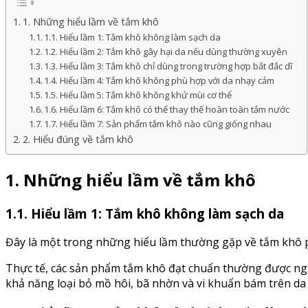
1. Những hiểu lầm về tắm khô
1.1. Hiểu lầm 1: Tắm khô không làm sạch da
1.2. Hiểu lầm 2: Tắm khô gây hại da nếu dùng thường xuyên
1.3. Hiểu lầm 3: Tắm khô chỉ dùng trong trường hợp bất đắc dĩ
1.4. Hiểu lầm 4: Tắm khô không phù hợp với da nhạy cảm
1.5. Hiểu lầm 5: Tắm khô không khử mùi cơ thể
1.6. Hiểu lầm 6: Tắm khô có thể thay thế hoàn toàn tắm nước
1.7. Hiểu lầm 7: Sản phẩm tắm khô nào cũng giống nhau
2. Hiểu đúng về tắm khô
1. Những hiểu lầm về tắm khô
1.1. Hiểu lầm 1: Tắm khô không làm sạch da
Đây là một trong những hiểu lầm thường gặp về tắm khô ph
Thực tế, các sản phẩm tắm khô đạt chuẩn thường được ngh
khả năng loại bỏ mồ hôi, bã nhờn và vi khuẩn bám trên d