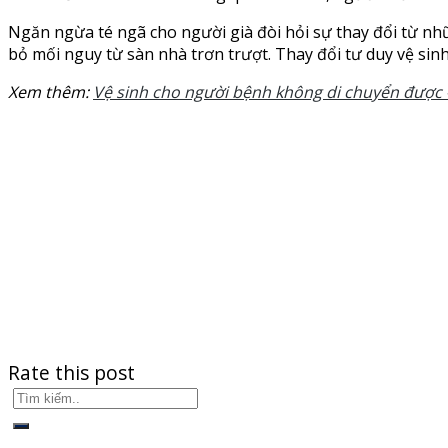
Ngăn ngừa té ngã cho người già đòi hỏi sự thay đổi từ nh
bỏ mối nguy từ sàn nhà trơn trượt. Thay đổi tư duy vệ sinh
Xem thêm:
Vệ sinh cho người bệnh không di chuyển được –
Rate this post