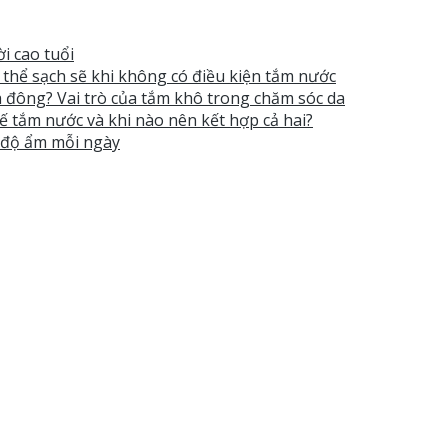
i cao tuổi
ơ thể sạch sẽ khi không có điều kiện tắm nước
 đông? Vai trò của tắm khô trong chăm sóc da
ế tắm nước và khi nào nên kết hợp cả hai?
t độ ẩm mỗi ngày