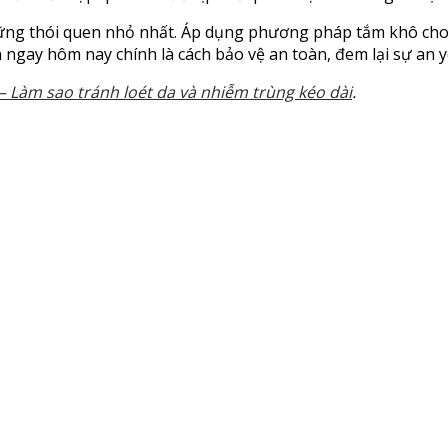
ững thói quen nhỏ nhất. Áp dụng phương pháp tắm khô cho n
 ngay hôm nay chính là cách bảo vệ an toàn, đem lại sự an y
 Làm sao tránh loét da và nhiễm trùng kéo dài
.