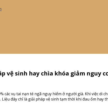
h
áp vệ sinh hay chìa khóa giảm nguy c
% các vụ tai nạn té ngã nguy hiểm ở người già. Khi việc di 
 Liệu đây chỉ là giải pháp vệ sinh tạm thời khi đau ốm hay t