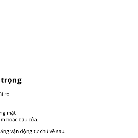
 trọng
i ro.
ng mặt.
ắm hoặc bậu cửa.
ăng vận động tự chủ về sau.