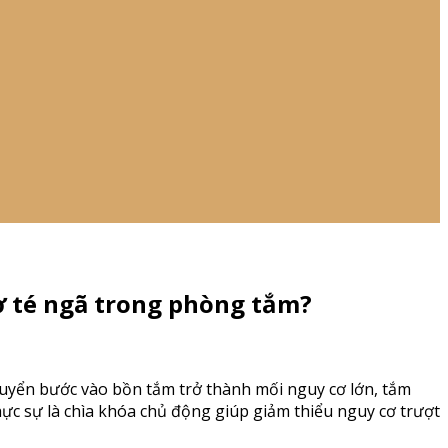
ơ té ngã trong phòng tắm?
chuyển bước vào bồn tắm trở thành mối nguy cơ lớn, tắm
hực sự là chìa khóa chủ động giúp giảm thiểu nguy cơ trượt