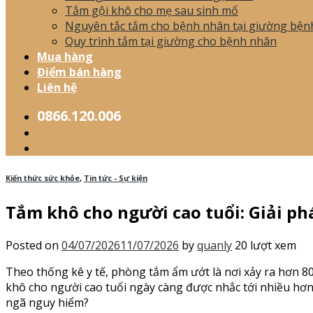
Tắm gội khô cho mẹ sau sinh mổ
Nguyên tắc tắm cho bệnh nhân tại giường bện
Quy trình tắm tại giường cho bệnh nhân
Mua hàng
Điểm bán hàng
Liên hệ
0866.120.006
Kiến thức sức khỏe
,
Tin tức - Sự kiện
Tắm khô cho người cao tuổi: Giải ph
Posted on
04/07/2026
11/07/2026
by
quanly
20 lượt xem
Theo thống kê y tế, phòng tắm ẩm ướt là nơi xảy ra hơn 80
khô cho người cao tuổi ngày càng được nhắc tới nhiều hơn.
ngã nguy hiểm?