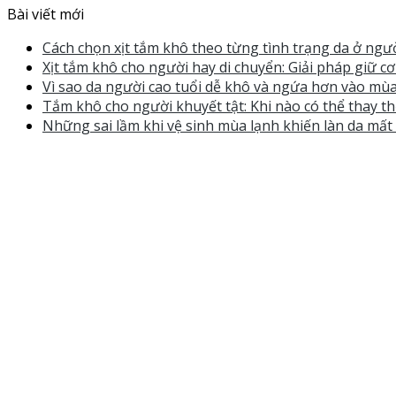
Bài viết mới
Cách chọn xịt tắm khô theo từng tình trạng da ở ngườ
Xịt tắm khô cho người hay di chuyển: Giải pháp giữ c
Vì sao da người cao tuổi dễ khô và ngứa hơn vào mùa
Tắm khô cho người khuyết tật: Khi nào có thể thay th
Những sai lầm khi vệ sinh mùa lạnh khiến làn da mấ