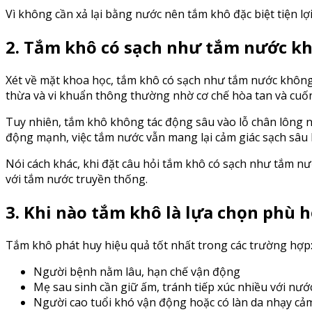
Vì không cần xả lại bằng nước nên tắm khô đặc biệt tiện l
2. Tắm khô có sạch như tắm nước k
Xét về mặt khoa học, tắm khô có sạch như tắm nước không 
thừa và vi khuẩn thông thường nhờ cơ chế hòa tan và cuốn 
Tuy nhiên, tắm khô không tác động sâu vào lỗ chân lông n
động mạnh, việc tắm nước vẫn mang lại cảm giác sạch sâu 
Nói cách khác, khi đặt câu hỏi tắm khô có sạch như tắm n
với tắm nước truyền thống.
3. Khi nào tắm khô là lựa chọn phù 
Tắm khô phát huy hiệu quả tốt nhất trong các trường hợp
Người bệnh nằm lâu, hạn chế vận động
Mẹ sau sinh cần giữ ấm, tránh tiếp xúc nhiều với nướ
Người cao tuổi khó vận động hoặc có làn da nhạy cả