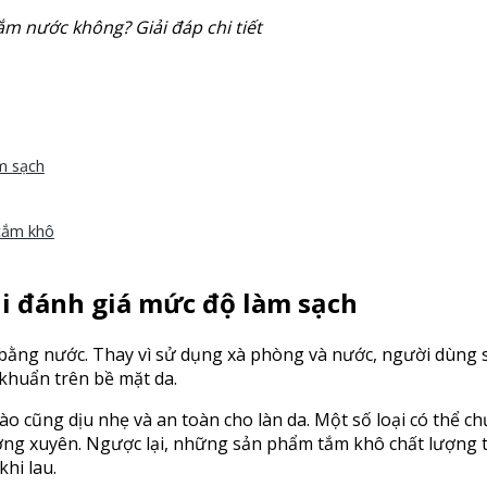
m nước không? Giải đáp chi tiết
m sạch
tắm khô
hi đánh giá mức độ làm sạch
bằng nước. Thay vì sử dụng xà phòng và nước, người dùng s
 khuẩn trên bề mặt da.
 cũng dịu nhẹ và an toàn cho làn da. Một số loại có thể ch
ường xuyên. Ngược lại, những sản phẩm tắm khô chất lượng
hi lau.