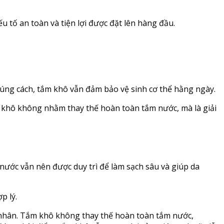
tố an toàn và tiện lợi được đặt lên hàng đầu.
đúng cách, tắm khô vẫn đảm bảo vệ sinh cơ thể hằng ngày.
ắm khô không nhằm thay thế hoàn toàn tắm nước, mà là giải
nước vẫn nên được duy trì để làm sạch sâu và giúp da
p lý.
 nhân. Tắm khô không thay thế hoàn toàn tắm nước,