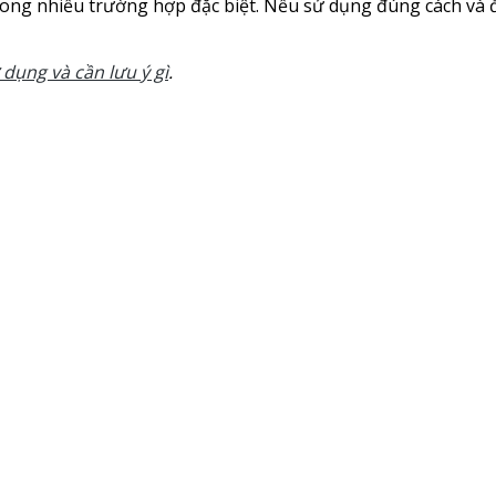
 trong nhiều trường hợp đặc biệt. Nếu sử dụng đúng cách và 
 dụng và cần lưu ý gì
.