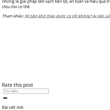
nhưng là giải pháp làm sạch tiện lợi, an toàn và hiệu quả
chịu cho cơ thể.
Tham khảo:
Xịt tắm khô thảo dược có tốt không? Ai nên sử
Rate this post
Bài viết mới