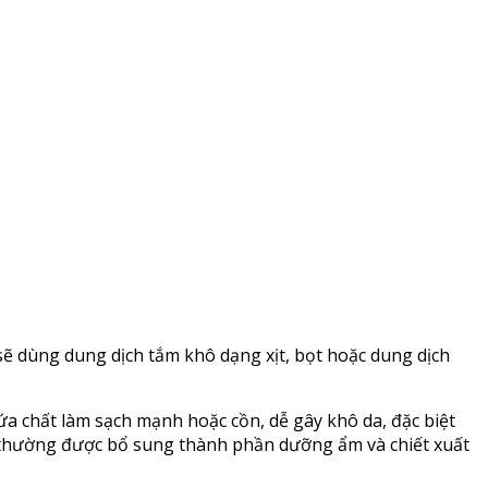
ẽ dùng dung dịch tắm khô dạng xịt, bọt hoặc dung dịch
ứa chất làm sạch mạnh hoặc cồn, dễ gây khô da, đặc biệt
 thường được bổ sung thành phần dưỡng ẩm và chiết xuất