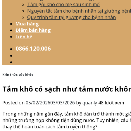
Tắm gội khô cho mẹ sau sinh mổ
Nguyên tắc tắm cho bệnh nhân tại giường bện
Quy trình tắm tại giường cho bệnh nhân
Mua hàng
Điểm bán hàng
Liên hệ
0866.120.006
Kiến thức sức khỏe
Tắm khô có sạch như tắm nước không
Posted on
05/02/2026
03/03/2026
by
quanly
48 lượt xem
Trong những năm gần đây, tắm khô dần trở thành một giải 
những trường hợp không tiện dùng nước. Tuy nhiên, câu h
thay thế hoàn toàn cách tắm truyền thống?