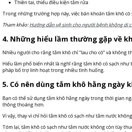
Thiên tai, thiếu điều kiện tắm rửa
Trong những trường hợp này, việc băn khoăn tắm khô có s
Tham khảo:
Hướng dẫn vệ sinh cho người bệnh không di 
4. Những hiểu lầm thường gặp về k
Nhiều người cho rằng tắm khô chỉ “lau cho có” và không t
Hiểu lầm phổ biến nhất là nghĩ rằng tắm khô có sạch như 
pháp bổ trợ linh hoạt trong nhiều tình huống.
5. Có nên dùng tắm khô hằng ngày 
Bạn có thể sử dụng tắm khô hằng ngày trong thời gian ngắn
thông thoáng hơn.
Vì vậy, thay vì chỉ hỏi tắm khô có sạch như tắm nước khôn
Tóm lại, tắm khô có sạch như tắm nước không còn tùy th