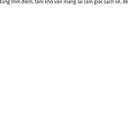
đúng thời điểm, tắm khô vẫn mang lại cảm giác sạch sẽ, dễ