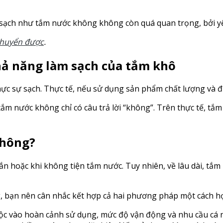
ạch như tắm nước không không còn quá quan trọng, bởi yếu 
chuyển được
.
hả năng làm sạch của tắm khô
hực sự sạch. Thực tế, nếu sử dụng sản phẩm chất lượng và 
tắm nước không chỉ có câu trả lời “không”. Trên thực tế, t
không?
 hoặc khi không tiện tắm nước. Tuy nhiên, về lâu dài, tắm 
g, bạn nên cân nhắc kết hợp cả hai phương pháp một cách hợ
uộc vào hoàn cảnh sử dụng, mức độ vận động và nhu cầu cá