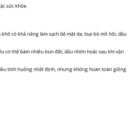
oặc sức khỏe.
 khô có khả năng làm sạch bề mặt da, loại bỏ mồ hôi, dầu
ếu cơ thể bám nhiều bùn đất, dầu nhờn hoặc sau khi vận
 nhiều tình huống nhất định, nhưng không hoàn toàn giống