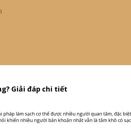
h
? Giải đáp chi tiết
pháp làm sạch cơ thể được nhiều người quan tâm, đặc biệt 
ỏi khiến nhiều người băn khoăn nhất vẫn là tắm khô có sạ