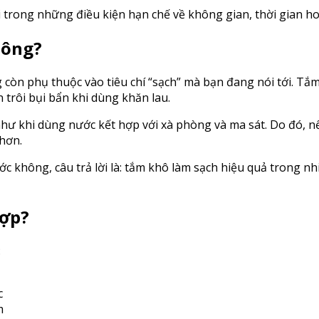
ợi trong những điều kiện hạn chế về không gian, thời gian h
hông?
còn phụ thuộc vào tiêu chí “sạch” mà bạn đang nói tới. Tắm
trôi bụi bẩn khi dùng khăn lau.
hư khi dùng nước kết hợp với xà phòng và ma sát. Do đó, n
hơn.
ước không, câu trả lời là: tắm khô làm sạch hiệu quả trong
hợp?
:
c
m