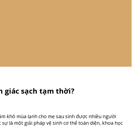
m giác sạch tạm thời?
, tắm khô mùa lạnh cho mẹ sau sinh được nhiều người
sự là một giải pháp vệ sinh cơ thể toàn diện, khoa học