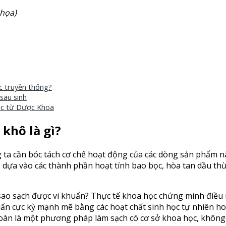
 họa)
c truyền thống?
sau sinh
dic từ Dược Khoa
 khô là gì?
ta cần bóc tách cơ chế hoạt động của các dòng sản phẩm nà
 dựa vào các thành phần hoạt tính bao bọc, hòa tan dầu thừ
o sạch được vi khuẩn? Thực tế khoa học chứng minh điều ngượ
 cực kỳ mạnh mẽ bằng các hoạt chất sinh học tự nhiên hoặc 
oàn là một phương pháp làm sạch có cơ sở khoa học, không 