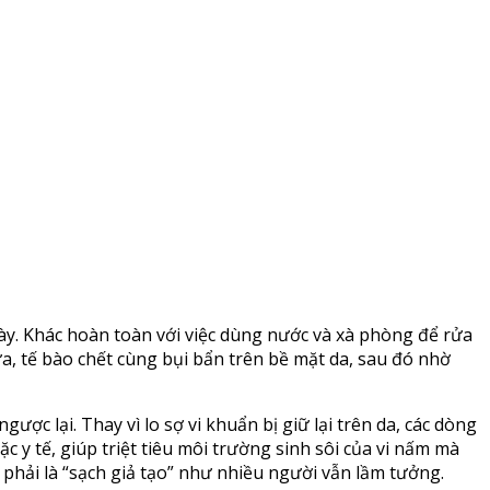
y. Khác hoàn toàn với việc dùng nước và xà phòng để rửa
a, tế bào chết cùng bụi bẩn trên bề mặt da, sau đó nhờ
c lại. Thay vì lo sợ vi khuẩn bị giữ lại trên da, các dòng
y tế, giúp triệt tiêu môi trường sinh sôi của vi nấm mà
phải là “sạch giả tạo” như nhiều người vẫn lầm tưởng.