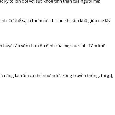
 kỳ to lớn đối với sức khỏe tinh thần của người mẹ:
sinh. Cơ thể sạch thơm tức thì sau khi tắm khô giúp mẹ lấy
n huyết áp vốn chưa ổn định của mẹ sau sinh. Tắm khô
hả năng làm ấm cơ thể như nước xông truyền thống, thì
xịt