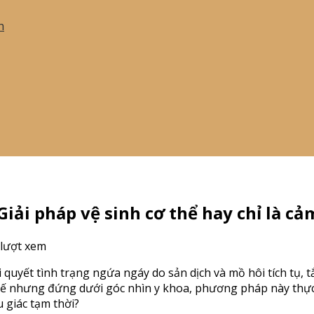
h
iải pháp vệ sinh cơ thể hay chỉ là cả
 lượt xem
i quyết tình trạng ngứa ngáy do sản dịch và mồ hôi tích tụ
Thế nhưng đứng dưới góc nhìn y khoa, phương pháp này thực 
u giác tạm thời?