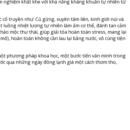
ểm nghiệm khắt khe với khả năng kháng khuẩn tự nhiên từ
 cổ truyền như: Củ gừng, xuyên tâm liên, kinh giới núi và
một luồng nhiệt lượng tự nhiên làm ấm cơ thể, đánh tan cảm
hảo mộc thư thái, giúp giải tỏa hoàn toàn stress, mang lại
t mổ), hoàn toàn không cần lau lại bằng nước, vô cùng tiện
 một phương pháp khoa học, một bước tiến văn minh trong
ước qua những ngày đông lạnh giá một cách thơm tho,