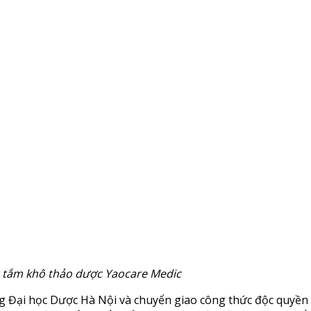
t tắm khô thảo dược Yaocare Medic
g Đại học Dược Hà Nội và chuyển giao công thức độc quyền 