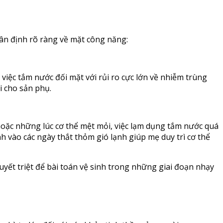
ân định rõ ràng về mặt công năng:
việc tắm nước đối mặt với rủi ro cực lớn về nhiễm trùng
i cho sản phụ.
hoặc những lúc cơ thể mệt mỏi, việc lạm dụng tắm nước quá
h vào các ngày thắt thỏm gió lạnh giúp mẹ duy trì cơ thể
uyết triệt để bài toán vệ sinh trong những giai đoạn nhạy