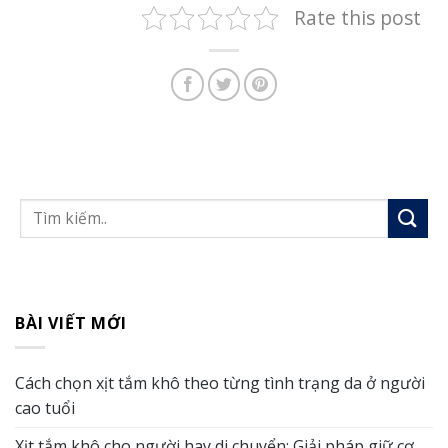
Rate this post
BÀI VIẾT MỚI
Cách chọn xịt tắm khô theo từng tình trạng da ở người
cao tuổi
Xịt tắm khô cho người hay di chuyển: Giải pháp giữ cơ