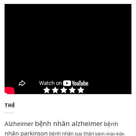
Rate this post
THẺ
bệnh nhân alzheimer
Alzheimer
bệnh
nhân parkinson
bệnh nhân suy thận
bệnh nhân thần