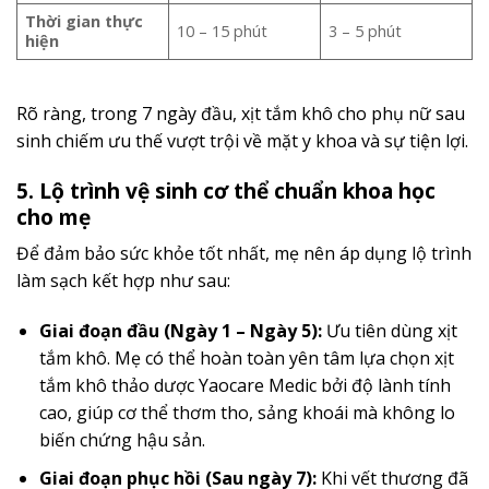
Thời gian thực
10 – 15 phút
3 – 5 phút
hiện
Rõ ràng, trong 7 ngày đầu, xịt tắm khô cho phụ nữ sau
sinh chiếm ưu thế vượt trội về mặt y khoa và sự tiện lợi.
5. Lộ trình vệ sinh cơ thể chuẩn khoa học
cho mẹ
Để đảm bảo sức khỏe tốt nhất, mẹ nên áp dụng lộ trình
làm sạch kết hợp như sau:
Giai đoạn đầu (Ngày 1 – Ngày 5):
Ưu tiên dùng xịt
tắm khô. Mẹ có thể hoàn toàn yên tâm lựa chọn xịt
tắm khô thảo dược Yaocare Medic bởi độ lành tính
cao, giúp cơ thể thơm tho, sảng khoái mà không lo
biến chứng hậu sản.
Giai đoạn phục hồi (Sau ngày 7):
Khi vết thương đã