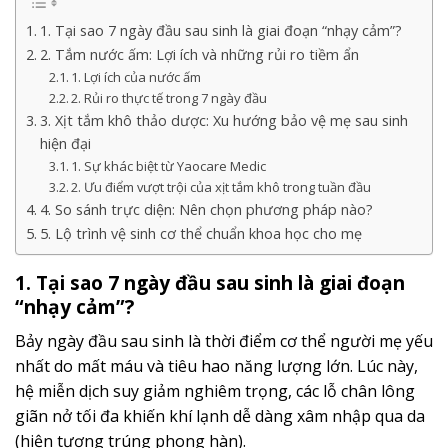
1. Tại sao 7 ngày đầu sau sinh là giai đoạn “nhạy cảm”?
2. Tắm nước ấm: Lợi ích và những rủi ro tiềm ẩn
1. Lợi ích của nước ấm
2. Rủi ro thực tế trong 7 ngày đầu
3. Xịt tắm khô thảo dược: Xu hướng bảo vệ mẹ sau sinh
hiện đại
1. Sự khác biệt từ Yaocare Medic
2. Ưu điểm vượt trội của xịt tắm khô trong tuần đầu
4. So sánh trực diện: Nên chọn phương pháp nào?
5. Lộ trình vệ sinh cơ thể chuẩn khoa học cho mẹ
1. Tại sao 7 ngày đầu sau sinh là giai đoạn
“nhạy cảm”?
Bảy ngày đầu sau sinh là thời điểm cơ thể người mẹ yếu
nhất do mất máu và tiêu hao năng lượng lớn. Lúc này,
hệ miễn dịch suy giảm nghiêm trọng, các lỗ chân lông
giãn nở tối đa khiến khí lạnh dễ dàng xâm nhập qua da
(hiện tượng trúng phong hàn).