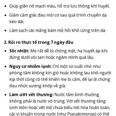
Giúp giãn nở mạch máu, hỗ trợ lưu thông khí huyết.
Giảm cảm giác đau mỏi cơ sau quá trình chuyển dạ
kéo dài.
Làm sạch các mảng bám mồ hôi khô cứng trên da.
2. Rủi ro thực tế trong 7 ngày đầu
Sốc nhiệt:
Mẹ rất dễ bị chóng mặt, hạ huyết áp khi
đứng dưới vòi sen hoặc ngâm mình quá lâu.
Nguy cơ nhiễm lạnh:
Chỉ một sơ suất nhỏ như
phòng tắm không kín gió hoặc không lau khô người
kịp thời cũng có thể khiến mẹ bị cảm, để lại di chứng
đau nhức xương khớp về già.
Làm ướt vết thương:
Nước tắm bình thường
không phải là nước vô trùng. Với vết thương tầng
sinh môn hoặc vết mổ chưa biểu mô hóa hoàn toàn,
các vi khuẩn trong nước (như Pseudomonas) có thể