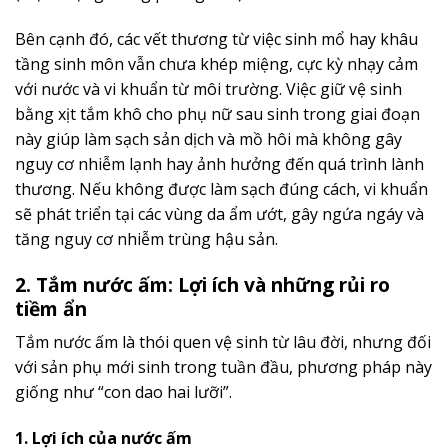
Bên cạnh đó, các vết thương từ việc sinh mổ hay khâu
tầng sinh môn vẫn chưa khép miệng, cực kỳ nhạy cảm
với nước và vi khuẩn từ môi trường. Việc giữ vệ sinh
bằng xịt tắm khô cho phụ nữ sau sinh trong giai đoạn
này giúp làm sạch sản dịch và mồ hôi mà không gây
nguy cơ nhiễm lạnh hay ảnh hưởng đến quá trình lành
thương. Nếu không được làm sạch đúng cách, vi khuẩn
sẽ phát triển tại các vùng da ẩm ướt, gây ngứa ngáy và
tăng nguy cơ nhiễm trùng hậu sản.
2. Tắm nước ấm: Lợi ích và những rủi ro
tiềm ẩn
Tắm nước ấm là thói quen vệ sinh từ lâu đời, nhưng đối
với sản phụ mới sinh trong tuần đầu, phương pháp này
giống như “con dao hai lưỡi”.
1. Lợi ích của nước ấm