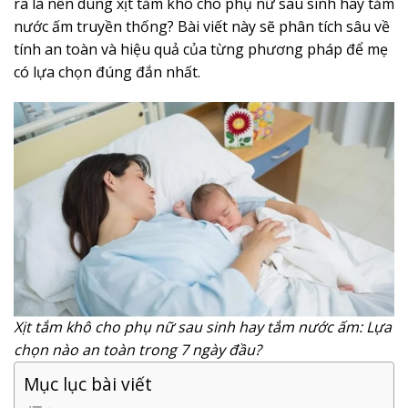
ra là nên dùng xịt tắm khô cho phụ nữ sau sinh hay tắm
nước ấm truyền thống? Bài viết này sẽ phân tích sâu về
tính an toàn và hiệu quả của từng phương pháp để mẹ
có lựa chọn đúng đắn nhất.
Xịt tắm khô cho phụ nữ sau sinh hay tắm nước ấm: Lựa
chọn nào an toàn trong 7 ngày đầu?
Mục lục bài viết