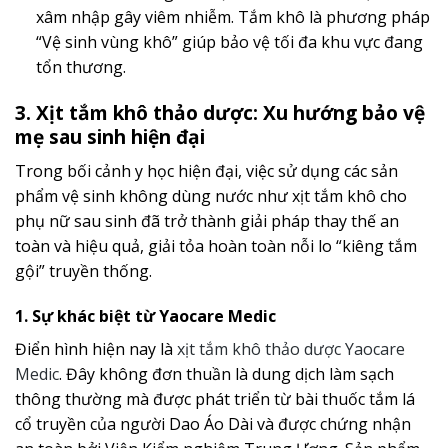
xâm nhập gây viêm nhiễm. Tắm khô là phương pháp
“Vệ sinh vùng khô” giúp bảo vệ tối đa khu vực đang
tổn thương.
3. Xịt tắm khô thảo dược: Xu hướng bảo vệ
mẹ sau sinh hiện đại
Trong bối cảnh y học hiện đại, việc sử dụng các sản
phẩm vệ sinh không dùng nước như xịt tắm khô cho
phụ nữ sau sinh đã trở thành giải pháp thay thế an
toàn và hiệu quả, giải tỏa hoàn toàn nỗi lo “kiêng tắm
gội” truyền thống.
1. Sự khác biệt từ Yaocare Medic
Điển hình hiện nay là
xịt tắm khô thảo dược Yaocare
Medic
. Đây không đơn thuần là dung dịch làm sạch
thông thường mà được phát triển từ bài thuốc tắm lá
cổ truyền của người Dao Áo Dài và được chứng nhận