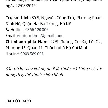
ngày 22/08/2016
Trụ sở chính:
Số 9, Nguyễn Công Trứ, Phường Phạm
Đình Hổ, Quận Hai Bà Trưng, Hà Nội
Hotline:
0866.120.006
Email:
etc.duockhoa@gmail.com
Chi nhánh phía Nam:
22/9 đường Cư Xá, Lữ Gia,
Phường 15, Quận 11, Thành phố Hồ Chí Minh
Hotline:
0909.589.001
Sản phẩm này không phải là thuốc và không có tác
dụng thay thế thuốc chữa bệnh.
TIN TỨC MỚI