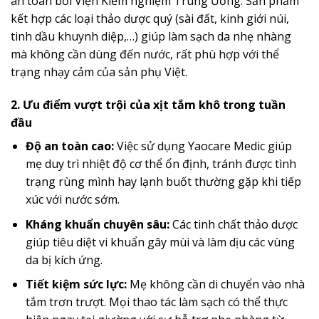
an toàn bởi Viện Kiểm nghiệm Trung Ương. Sản phẩm
kết hợp các loại thảo dược quý (sài đất, kinh giới núi,
tinh dầu khuynh diệp,…) giúp làm sạch da nhẹ nhàng
mà không cần dùng đến nước, rất phù hợp với thể
trạng nhạy cảm của sản phụ Việt.
2. Ưu điểm vượt trội của xịt tắm khô trong tuần
đầu
Độ an toàn cao:
Việc sử dụng Yaocare Medic giúp
mẹ duy trì nhiệt độ cơ thể ổn định, tránh được tình
trạng rùng mình hay lạnh buốt thường gặp khi tiếp
xúc với nước sớm.
Kháng khuẩn chuyên sâu:
Các tinh chất thảo dược
giúp tiêu diệt vi khuẩn gây mùi và làm dịu các vùng
da bị kích ứng.
Tiết kiệm sức lực:
Mẹ không cần di chuyển vào nhà
tắm trơn trượt. Mọi thao tác làm sạch có thể thực