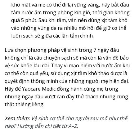
khô mặt và mẹ có thể đi lại vững vàng, hãy bắt đầu
tắm nước ấm trong phòng kín gió, thời gian không
quá 5 phút. Sau khi tắm, vẫn nên dùng xịt tắm khô
vào những vùng da ra nhiều mồ hôi để giữ cơ thể
luôn sạch sẽ giữa các lần tắm chính.
Lựa chọn phương pháp vệ sinh trong 7 ngày đầu
không chỉ là câu chuyện sạch sẽ mà còn là vấn đề bảo
vệ sức khỏe lâu dài. Thay vì mạo hiểm với nước ấm khi
cơ thể còn quá yếu, sử dụng xịt tắm khô thảo dược là
quyết định thông minh của những người mẹ hiện đại.
Hãy để Yaocare Medic đồng hành cùng mẹ trong
những ngày đầu vượt cạn đầy thử thách nhưng cũng
thật thiêng liêng.
Xem thêm:
Vệ sinh cơ thể cho người sau mổ như thế
nào? Hướng dẫn chi tiết từ A–Z
.