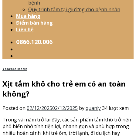
bệnh
Quy trình tắm tại giường cho bệnh nhân
Mua hàng
Điểm bán hàng
Liên hệ
0866.120.006
Yaocare Medic
Xịt tắm khô cho trẻ em có an toàn
không?
Posted on
02/12/2025
02/12/2025
by
quanly
34 lượt xem
Trong vài năm trở lại đây, các sản phẩm tắm khô trở nên
phổ biến nhờ tính tiện lợi, nhanh gọn và phù hợp trong
nhiều hoàn cảnh: khi trẻ ốm, trời lạnh, đi du lịch hay