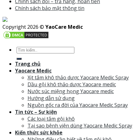
Chính sách đổi – trả hàng, hoàn tiền
Chính sách bảo mật thông tin
Copyright 2026 ©
YaoCare Medic
Trang chủ
Yaocare Medic
Xịt tắm khô thảo dược Yaocare Medic Spray
Dầu gội khô thảo dược Yaocare medic
Nước súc miệng họng Yaocare medic
Hướng dẫn sử dụng
Nguồn gốc ra đời của Yaocare Medic Spray
Tin tức – Sự kiện
Các loại tắm gội khô
Tại sao bệnh viện dùng Yaocare Medic Spray
Kiến thức sức khỏe
Những điều cần biết về tắm gội khô