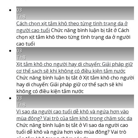
03
Th8
Cách chọn xịt tắm khô theo từng tình trạng da ở
người cao tuổi
Chức năng bình luận bị tắt
ở Cách
chọn xịt tắm khô theo từng tình trạng da ở người
cao tuổi
03
Th8
Xịt tắm khô cho người hay di chuyển: Giải pháp giữ
cơ thể sạch sẽ khi không có điều kiện tắm nước
Chức năng bình luận bị tắt
ở Xịt tắm khô cho người
hay di chuyển: Giải pháp giữ cơ thể sạch sẽ khi
không có điều kiện tắm nước
03
Th8
Vì sao da người cao tuổi dễ khô và ngứa hơn vào
mùa đông? Vai trò của tắm khô trong chăm sóc da
Chức năng bình luận bị tắt
ở Vì sao da người cao
tuổi dễ khô và ngứa hơn vào mùa đông? Vai trò