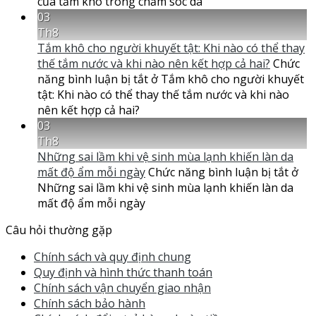
của tắm khô trong chăm sóc da
03
Th8
Tắm khô cho người khuyết tật: Khi nào có thể thay
thế tắm nước và khi nào nên kết hợp cả hai?
Chức
năng bình luận bị tắt
ở Tắm khô cho người khuyết
tật: Khi nào có thể thay thế tắm nước và khi nào
nên kết hợp cả hai?
03
Th8
Những sai lầm khi vệ sinh mùa lạnh khiến làn da
mất độ ẩm mỗi ngày
Chức năng bình luận bị tắt
ở
Những sai lầm khi vệ sinh mùa lạnh khiến làn da
mất độ ẩm mỗi ngày
Câu hỏi thường gặp
Chính sách và quy định chung
Quy định và hình thức thanh toán
Chính sách vận chuyển giao nhận
Chính sách bảo hành