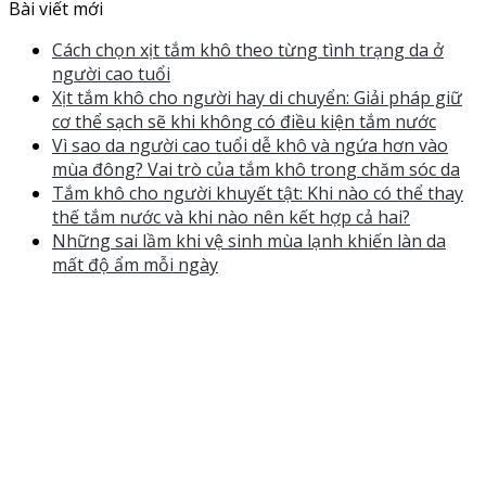
Bài viết mới
Cách chọn xịt tắm khô theo từng tình trạng da ở
người cao tuổi
Xịt tắm khô cho người hay di chuyển: Giải pháp giữ
cơ thể sạch sẽ khi không có điều kiện tắm nước
Vì sao da người cao tuổi dễ khô và ngứa hơn vào
mùa đông? Vai trò của tắm khô trong chăm sóc da
Tắm khô cho người khuyết tật: Khi nào có thể thay
thế tắm nước và khi nào nên kết hợp cả hai?
Những sai lầm khi vệ sinh mùa lạnh khiến làn da
mất độ ẩm mỗi ngày