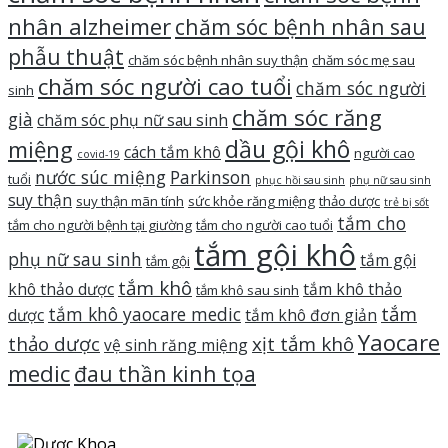
nhân alzheimer
chăm sóc bệnh nhân sau
phẫu thuật
chăm sóc bệnh nhân suy thận
chăm sóc mẹ sau
chăm sóc người cao tuổi
chăm sóc người
sinh
chăm sóc răng
già
chăm sóc phụ nữ sau sinh
dầu gội khô
miệng
cách tắm khô
người cao
covid-19
nước súc miệng
Parkinson
tuổi
phục hồi sau sinh
phụ nữ sau sinh
suy thận
suy thận mãn tính
sức khỏe răng miệng
thảo dược
trẻ bị sốt
tắm cho
tắm cho người bệnh tại giường
tắm cho người cao tuổi
tắm gội khô
phụ nữ sau sinh
tắm gội
tắm gội
tắm khô
khô thảo dược
tắm khô thảo
tắm khô sau sinh
tắm
tắm khô yaocare medic
dược
tắm khô đơn giản
Yaocare
thảo dược
xịt tắm khô
vệ sinh răng miệng
medic
đau thần kinh tọa