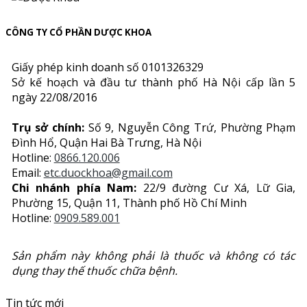
CÔNG TY CỔ PHẦN DƯỢC KHOA
Giấy phép kinh doanh số 0101326329
Sở kế hoạch và đầu tư thành phố Hà Nội cấp lần 5
ngày 22/08/2016
Trụ sở chính:
Số 9, Nguyễn Công Trứ, Phường Phạm
Đình Hổ, Quận Hai Bà Trưng, Hà Nội
Hotline:
0866.120.006
Email:
etc.duockhoa@gmail.com
Chi nhánh phía Nam:
22/9 đường Cư Xá, Lữ Gia,
Phường 15, Quận 11, Thành phố Hồ Chí Minh
Hotline:
0909.589.001
Sản phẩm này không phải là thuốc và không có tác
dụng thay thế thuốc chữa bệnh.
Tin tức mới