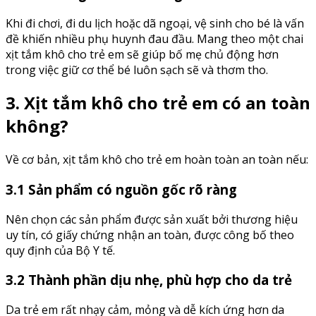
Khi đi chơi, đi du lịch hoặc dã ngoại, vệ sinh cho bé là vấn
đề khiến nhiều phụ huynh đau đầu. Mang theo một chai
xịt tắm khô cho trẻ em sẽ giúp bố mẹ chủ động hơn
trong việc giữ cơ thể bé luôn sạch sẽ và thơm tho.
3. Xịt tắm khô cho trẻ em có an toàn
không?
Về cơ bản, xịt tắm khô cho trẻ em hoàn toàn an toàn nếu:
3.1 Sản phẩm có nguồn gốc rõ ràng
Nên chọn các sản phẩm được sản xuất bởi thương hiệu
uy tín, có giấy chứng nhận an toàn, được công bố theo
quy định của Bộ Y tế.
3.2 Thành phần dịu nhẹ, phù hợp cho da trẻ
Da trẻ em rất nhạy cảm, mỏng và dễ kích ứng hơn da