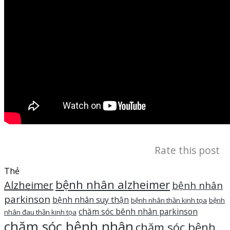
Rate this post
Thẻ
bệnh nhân alzheimer
Alzheimer
bệnh nhân
parkinson
bệnh nhân suy thận
bệnh nhân thần kinh tọa
bệnh
chăm sóc bênh nhân parkinson
nhân đau thần kinh tọa
chăm sóc bệnh nhân
chăm sóc bệnh