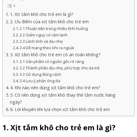
1. Xịt tắm khô cho trẻ em là gì?
2. Ưu điểm của xịt tắm khô cho trẻ em
2.1 Thuận tiện trong nhiều tình huống
2.2 Giảm nguy cơ cảm lạnh
2.3 Lành tính và dịu nhẹ
2.4 Dễ mang theo khi ra ngoài
3. Xịt tắm khô cho trẻ em có an toàn không?
3.1 Sản phẩm có nguồn gốc rõ ràng
3.2 Thành phần dịu nhẹ, phù hợp cho da trẻ
3.3 Sử dụng đúng cách
3.4 Lưu ý phản ứng da
4. Khi nào nên dùng xịt tắm khô cho trẻ em?
5. Có nên dùng xịt tắm khô thay thế tắm nước hàng
ngày?
6. Lời khuyên khi lựa chọn xịt tắm khô cho trẻ em
1. Xịt tắm khô cho trẻ em là gì?