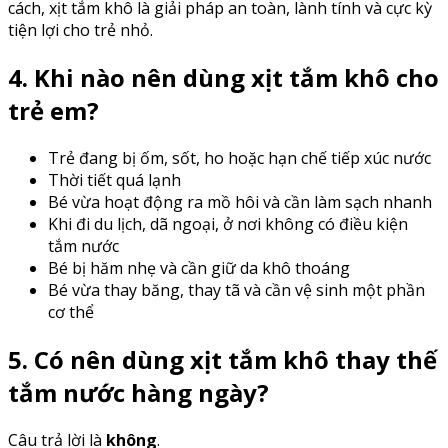
cách, xịt tắm khô là giải pháp an toàn, lành tính và cực kỳ
tiện lợi cho trẻ nhỏ.
4. Khi nào nên dùng xịt tắm khô cho
trẻ em?
Trẻ đang bị ốm, sốt, ho hoặc hạn chế tiếp xúc nước
Thời tiết quá lạnh
Bé vừa hoạt động ra mồ hôi và cần làm sạch nhanh
Khi đi du lịch, dã ngoại, ở nơi không có điều kiện
tắm nước
Bé bị hăm nhẹ và cần giữ da khô thoáng
Bé vừa thay băng, thay tã và cần vệ sinh một phần
cơ thể
5. Có nên dùng xịt tắm khô thay thế
tắm nước hàng ngày?
Câu trả lời là
không
.