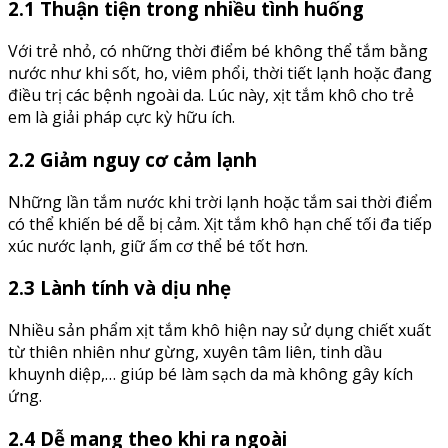
2.1 Thuận tiện trong nhiều tình huống
Với trẻ nhỏ, có những thời điểm bé không thể tắm bằng
nước như khi sốt, ho, viêm phổi, thời tiết lạnh hoặc đang
điều trị các bệnh ngoài da. Lúc này, xịt tắm khô cho trẻ
em là giải pháp cực kỳ hữu ích.
2.2 Giảm nguy cơ cảm lạnh
Những lần tắm nước khi trời lạnh hoặc tắm sai thời điểm
có thể khiến bé dễ bị cảm. Xịt tắm khô hạn chế tối đa tiếp
xúc nước lạnh, giữ ấm cơ thể bé tốt hơn.
2.3 Lành tính và dịu nhẹ
Nhiều sản phẩm xịt tắm khô hiện nay sử dụng chiết xuất
từ thiên nhiên như gừng, xuyên tâm liên, tinh dầu
khuynh diệp,… giúp bé làm sạch da mà không gây kích
ứng.
2.4 Dễ mang theo khi ra ngoài