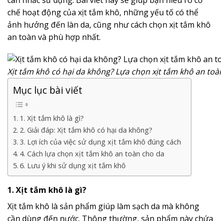
chế hoạt động của xịt tắm khô, những yếu tố có thể
ảnh hưởng đến làn da, cũng như cách chọn xịt tắm khô
an toàn và phù hợp nhất.
Xịt tắm khô có hại da không? Lựa chọn xịt tắm khô an toà
Mục lục bài viết
1. Xịt tắm khô là gì?
2. Giải đáp: Xịt tắm khô có hại da không?
3. Lợi ích của việc sử dụng xịt tắm khô đúng cách
4. Cách lựa chọn xịt tắm khô an toàn cho da
6. Lưu ý khi sử dụng xịt tắm khô
1. Xịt tắm khô là gì?
Xịt tắm khô là sản phẩm giúp làm sạch da mà không
cần dùng đến nước. Thông thường, sản phẩm này chứa