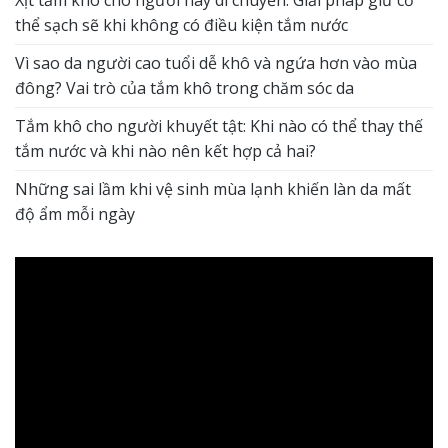
Xịt tắm khô cho người hay di chuyển: Giải pháp giữ cơ
thể sạch sẽ khi không có điều kiện tắm nước
Vì sao da người cao tuổi dễ khô và ngứa hơn vào mùa
đông? Vai trò của tắm khô trong chăm sóc da
Tắm khô cho người khuyết tật: Khi nào có thể thay thế
tắm nước và khi nào nên kết hợp cả hai?
Những sai lầm khi vệ sinh mùa lạnh khiến làn da mất
độ ẩm mỗi ngày