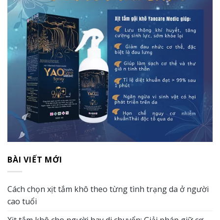
BÀI VIẾT MỚI
Cách chọn xịt tắm khô theo từng tình trạng da ở người
cao tuổi