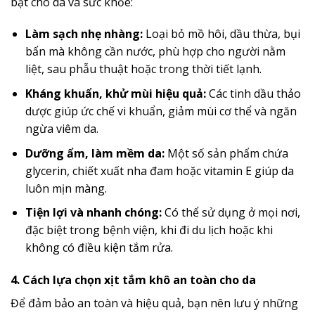
bật cho da và sức khỏe:
Làm sạch nhẹ nhàng:
Loại bỏ mồ hôi, dầu thừa, bụi
bẩn mà không cần nước, phù hợp cho người nằm
liệt, sau phẫu thuật hoặc trong thời tiết lạnh.
Kháng khuẩn, khử mùi hiệu quả:
Các tinh dầu thảo
dược giúp ức chế vi khuẩn, giảm mùi cơ thể và ngăn
ngừa viêm da.
Dưỡng ẩm, làm mềm da:
Một số sản phẩm chứa
glycerin, chiết xuất nha đam hoặc vitamin E giúp da
luôn mịn màng.
Tiện lợi và nhanh chóng:
Có thể sử dụng ở mọi nơi,
đặc biệt trong bệnh viện, khi đi du lịch hoặc khi
không có điều kiện tắm rửa.
4. Cách lựa chọn xịt tắm khô an toàn cho da
Để đảm bảo an toàn và hiệu quả, bạn nên lưu ý những