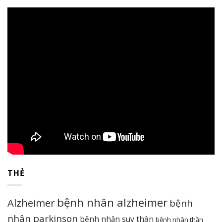
Rate this post
THẺ
bệnh nhân alzheimer
Alzheimer
bệnh
nhân parkinson
bệnh nhân suy thận
bệnh nhân thần