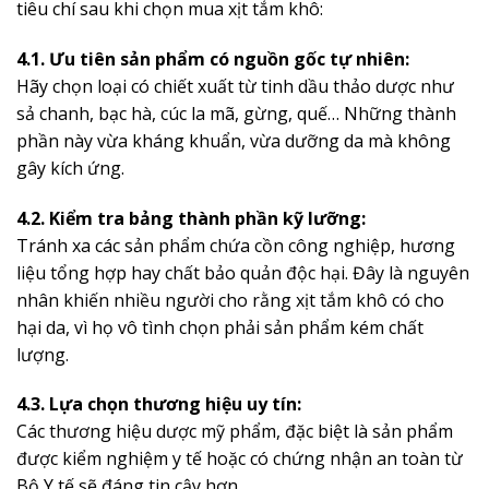
tiêu chí sau khi chọn mua xịt tắm khô:
4.1. Ưu tiên sản phẩm có nguồn gốc tự nhiên:
Hãy chọn loại có chiết xuất từ tinh dầu thảo dược như
sả chanh, bạc hà, cúc la mã, gừng, quế… Những thành
phần này vừa kháng khuẩn, vừa dưỡng da mà không
gây kích ứng.
4.2. Kiểm tra bảng thành phần kỹ lưỡng:
Tránh xa các sản phẩm chứa cồn công nghiệp, hương
liệu tổng hợp hay chất bảo quản độc hại. Đây là nguyên
nhân khiến nhiều người cho rằng xịt tắm khô có cho
hại da, vì họ vô tình chọn phải sản phẩm kém chất
lượng.
4.3. Lựa chọn thương hiệu uy tín:
Các thương hiệu dược mỹ phẩm, đặc biệt là sản phẩm
được kiểm nghiệm y tế hoặc có chứng nhận an toàn từ
Bộ Y tế sẽ đáng tin cậy hơn.