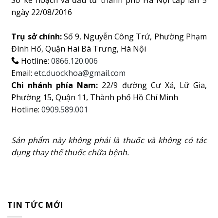
Sở kế hoạch và đầu tư thành phố Hà Nội cấp lần 5
ngày 22/08/2016
Trụ sở chính:
Số 9, Nguyễn Công Trứ, Phường Phạm
Đình Hổ, Quận Hai Bà Trưng, Hà Nội
Hotline:
0866.120.006
Email:
etc.duockhoa@gmail.com
Chi nhánh phía Nam:
22/9 đường Cư Xá, Lữ Gia,
Phường 15, Quận 11, Thành phố Hồ Chí Minh
Hotline:
0909.589.001
Sản phẩm này không phải là thuốc và không có tác
dụng thay thế thuốc chữa bệnh.
TIN TỨC MỚI