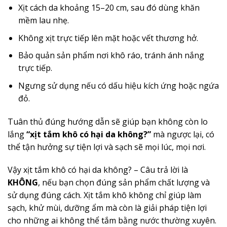
Xịt cách da khoảng 15–20 cm, sau đó dùng khăn
mềm lau nhẹ.
Không xịt trực tiếp lên mặt hoặc vết thương hở.
Bảo quản sản phẩm nơi khô ráo, tránh ánh nắng
trực tiếp.
Ngưng sử dụng nếu có dấu hiệu kích ứng hoặc ngứa
đỏ.
Tuân thủ đúng hướng dẫn sẽ giúp bạn không còn lo
lắng
“xịt tắm khô có hại da không?”
mà ngược lại, có
thể tận hưởng sự tiện lợi và sạch sẽ mọi lúc, mọi nơi.
Vậy xịt tắm khô có hại da không? – Câu trả lời là
KHÔNG
, nếu bạn chọn đúng sản phẩm chất lượng và
sử dụng đúng cách. Xịt tắm khô không chỉ giúp làm
sạch, khử mùi, dưỡng ẩm mà còn là giải pháp tiện lợi
cho những ai không thể tắm bằng nước thường xuyên.