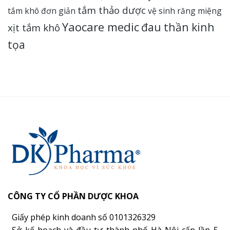
tắm thảo dược
tắm khô đơn giản
vệ sinh răng miệng
Yaocare medic
đau thần kinh
xịt tắm khô
tọa
CÔNG TY CỔ PHẦN DƯỢC KHOA
Giấy phép kinh doanh số 0101326329