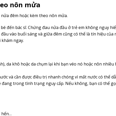
heo nôn mửa
ào nửa đêm hoặc kèm theo nôn mửa.
 bé đến bác sĩ. Chứng đau nửa đầu ở trẻ em không nguy hiể
đầu vào buổi sáng và giữa đêm cũng có thể là tín hiệu của 
i khám ngay.
nh), da khô hoặc da chụm lại khi bạn véo nó hoặc nôn nhiều 
ước và cần được điều trị nhanh chóng vì mất nước có thể dẫ
 đang trong tình trạng nguy cấp. Nếu không, bạn có thể gọi
n hển…