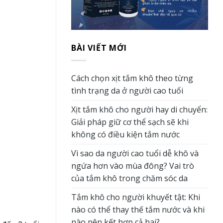
BÀI VIẾT MỚI
Cách chọn xịt tắm khô theo từng
tình trạng da ở người cao tuổi
Xịt tắm khô cho người hay di chuyển:
Giải pháp giữ cơ thể sạch sẽ khi
không có điều kiện tắm nước
Vì sao da người cao tuổi dễ khô và
ngứa hơn vào mùa đông? Vai trò
của tắm khô trong chăm sóc da
Tắm khô cho người khuyết tật: Khi
nào có thể thay thế tắm nước và khi
nào nên kết hợp cả hai?