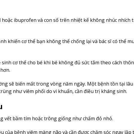
 hoặc ibuprofen và con số trên nhiệt kế không nhúc nhích 
nh khiến cơ thể bạn không thể chống lại và bác sĩ có thể 
 sinh cơ thể cho bé khi bé không đủ sức tắm theo cách thô
 hơn.
ờng sẽ biến mất trong vòng năm ngày. Một bệnh tồn tại lâ
rùng như viêm phổi do vi khuẩn, cần điều trị kháng sinh.
u
ng vết bầm tím hoặc trông giống như chấm đỏ nhỏ.
iệu của bệnh viêm màng não và cần được chăm sóc ngay lập t