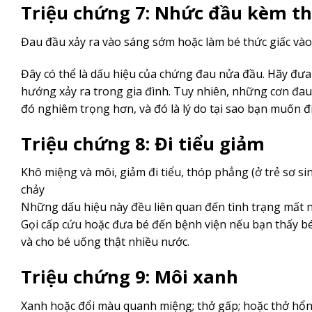
Triệu chứng 7: Nhức đầu kèm t
Đau đầu xảy ra vào sáng sớm hoặc làm bé thức giấc v
Đây có thể là dấu hiệu của chứng đau nửa đầu. Hãy đưa
hướng xảy ra trong gia đình. Tuy nhiên, những cơn đau 
đó nghiêm trọng hơn, và đó là lý do tại sao bạn muốn đ
Triệu chứng 8: Đi tiểu giảm
Khô miệng và môi, giảm đi tiểu, thóp phẳng (ở trẻ sơ si
chảy
Những dấu hiệu này đều liên quan đến tình trạng mất n
Gọi cấp cứu hoặc đưa bé đến bệnh viện nếu bạn thấy bé
và cho bé uống thật nhiều nước.
Triệu chứng 9: Môi xanh
Xanh hoặc đổi màu quanh miệng; thở gấp; hoặc thở hổ