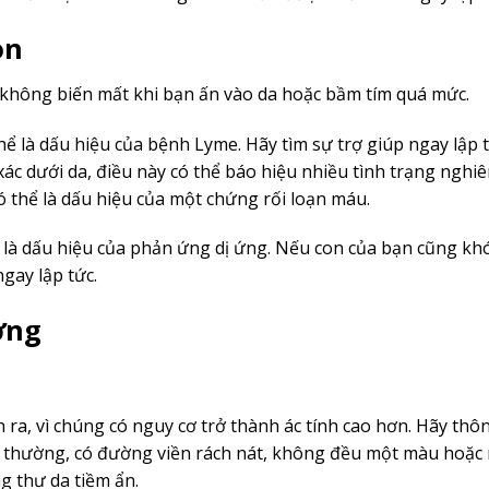
òn
không biến mất khi bạn ấn vào da hoặc bầm tím quá mức.
ể là dấu hiệu của bệnh Lyme. Hãy tìm sự trợ giúp ngay lập 
c dưới da, điều này có thể báo hiệu nhiều tình trạng nghi
ó thể là dấu hiệu của một chứng rối loạn máu.
ể là dấu hiệu của phản ứng dị ứng. Nếu con của bạn cũng kh
gay lập tức.
ờng
nh ra, vì chúng có nguy cơ trở thành ác tính cao hơn. Hãy th
t thường, có đường viền rách nát, không đều một màu hoặc n
g thư da tiềm ẩn.