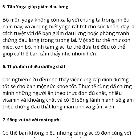
5. Tập Yoga giúp giảm đau lưng
Bộ môn yoga không còn xa lạ với chúng ta trong nhiều
năm nay, và ai cũng biết yoga rất tốt cho sức khỏe, đây là
cách tuyệt vời để bạn giảm đau lưng hoặc phòng tránh
chứng đau lưng trong tương lai. Một số tư thế như con
mèo, con bò, hình tam giác, tư thế đứa trẻ đều có thể
giúp cơ thể bạn cảm thấy nhẹ nhõm hơn.
6. Thực đơn nhiều dưỡng chất
Các nghiên cứu đều cho thấy việc cung cấp dinh dưỡng
tốt sẽ cho bạn một sức khỏe tốt. Thực tế cũng đã chứng
minh những người ăn theo thực đơn đủ chất, nhiều
vitamin và khoáng chất và có lối sống lành mạnh sẽ giảm
triệu chứng đau thắt lưng mãn tính và giảm viêm.
7. Sống vui vẻ với mọi người
Có thể bạn không biết, nhưng cảm giác cô đơn cùng với