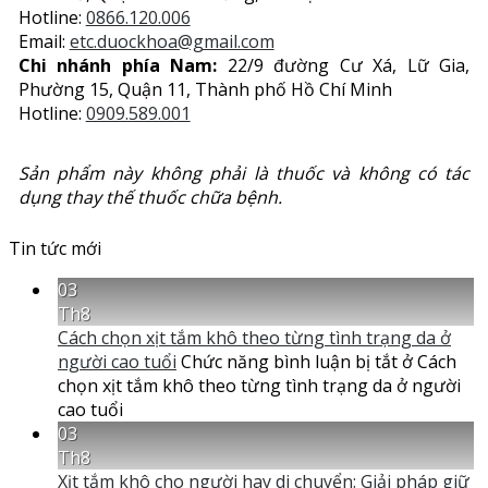
Hotline:
0866.120.006
Email:
etc.duockhoa@gmail.com
Chi nhánh phía Nam:
22/9 đường Cư Xá, Lữ Gia,
Phường 15, Quận 11, Thành phố Hồ Chí Minh
Hotline:
0909.589.001
Sản phẩm này không phải là thuốc và không có tác
dụng thay thế thuốc chữa bệnh.
Tin tức mới
03
Th8
Cách chọn xịt tắm khô theo từng tình trạng da ở
người cao tuổi
Chức năng bình luận bị tắt
ở Cách
chọn xịt tắm khô theo từng tình trạng da ở người
cao tuổi
03
Th8
Xịt tắm khô cho người hay di chuyển: Giải pháp giữ