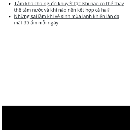
Tắm khô cho người khuyết tật: Khi nào có thể thay
thế tắm nước và khi nào nên kết hợp cả hai?
Những sai lầm khi vệ sinh mùa lạnh khiến làn da
mất độ ẩm mỗi ngày