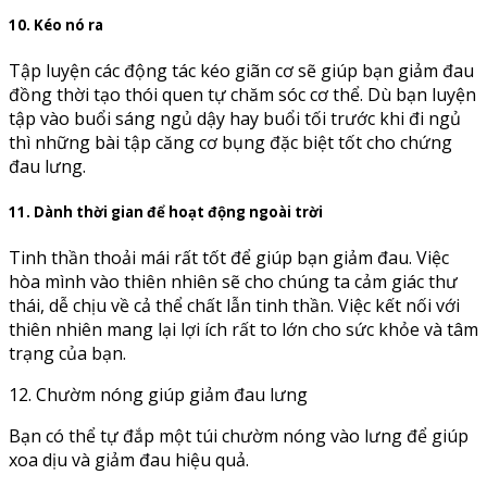
10. Kéo nó ra
Tập luyện các động tác kéo giãn cơ sẽ giúp bạn giảm đau
đồng thời tạo thói quen tự chăm sóc cơ thể. Dù bạn luyện
tập vào buổi sáng ngủ dậy hay buổi tối trước khi đi ngủ
thì những bài tập căng cơ bụng đặc biệt tốt cho chứng
đau lưng.
11. Dành thời gian để hoạt động ngoài trời
Tinh thần thoải mái rất tốt để giúp bạn giảm đau. Việc
hòa mình vào thiên nhiên sẽ cho chúng ta cảm giác thư
thái, dễ chịu về cả thể chất lẫn tinh thần. Việc kết nối với
thiên nhiên mang lại lợi ích rất to lớn cho sức khỏe và tâm
trạng của bạn.
12. Chườm nóng giúp giảm đau lưng
Bạn có thể tự đắp một túi chườm nóng vào lưng để giúp
xoa dịu và giảm đau hiệu quả.