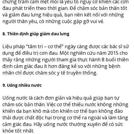
chứng trầm cảm mệt mỏi là yếu tố nguy cơ khiến các cơn
đau phát triển theo thời gian. Để chăm sóc bản thân tốt
và giảm đau lưng hiệu quả, bạn nên kết nối với những
người thân yêu, có những cuộc gặp gỡ vui vẻ.
8. Thiền định giúp giảm đau lưng
Liệu pháp “tâm trí – cơ thể” ngày càng được các bác sĩ sử
dụng để điều trị cơn đau. Một nghiên cứu năm 2015 cho
thấy rằng những người tham gia thực hành 8 buổi thiền
định cảm giác đau ít hơn đáng kể so với những bệnh
nhân chỉ được chăm sóc y tế truyền thống.
9. Uống nhiều nước
Uống nước là cách đơn giản và hiệu quả giúp bạn tự
chăm sóc bản thân. Việc cơ thể thiếu nước không những
khiến da bạn khô mà còn khiến cơ thể bạn không đào
thải được chất độc hại trong cơ thể ra ngoài và làm tăng
cảm giác đau. Hãy uống nước thường xuyên để có sức
khỏe tốt nhất.