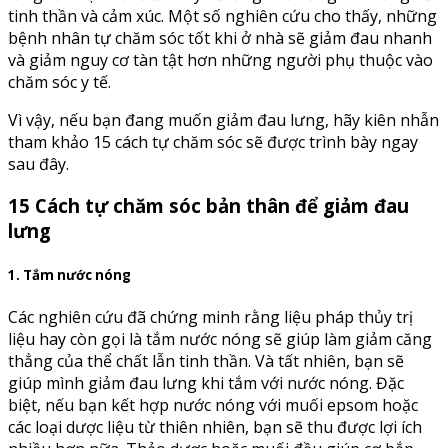
tinh thần và cảm xúc. Một số nghiên cứu cho thấy, những
bệnh nhân tự chăm sóc tốt khi ở nhà sẽ giảm đau nhanh
và giảm nguy cơ tàn tật hơn những người phụ thuộc vào
chăm sóc y tế.
Vì vậy, nếu bạn đang muốn giảm đau lưng, hãy kiên nhẫn
tham khảo 15 cách tự chăm sóc sẽ được trình bày ngay
sau đây.
15 Cách tự chăm sóc bản thân để giảm đau
lưng
1. Tắm nước nóng
Các nghiên cứu đã chứng minh rằng liệu pháp thủy trị
liệu hay còn gọi là tắm nước nóng sẽ giúp làm giảm căng
thẳng của thể chất lẫn tinh thần. Và tất nhiên, bạn sẽ
giúp mình giảm đau lưng khi tắm với nước nóng. Đặc
biệt, nếu bạn kết hợp nước nóng với muối epsom hoặc
các loại dược liệu từ thiên nhiên, bạn sẽ thu được lợi ích