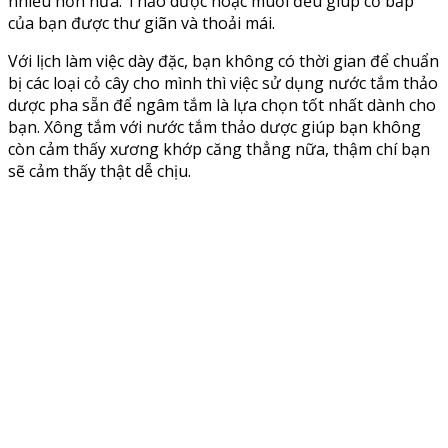
nhiều hơn nữa. Thảo dược hoặc muối đều giúp cơ bắp
của bạn được thư giãn và thoải mái.
Với lịch làm việc dày đặc, bạn không có thời gian để chuẩn
bị các loại cỏ cây cho mình thì việc sử dụng nước tắm thảo
dược pha sẵn để ngâm tắm là lựa chọn tốt nhất dành cho
bạn. Xông tắm với nước tắm thảo dược giúp bạn không
còn cảm thấy xương khớp căng thẳng nữa, thậm chí bạn
sẽ cảm thấy thật dễ chịu.