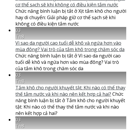
cơ thể sạch sẽ khi không có điều kiện tắm nước
Chức năng bình luận bị tắt
ở Xịt tắm khô cho người
hay di chuyển: Giải pháp giữ cơ thể sạch sẽ khi
không có điều kiện tắm nước
03
Th8
Vì sao da người cao tuổi dễ khô và ngứa hơn vào
mùa đông? Vai trò của tắm khô trong chăm sóc da
Chức năng bình luận bị tắt
ở Vì sao da người cao
tuổi dễ khô và ngứa hơn vào mùa đông? Vai trò
của tắm khô trong chăm sóc da
03
Th8
Tắm khô cho người khuyết tật: Khi nào có thể thay
thế tắm nước và khi nào nên kết hợp cả hai?
Chức
năng bình luận bị tắt
ở Tắm khô cho người khuyết
tật: Khi nào có thể thay thế tắm nước và khi nào
nên kết hợp cả hai?
03
Th8