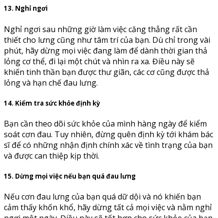
13. Nghỉ ngơi
Nghỉ ngơi sau những giờ làm việc căng thẳng rất cần
thiết cho lưng cũng như tâm trí của bạn. Dù chỉ trong vài
phút, hãy dừng mọi việc đang làm để dành thời gian thả
lỏng cơ thể, đi lại một chút và nhìn ra xa. Điều này sẽ
khiến tinh thần bạn được thư giãn, các cơ cũng được thả
lỏng và hạn chế đau lưng.
14. Kiểm tra sức khỏe định kỳ
Bạn cần theo dõi sức khỏe của mình hàng ngày để kiểm
soát cơn đau. Tuy nhiên, đừng quên định kỳ tới khám bác
sĩ để có những nhận định chính xác về tình trạng của bạn
và được can thiệp kịp thời.
15. Dừng mọi việc nếu bạn quá đau lưng
Nếu cơn đau lưng của bạn quá dữ dội và nó khiến bạn
cảm thấy khốn khổ, hãy dừng tất cả mọi việc và nằm nghỉ