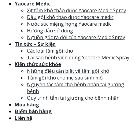
Yaocare Medic
Xịt tắm khô thảo dược Yaocare Medic Spray
Dầu gội khô thảo dược Yaocare medic
Nước súc miệng họng Yaocare medic
Hướng dẫn sử dụng
Nguồn gốc ra đời của Yaocare Medic Spray
Tin tức – Sự kiện
Các loại tắm gội khô
Tại sao bệnh viện dùng Yaocare Medic Spray
Kiến thức sức khỏe
Những điều cần biết về tắm gội khô
Tắm gội khô cho mẹ sau sinh mổ
Nguyên tắc tắm cho bệnh nhân tại giường
bệnh
Quy trình tắm tại giường cho bệnh nhân
Mua hàng
Điểm bán hàng
Liên hệ