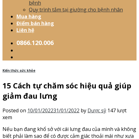
bệnh
Quy trình tắm tại giường cho bệnh nhân
Mua hàng
Điểm bán hàng
Liên hệ
0866.120.006
Kiến thức sức khỏe
15 Cách tự chăm sóc hiệu quả giúp
giảm đau lưng
Posted on
10/01/2022
31/01/2022
by
Dược sỹ
147 lượt
xem
Nếu bạn đang khổ sở với cái lưng đau của mình và không
biết phải làm sao để có được cảm giác thoải mái như xưa