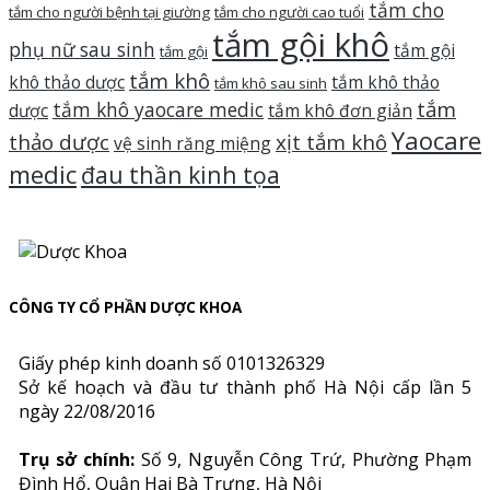
tắm cho
tắm cho người bệnh tại giường
tắm cho người cao tuổi
tắm gội khô
phụ nữ sau sinh
tắm gội
tắm gội
tắm khô
khô thảo dược
tắm khô thảo
tắm khô sau sinh
tắm
tắm khô yaocare medic
dược
tắm khô đơn giản
Yaocare
thảo dược
xịt tắm khô
vệ sinh răng miệng
medic
đau thần kinh tọa
CÔNG TY CỔ PHẦN DƯỢC KHOA
Giấy phép kinh doanh số 0101326329
Sở kế hoạch và đầu tư thành phố Hà Nội cấp lần 5
ngày 22/08/2016
Trụ sở chính:
Số 9, Nguyễn Công Trứ, Phường Phạm
Đình Hổ, Quận Hai Bà Trưng, Hà Nội