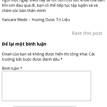
ngơi một ngày. Điều này sẽ tốt hơn cho sức khỏe của bạn.
Khi cơn đau qua đi, bạn có thể tiếp tục tập luyện và và
chăm sóc bản thân mình.
Yaocare Medic – Hương Dược Trị Liệu
Rate this post
Để lại một bình luận
Email của bạn sẽ không được hiển thị công khai.
Các
trường bắt buộc được đánh dấu
*
Bình luận
*