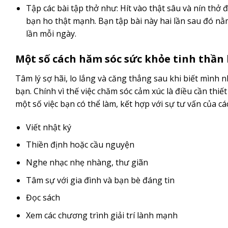
Tập các bài tập thở như: Hít vào thật sâu và nín thở đ
bạn ho thật mạnh. Bạn tập bài này hai lần sau đó nằm
lần mỗi ngày.
Một số cách hăm sóc sức khỏe tinh thần
Tâm lý sợ hãi, lo lắng và căng thẳng sau khi biết mình 
bạn. Chính vì thế việc chăm sóc cảm xúc là điều cần thi
một số việc bạn có thể làm, kết hợp với sự tư vấn của cá
Viết nhật ký
Thiền định hoặc cầu nguyện
Nghe nhạc nhẹ nhàng, thư giãn
Tâm sự với gia đình và bạn bè đáng tin
Đọc sách
Xem các chương trình giải trí lành mạnh