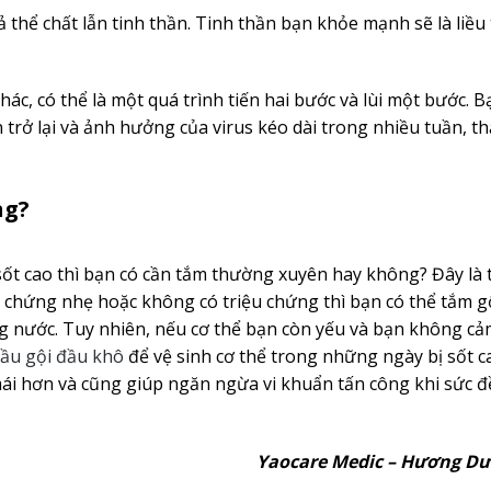
 thể chất lẫn tinh thần. Tinh thần bạn khỏe mạnh sẽ là liều
c, có thể là một quá trình tiến hai bước và lùi một bước. B
 trở lại và ảnh hưởng của virus kéo dài trong nhiều tuần, th
ng?
ốt cao thì bạn có cần tắm thường xuyên hay không? Đây là 
u chứng nhẹ hoặc không có triệu chứng thì bạn có thể tắm g
 nước. Tuy nhiên, nếu cơ thể bạn còn yếu và bạn không cả
ầu gội đầu khô
để vệ sinh cơ thể trong những ngày bị sốt c
 mái hơn và cũng giúp ngăn ngừa vi khuẩn tấn công khi sức đ
Yaocare Medic – Hương Dượ