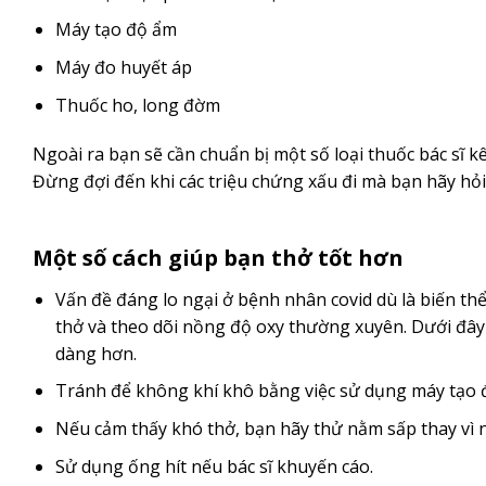
Máy tạo độ ẩm
Máy đo huyết áp
Thuốc ho, long đờm
Ngoài ra bạn sẽ cần chuẩn bị một số loại thuốc bác sĩ 
Đừng đợi đến khi các triệu chứng xấu đi mà bạn hãy hỏi 
Một số cách giúp bạn thở tốt hơn
Vấn đề đáng lo ngại ở bệnh nhân covid dù là biến thể
thở và theo dõi nồng độ oxy thường xuyên. Dưới đây 
dàng hơn.
Tránh để không khí khô bằng việc sử dụng máy tạo đ
Nếu cảm thấy khó thở, bạn hãy thử nằm sấp thay vì
Sử dụng ống hít nếu bác sĩ khuyến cáo.