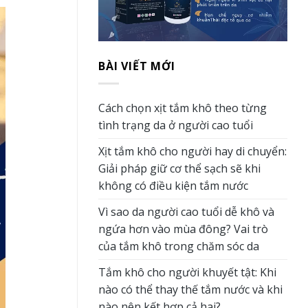
BÀI VIẾT MỚI
Cách chọn xịt tắm khô theo từng
tình trạng da ở người cao tuổi
Xịt tắm khô cho người hay di chuyển:
Giải pháp giữ cơ thể sạch sẽ khi
không có điều kiện tắm nước
Vì sao da người cao tuổi dễ khô và
ngứa hơn vào mùa đông? Vai trò
của tắm khô trong chăm sóc da
Tắm khô cho người khuyết tật: Khi
nào có thể thay thế tắm nước và khi
nào nên kết hợp cả hai?