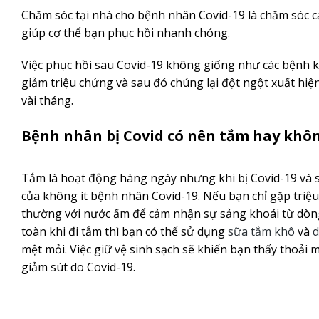
Chăm sóc tại nhà cho bệnh nhân Covid-19 là chăm sóc cả
giúp cơ thể bạn phục hồi nhanh chóng.
Việc phục hồi sau Covid-19 không giống như các bệnh khá
giảm triệu chứng và sau đó chúng lại đột ngột xuất hiện
vài tháng.
Bệnh nhân bị Covid có nên tắm hay khô
Tắm là hoạt động hàng ngày nhưng khi bị Covid-19 và s
của không ít bệnh nhân Covid-19. Nếu bạn chỉ gặp triệ
thường với nước ấm để cảm nhận sự sảng khoái từ dòng
toàn khi đi tắm thì bạn có thể sử dụng
sữa tắm khô
và
d
mệt mỏi. Việc giữ vệ sinh sạch sẽ khiến bạn thấy thoải
giảm sút do Covid-19.