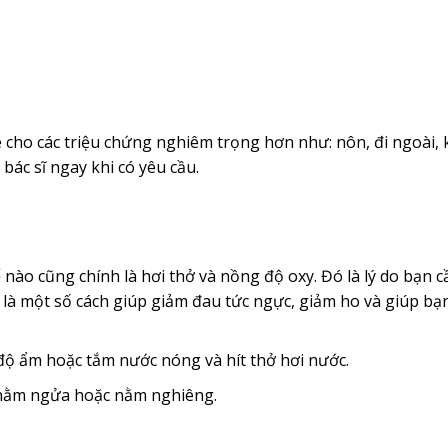
kê cho các triệu chứng nghiêm trọng hơn như: nôn, đi ngoài,
bác sĩ ngay khi có yêu cầu.
 nào cũng chính là hơi thở và nồng độ oxy. Đó là lý do bạn c
là một số cách giúp giảm đau tức ngực, giảm ho và giúp bạ
ộ ẩm hoặc tắm nước nóng và hít thở hơi nước.
 nằm ngửa hoặc nằm nghiêng.