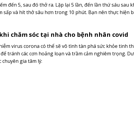
ếm đến 5, sau đó thở ra. Lặp lại 5 lần, đến lần thứ sáu sau k
 sấp và hít thở sâu hơn trong 10 phút. Bạn nên thực hiện bà
 khi chăm sóc tại nhà cho bệnh nhân covid
nhiễm virus corona có thể sẽ vô tình tàn phá sức khỏe tinh t
ết để tránh các cơn hoảng loạn và trầm cảm nghiêm trọng. Dư
c chuyên gia tâm lý: