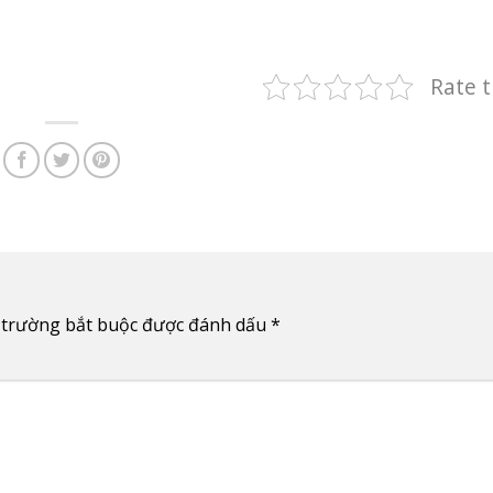
Rate t
 trường bắt buộc được đánh dấu
*