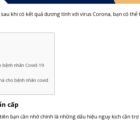
au khi có kết quả dương tính với virus Corona, bạn có thể
ho bệnh nhân Covid-19
nhà cho bệnh nhân covid
ẩn cấp
tiên bạn cần nhớ chính là những dấu hiệu nguy kịch cần trợ 