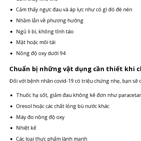
Cảm thấy ngực đau và áp lực như có gì đó đè nén
Nhầm lẫn về phương hướng
Ngủ li bì, không tỉnh táo
Mặt hoặc môi tái
Nồng độ oxy dưới 94
Chuẩn bị những vật dụng cần thiết khi 
Đối với bệnh nhân covid-19 có triệu chứng nhẹ, bạn sẽ 
Thuốc hạ sốt, giảm đau không kê đơn như paraceta
Oresol hoặc các chất lỏng bù nước khác
Máy đo nồng độ oxy
Nhiệt kế
Các loại thực phẩm lành mạnh