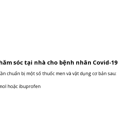
chăm sóc tại nhà cho bệnh nhân Covid-19
cần chuẩn bị một số thuốc men và vật dụng cơ bản sau:
mol hoặc ibuprofen