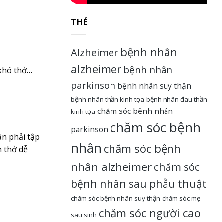
THẺ
bệnh nhân
Alzheimer
alzheimer
bệnh nhân
 khó thở…
parkinson
bệnh nhân suy thận
bệnh nhân thần kinh tọa
bệnh nhân đau thần
chăm sóc bênh nhân
kinh tọa
chăm sóc bệnh
parkinson
ần phải tập
nhân
chăm sóc bệnh
n thở dễ
nhân alzheimer
chăm sóc
bệnh nhân sau phẫu thuật
chăm sóc bệnh nhân suy thận
chăm sóc mẹ
chăm sóc người cao
sau sinh