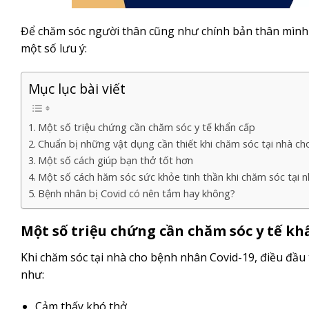
Để chăm sóc người thân cũng như chính bản thân mình s
một số lưu ý:
Mục lục bài viết
Một số triệu chứng cần chăm sóc y tế khẩn cấp
Chuẩn bị những vật dụng cần thiết khi chăm sóc tại nhà c
Một số cách giúp bạn thở tốt hơn
Một số cách hăm sóc sức khỏe tinh thần khi chăm sóc tại 
Bệnh nhân bị Covid có nên tắm hay không?
Một số triệu chứng cần chăm sóc y tế kh
Khi chăm sóc tại nhà cho bệnh nhân Covid-19, điều đầu 
như:
Cảm thấy khó thở