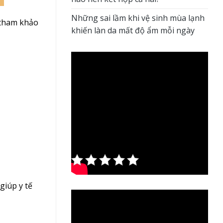
Những sai lầm khi vệ sinh mùa lạnh
 tham khảo
khiến làn da mất độ ẩm mỗi ngày
Rate this
post
giúp y tế