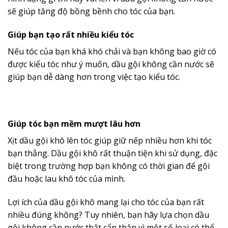
sẽ giúp tăng độ bồng bềnh cho tóc của bạn.
Giúp bạn tạo rất nhiều kiểu tóc
Nếu tóc của bạn khá khó chải và bạn không bao giờ có
được kiểu tóc như ý muốn, dầu gội không cần nước sẽ
giúp bạn dễ dàng hơn trong việc tạo kiểu tóc.
Giúp tóc bạn mềm mượt lâu hơn
Xịt dầu gội khô lên tóc giúp giữ nếp nhiều hơn khi tóc
bạn thẳng. Dầu gội khô rất thuận tiện khi sử dụng, đặc
biệt trong trường hợp bạn không có thời gian để gội
đầu hoặc lau khô tóc của mình.
Lợi ích của dầu gội khô mang lại cho tóc của bạn rất
nhiều đúng không? Tuy nhiên, bạn hãy lựa chọn dầu
gội không cần nước thật cẩn thận vì một số loại có thể