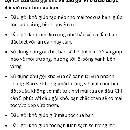
Lợi ích của
dầu gội khô
và dầu gội khô thảo dược
đối với mái tóc của bạn
Dầu gội khô giúp tạo nếp cho mái tóc của bạn, giúp
tóc luôn bồng bềnh quyến rũ.
Dầu gội khô làm dịu cũng như bảo vệ da đầu bạn,
đặc biệt với làn da nhạy cảm.
Sử dụng dầu gội khô, bạn sẽ tiết kiệm nước và giúp
bảo vệ môi trường, hướng tới lối sống xanh bền
vững.
Sử dụng dầu gội khô vừa dễ dàng lại vừa nhanh
chóng. Bạn sẽ không phải lo lắng về một cuộc hẹn
đột xuất, không sợ mất tự tin vì mùi của da đầu. Chỉ
cần 5 phút với dầu gội khô, bạn chắc chắn sẽ có mái
tóc vừa đẹp vừa thơm.
Dầu gội khô giúp giữ màu tóc của bạn.
Dầu gội khô giúp tóc bạn luôn sạch sẽ trong mọi