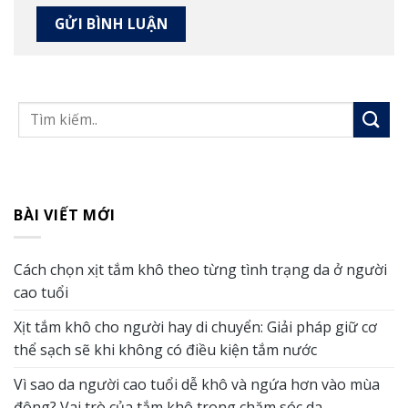
BÀI VIẾT MỚI
Cách chọn xịt tắm khô theo từng tình trạng da ở người
cao tuổi
Xịt tắm khô cho người hay di chuyển: Giải pháp giữ cơ
thể sạch sẽ khi không có điều kiện tắm nước
Vì sao da người cao tuổi dễ khô và ngứa hơn vào mùa
đông? Vai trò của tắm khô trong chăm sóc da