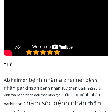
5/5 - (1 bình chọn)
THẺ
bệnh nhân alzheimer
Alzheimer
bệnh
nhân parkinson
bệnh nhân suy thận
bệnh nhân thần
chăm sóc bênh nhân
kinh tọa
bệnh nhân đau thần kinh tọa
chăm sóc bệnh nhân
chăm
parkinson