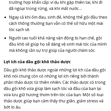
trường hợp khẩn cấp: ví dụ khi gặp thiên tai, khi đi
dã ngoại trong rừng, và khi mất nước….
Ngay cả khi ốm đau, sinh đẻ, không thể gội đầu theo
cách thông thường bạn vẫn có thể sở hữu một mái
tóc sạch sẽ.
Người cao tuổi khả năng vận động bị hạn chế, gội
đầu khô sẽ giúp họ sễ dàng vệ sinh mái tóc của mình
mà không cần sự trợ giúp của người chăm sóc.
Lợi ích của dầu gội khô thảo dược
Dầu gội khô thảo dược ngoài những lợi ích của dầu gội
khô nói chung còn có những lợi ích riêng bởi thành
phần thảo dược từ thiên nhiên. Các thảo dược có trong
dầu gội khô vừa giúp làm sạch tóc và đầu của bạn lại
vừa lưu giữ hương thơm trên tóc của bạn. Một số loại
thảo dược giúp bạn cảm thấy thư giãn, giảm stress và
bớt lo âu.