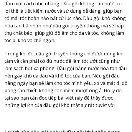
đầu một cách nhẹ nhàng. Dầu gội không cần nước có
lợi thế là tiết kiệm nước và sử dụng dễ dàng, giúp bạn
có mái tóc hoàn hảo bất cứ lúc nào. Dầu gội khô không
hòa tan bã nhờn như dầu gội truyền thống mà sẽ hấp
thụ chất béo, giúp giữ độ ẩm cho da và tóc, không làm
tóc bị khô và chẻ ngọn.
Trong khi đó, dầu gội truyền thống chỉ được dùng khi
tắm và cần phải có đủ nước để làm tóc ướt cũng như
làm sạch bọt xà phòng. Dầu gội bằng nước hòa tan dầu
nên gây khô da dầu và khô tóc của bạn. Nếu gội đầu
hàng ngày bạn sẽ làm cho tóc mình yếu, xơ và mất đi độ
bóng cần thiết, không còn mềm mượt óng ả. Đó lý do
tại sao bạn cần đọc tiếp bài viết này để thấy được
những lợi ích của dầu gội khô thật sự rất tuyệt vời.