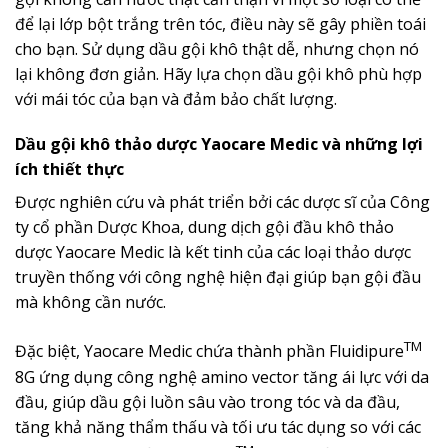
để lại lớp bột trắng trên tóc, điều này sẽ gây phiền toái
cho bạn. Sử dụng dầu gội khô thật dễ, nhưng chọn nó
lại không đơn giản. Hãy lựa chọn dầu gội khô phù hợp
với mái tóc của bạn và đảm bảo chất lượng.
Dầu gội khô thảo dược Yaocare Medic và những lợi
ích thiết thực
Được nghiên cứu và phát triển bởi các dược sĩ của Công
ty cổ phần Dược Khoa, dung dịch gội đầu khô thảo
dược Yaocare Medic là kết tinh của các loại thảo dược
truyền thống với công nghệ hiện đại giúp bạn gội đầu
mà không cần nước.
TM
Đặc biệt, Yaocare Medic chứa thành phần Fluidipure
8G ứng dụng công nghệ amino vector tăng ái lực với da
đầu, giúp dầu gội luồn sâu vào trong tóc và da đầu,
tăng khả năng thẩm thấu và tối ưu tác dụng so với các