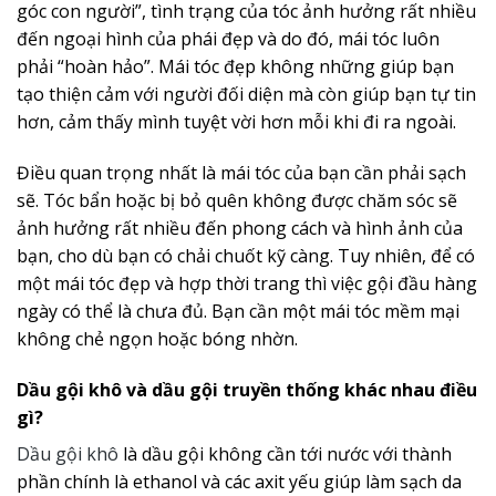
góc con người”, tình trạng của tóc ảnh hưởng rất nhiều
đến ngoại hình của phái đẹp và do đó, mái tóc luôn
phải “hoàn hảo”. Mái tóc đẹp không những giúp bạn
tạo thiện cảm với người đối diện mà còn giúp bạn tự tin
hơn, cảm thấy mình tuyệt vời hơn mỗi khi đi ra ngoài.
Điều quan trọng nhất là mái tóc của bạn cần phải sạch
sẽ. Tóc bẩn hoặc bị bỏ quên không được chăm sóc sẽ
ảnh hưởng rất nhiều đến phong cách và hình ảnh của
bạn, cho dù bạn có chải chuốt kỹ càng. Tuy nhiên, để có
một mái tóc đẹp và hợp thời trang thì việc gội đầu hàng
ngày có thể là chưa đủ. Bạn cần một mái tóc mềm mại
không chẻ ngọn hoặc bóng nhờn.
Dầu gội khô và dầu gội truyền thống khác nhau điều
gì?
Dầu gội khô
là dầu gội không cần tới nước với thành
phần chính là ethanol và các axit yếu giúp làm sạch da