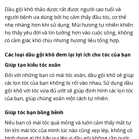
Dầu gội khô thảo dược rất được người cao tuổi và
người bệnh ưa dùng bởi họ cảm thấy đầu tóc, cơ thể
nhẹ nhàng hơn khi sử dụng. Mùi hương tự nhiên khiến
họ thấy yêu đời và tin tưởng hơn vào cuộc sống, không
có cảm giác khó chịu nhưng hương liệu tổng hợp.
Các loại dầu gội khô đem lại lợi ích cho tóc của bạn
Giúp tạo kiểu tóc xoăn
Đối với những bạn có mái tóc xoăn, dầu gội khô sẽ giúp
các lọn tóc của bạn không bị rối vào nhau. Sử dụng dầu
gội khô với tóc vừa đủ ướt sẽ giúp định hình các lọn tóc
của bạn, giúp chúng xoăn một cách tự nhiên.
Giúp tóc bạn bồng bềnh
Nếu bạn có mái tóc quá mỏng và luôn cảm thấy mất tự
tin khi mái tóc của mình lúc nào cũng xẹp lép, không có
hình dạng gì thì hãy vui lên vì dầu gội không cần nước