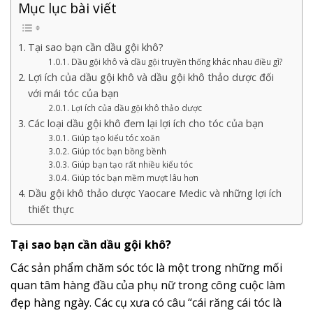
Mục lục bài viết
Tại sao bạn cần dầu gội khô?
Dầu gội khô và dầu gội truyền thống khác nhau điều gì?
Lợi ích của dầu gội khô và dầu gội khô thảo dược đối
với mái tóc của bạn
Lợi ích của dầu gội khô thảo dược
Các loại dầu gội khô đem lại lợi ích cho tóc của bạn
Giúp tạo kiểu tóc xoăn
Giúp tóc bạn bồng bềnh
Giúp bạn tạo rất nhiều kiểu tóc
Giúp tóc bạn mềm mượt lâu hơn
Dầu gội khô thảo dược Yaocare Medic và những lợi ích
thiết thực
Tại sao bạn cần dầu gội khô?
Các sản phẩm chăm sóc tóc là một trong những mối
quan tâm hàng đầu của phụ nữ trong công cuộc làm
đẹp hàng ngày. Các cụ xưa có câu “cái răng cái tóc là