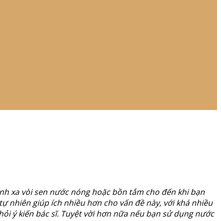
tránh xa vòi sen nước nóng hoặc bồn tắm cho đến khi bạn
tự nhiên giúp ích nhiều hơn cho vấn đề này, với khá nhiều
 hỏi ý kiến bác sĩ. Tuyệt vời hơn nữa nếu bạn sử dụng nước