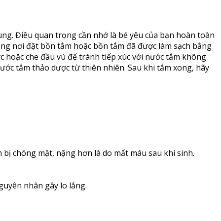
rùng. Điều quan trọng cần nhớ là bé yêu của bạn hoàn toàn
rằng nơi đặt bồn tắm hoặc bồn tắm đã được làm sạch bằng
 hoặc che đầu vú để tránh tiếp xúc với nước tắm không
ớc tắm thảo dược từ thiên nhiên. Sau khi tắm xong, hãy
 bị chóng mặt, nặng hơn là do mất máu sau khi sinh.
nguyên nhân gây lo lắng.