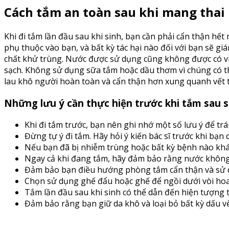
Cách tắm an toàn sau khi mang thai
Khi đi tắm lần đầu sau khi sinh, bạn cần phải cẩn thận h
phụ thuộc vào bạn, và bất kỳ tác hại nào đối với bạn sẽ 
chất khử trùng. Nước được sử dụng cũng không được có v
sạch. Không sử dụng sữa tắm hoặc dầu thơm vì chúng có th
lau khô người hoàn toàn và cẩn thận hơn xung quanh vết
Những lưu ý cần thực hiện trước khi tắm sau s
Khi đi tắm trước, bạn nên ghi nhớ một số lưu ý để tr
Đừng tự ý đi tắm. Hãy hỏi ý kiến bác sĩ trước khi bạn 
Nếu bạn đã bị nhiễm trùng hoặc bất kỳ bệnh nào khác
Ngay cả khi đang tắm, hãy đảm bảo rằng nước không 
Đảm bảo bạn điều hướng phòng tắm cẩn thận và sử d
Chọn sử dụng ghế đẩu hoặc ghế để ngồi dưới vòi hoa 
Tắm lần đầu sau khi sinh có thể dẫn đến hiện tượng t
Đảm bảo rằng bạn giữ da khô và loại bỏ bất kỳ dấu v