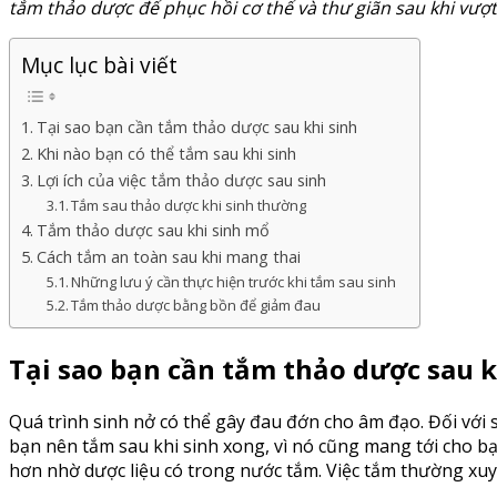
tắm thảo dược để phục hồi cơ thể và thư giãn sau khi vượt
Mục lục bài viết
Tại sao bạn cần tắm thảo dược sau khi sinh
Khi nào bạn có thể tắm sau khi sinh
Lợi ích của việc tắm thảo dược sau sinh
Tắm sau thảo dược khi sinh thường
Tắm thảo dược sau khi sinh mổ
Cách tắm an toàn sau khi mang thai
Những lưu ý cần thực hiện trước khi tắm sau sinh
Tắm thảo dược bằng bồn để giảm đau
Tại sao bạn cần tắm thảo dược sau k
Quá trình sinh nở có thể gây đau đớn cho âm đạo. Đối với 
bạn nên tắm sau khi sinh xong, vì nó cũng mang tới cho bạ
hơn nhờ dược liệu có trong nước tắm. Việc tắm thường xuyê