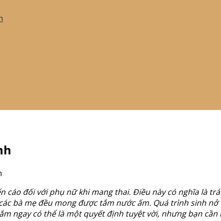
h
nh
m
ến cáo đối với phụ nữ khi mang thai. Điều này có nghĩa là 
hết các bà mẹ đều mong được tắm nước ấm. Quá trình sinh nở 
i tắm ngay có thể là một quyết định tuyệt vời, nhưng bạn cần