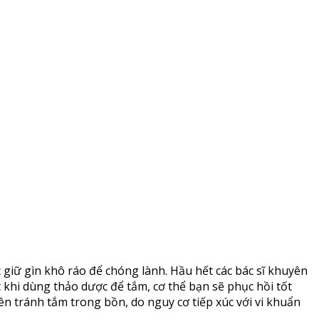
 giữ gìn khô ráo để chóng lành. Hầu hết các bác sĩ khuyên
 khi dùng thảo dược để tắm, cơ thể bạn sẽ phục hồi tốt
ên tránh tắm trong bồn, do nguy cơ tiếp xúc với vi khuẩn