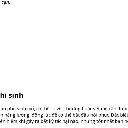
 cạn.
hi sinh
sản phụ sinh mổ, có thể có vết thương hoặc vết mổ cần được
n năng lượng, động lực để cơ thể bắt đầu hồi phục. Đặc biệt
n hiếm khi gây ra bất kỳ tác hại nào, nhưng tốt nhất bạn n