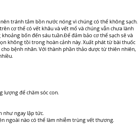
n nên tránh tắm bồn nước nóng vì chúng có thể không sạch.
trên cơ thể có vết khâu và vết mổ và chúng vẫn chưa lành
ng khoảng bốn đến sáu tuần.Để đảm bảo cơ thể sạch sẽ và
họn không tồi trong hoàn cảnh này. Xuất phát từ bài thuốc
 cho bệnh nhân. Với thành phần thảo dược từ thiên nhiên,
nhiều.
g lượng để chăm sóc con.
 như ngay lập tức.
bên ngoài nào có thể làm nhiễm trùng vết thương.