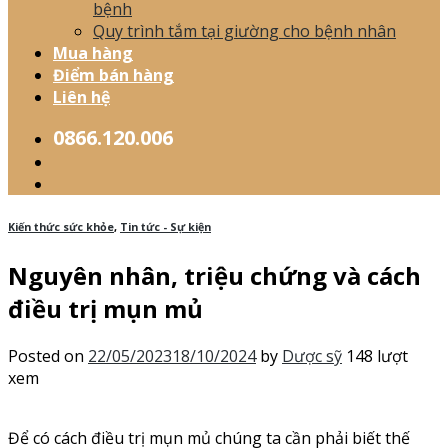
bệnh
Quy trình tắm tại giường cho bệnh nhân
Mua hàng
Điểm bán hàng
Liên hệ
0866.120.006
Kiến thức sức khỏe
,
Tin tức - Sự kiện
Nguyên nhân, triệu chứng và cách
điều trị mụn mủ
Posted on
22/05/2023
18/10/2024
by
Dược sỹ
148 lượt
xem
Để có cách điều trị mụn mủ chúng ta cần phải biết thế