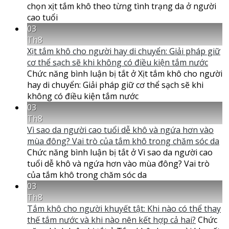
chọn xịt tắm khô theo từng tình trạng da ở người
cao tuổi
03
Th8
Xịt tắm khô cho người hay di chuyển: Giải pháp giữ
cơ thể sạch sẽ khi không có điều kiện tắm nước
Chức năng bình luận bị tắt
ở Xịt tắm khô cho người
hay di chuyển: Giải pháp giữ cơ thể sạch sẽ khi
không có điều kiện tắm nước
03
Th8
Vì sao da người cao tuổi dễ khô và ngứa hơn vào
mùa đông? Vai trò của tắm khô trong chăm sóc da
Chức năng bình luận bị tắt
ở Vì sao da người cao
tuổi dễ khô và ngứa hơn vào mùa đông? Vai trò
của tắm khô trong chăm sóc da
03
Th8
Tắm khô cho người khuyết tật: Khi nào có thể thay
thế tắm nước và khi nào nên kết hợp cả hai?
Chức