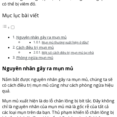
có thể bị viêm đỏ.
Mục lục bài viết
Nguyên nhân gây ra mụn mủ
Mụn mủ thường xuất hiện ở đâu?
Cách điều trị mụn mủ
Một số cách điều trị mụn mủ tại nhà
Phòng ngừa mụn mủ
Nguyên nhân gây ra mụn mủ
Nắm bắt được nguyên nhân gây ra mụn mủ, chúng ta sẽ
có cách điều trị mụn mủ cũng như cách phòng ngừa hiệu
quả.
Mụn mủ xuất hiện là do lỗ chân lông bị bít tắc. Đây không
chỉ là nguyên nhân của mụn mủ mà là gốc rễ của tất cả
các loại mụn trên da bạn. Thủ phạm khiến lỗ chân lông bị