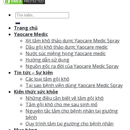
Trang chủ
Yaocare Medic
Xịt tắm khô thảo dược Yaocare Medic Spray
Dầu gội khô thảo dược Yaocare medic
Nước súc miệng họng Yaocare medic
Hướng dẫn sử dụng
Nguồn gốc ra đời của Yaocare Medic Spray
Tin tức – Sự kiện
Các loại tắm gội khô
Tại sao bệnh viện dùng Yaocare Medic Spray
Kiến thức sức khỏe
Những điều cần biết về tắm gội khô
Tắm gội khô cho mẹ sau sinh mổ
Nguyên tắc tắm cho bệnh nhân tại giường
bệnh
Quy trình tắm tại giường cho bệnh nhân