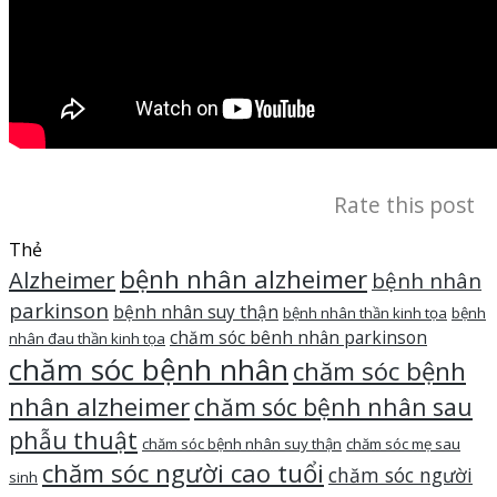
Rate this post
Thẻ
bệnh nhân alzheimer
Alzheimer
bệnh nhân
parkinson
bệnh nhân suy thận
bệnh nhân thần kinh tọa
bệnh
chăm sóc bênh nhân parkinson
nhân đau thần kinh tọa
chăm sóc bệnh nhân
chăm sóc bệnh
nhân alzheimer
chăm sóc bệnh nhân sau
phẫu thuật
chăm sóc bệnh nhân suy thận
chăm sóc mẹ sau
chăm sóc người cao tuổi
chăm sóc người
sinh