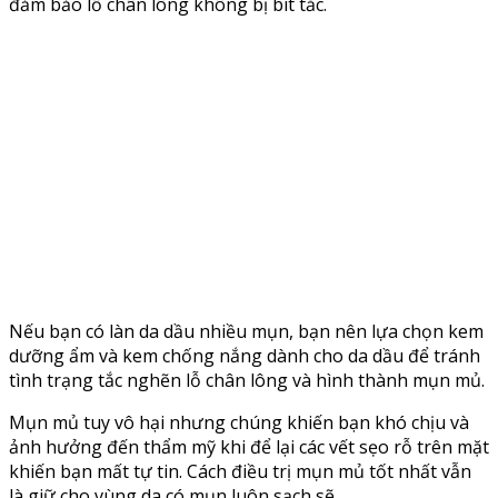
đảm bảo lỗ chân lông không bị bít tắc.
Nếu bạn có làn da dầu nhiều mụn, bạn nên lựa chọn kem
dưỡng ẩm và kem chống nắng dành cho da dầu để tránh
tình trạng tắc nghẽn lỗ chân lông và hình thành mụn mủ.
Mụn mủ tuy vô hại nhưng chúng khiến bạn khó chịu và
ảnh hưởng đến thẩm mỹ khi để lại các vết sẹo rỗ trên mặt
khiến bạn mất tự tin. Cách điều trị mụn mủ tốt nhất vẫn
là giữ cho vùng da có mụn luôn sạch sẽ.