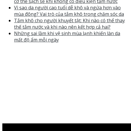
cơ thể sạch sẽ khi không có điều kiện tắm nước
Vì sao da người cao tuổi dễ khô và ngứa hơn vào
mùa đông? Vai trò của tắm khô trong chăm sóc da
Tắm khô cho người khuyết tật: Khi nào có thể thay
thế tắm nước và khi nào nên kết hợp cả hai?
Những sai lầm khi vệ sinh mùa lạnh khiến làn da
mất độ ẩm mỗi ngày