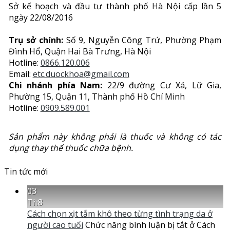
Sở kế hoạch và đầu tư thành phố Hà Nội cấp lần 5
ngày 22/08/2016
Trụ sở chính:
Số 9, Nguyễn Công Trứ, Phường Phạm
Đình Hổ, Quận Hai Bà Trưng, Hà Nội
Hotline:
0866.120.006
Email:
etc.duockhoa@gmail.com
Chi nhánh phía Nam:
22/9 đường Cư Xá, Lữ Gia,
Phường 15, Quận 11, Thành phố Hồ Chí Minh
Hotline:
0909.589.001
Sản phẩm này không phải là thuốc và không có tác
dụng thay thế thuốc chữa bệnh.
Tin tức mới
03
Th8
Cách chọn xịt tắm khô theo từng tình trạng da ở
người cao tuổi
Chức năng bình luận bị tắt
ở Cách