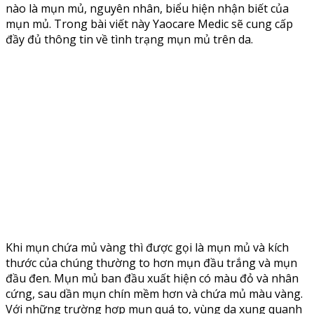
nào là mụn mủ, nguyên nhân, biểu hiện nhận biết của
mụn mủ. Trong bài viết này Yaocare Medic sẽ cung cấp
đầy đủ thông tin về tình trạng mụn mủ trên da.
Khi mụn chứa mủ vàng thì được gọi là mụn mủ và kích
thước của chúng thường to hơn mụn đầu trắng và mụn
đầu đen. Mụn mủ ban đầu xuất hiện có màu đỏ và nhân
cứng, sau dần mụn chín mềm hơn và chứa mủ màu vàng.
Với những trường hợp mụn quá to, vùng da xung quanh