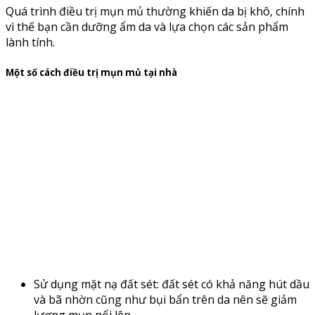
Quá trình điều trị mụn mủ thường khiến da bị khô, chính
vì thế bạn cần dưỡng ẩm da và lựa chọn các sản phẩm
lành tính.
Một số cách điều trị mụn mủ tại nhà
Sử dụng mặt nạ đất sét: đất sét có khả năng hút dầu
và bã nhờn cũng như bụi bẩn trên da nên sẽ giảm
lượng mụn nổi lên.