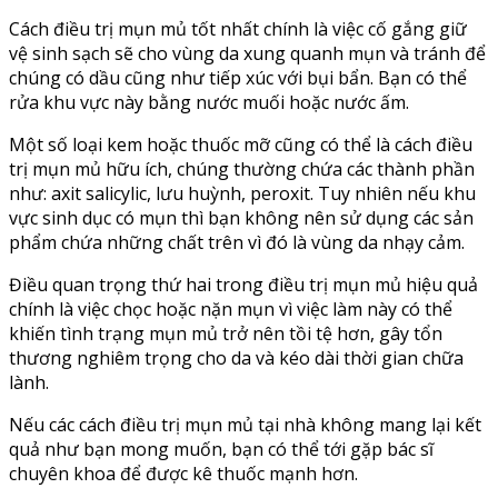
Cách điều trị mụn mủ tốt nhất chính là việc cố gắng giữ
vệ sinh sạch sẽ cho vùng da xung quanh mụn và tránh để
chúng có dầu cũng như tiếp xúc với bụi bẩn. Bạn có thể
rửa khu vực này bằng nước muối hoặc nước ấm.
Một số loại kem hoặc thuốc mỡ cũng có thể là cách điều
trị mụn mủ hữu ích, chúng thường chứa các thành phần
như: axit salicylic, lưu huỳnh, peroxit. Tuy nhiên nếu khu
vực sinh dục có mụn thì bạn không nên sử dụng các sản
phẩm chứa những chất trên vì đó là vùng da nhạy cảm.
Điều quan trọng thứ hai trong điều trị mụn mủ hiệu quả
chính là việc chọc hoặc nặn mụn vì việc làm này có thể
khiến tình trạng mụn mủ trở nên tồi tệ hơn, gây tổn
thương nghiêm trọng cho da và kéo dài thời gian chữa
lành.
Nếu các cách điều trị mụn mủ tại nhà không mang lại kết
quả như bạn mong muốn, bạn có thể tới gặp bác sĩ
chuyên khoa để được kê thuốc mạnh hơn.