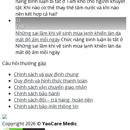
năng bình luận bị tắt
ở Tắm khô cho người khuyết
tật: Khi nào có thể thay thế tắm nước và khi nào
nên kết hợp cả hai?
03
Th8
Những sai lầm khi vệ sinh mùa lạnh khiến làn da
mất độ ẩm mỗi ngày
Chức năng bình luận bị tắt
ở
Những sai lầm khi vệ sinh mùa lạnh khiến làn da
mất độ ẩm mỗi ngày
Câu hỏi thường gặp
Chính sách và quy định chung
Quy định và hình thức thanh toán
Chính sách vận chuyển giao nhận
Chính sách bảo hành
Chính sách đổi – trả hàng, hoàn tiền
Chính sách bảo mật thông tin
Copyright 2026 ©
YaoCare Medic