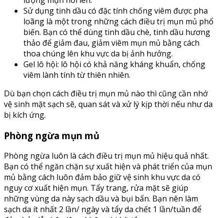
Sử dụng tinh dầu có đặc tính chống viêm được pha
loãng là một trong những cách điều trị mụn mủ phổ
biến. Bạn có thể dùng tinh dầu chè, tinh dầu hương
thảo để giảm đau, giảm viêm mụn mủ bằng cách
thoa chúng lên khu vực da bị ảnh hưởng.
Gel lô hội: lô hội có khả năng kháng khuẩn, chống
viêm lành tính từ thiên nhiên.
Dù bạn chọn cách điều trị mụn mủ nào thì cũng cần nhớ
vệ sinh mặt sạch sẽ, quan sát và xử lý kịp thời nếu như da
bị kích ứng.
Phòng ngừa mụn mủ
Phòng ngừa luôn là cách điều trị mụn mủ hiệu quả nhất.
Bạn có thể ngăn chặn sự xuất hiện và phát triển của mụn
mủ bằng cách luôn đảm bảo giữ vệ sinh khu vực da có
nguy cơ xuất hiện mụn. Tẩy trang, rửa mặt sẽ giúp
những vùng da này sạch dầu và bụi bẩn. Bạn nên làm
sạch da ít nhất 2 lần/ ngày và tẩy da chết 1 lần/tuần để