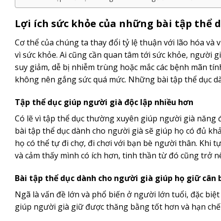
Lợi ích sức khỏe của những bài tập thể 
Cơ thể của chúng ta thay đổi tỷ lệ thuận với lão hóa và
vì sức khỏe. Ai cũng cần quan tâm tới sức khỏe, người gi
suy giảm, dễ bị nhiễm trùng hoặc mắc các bệnh mãn tín
không nên gắng sức quá mức. Những bài tập thể dục dà
Tập thể dục giúp người già độc lập nhiều hơn
Có lẽ vì tập thể dục thường xuyên giúp người già năn
bài tập thể dục dành cho người già sẽ giúp họ có đủ khả
họ có thể tự đi chợ, đi chơi với bạn bè người thân. Khi 
và cảm thấy mình có ích hơn, tinh thần từ đó cũng trở n
Bài tập thể dục dành cho người già giúp họ giữ cân
Ngã là vấn đề lớn và phổ biến ở người lớn tuổi, đặc biệt
giúp người già giữ được thăng bằng tốt hơn và hạn chế