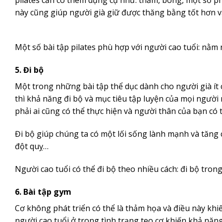
này cũng giúp người già giữ được thăng bằng tốt hơn và
Một số bài tập pilates phù hợp với người cao tuổi: n
5. Đi bộ
Một trong những bài tập thể dục dành cho người già ít c
thì khả năng đi bộ và mục tiêu tập luyện của mọi người
phải ai cũng có thể thực hiện và người thân của bạn có t
Đi bộ giúp chúng ta có một lối sống lành mạnh và tăng
đột quỵ…
Người cao tuổi có thể đi bộ theo nhiều cách: đi bộ tron
6. Bài tập gym
Cơ không phát triển có thể là thảm họa và điều này khiế
người cao tuổi ở trong tình trạng teo cơ khiến khả nă