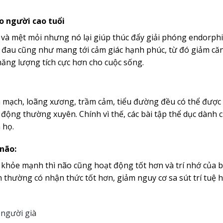
o người cao tuổi
 và mệt mỏi nhưng nó lại giúp thúc đẩy giải phóng endorphi
m đau cũng như mang tới cảm giác hạnh phúc, từ đó giảm că
năng lượng tích cực hơn cho cuộc sống.
m mạch, loãng xương, trầm cảm, tiểu đường đều có thể được
động thường xuyên. Chính vì thế, các bài tập thể dục dành 
 họ.
não:
ta khỏe mạnh thì não cũng hoạt động tốt hơn và trí nhớ của 
 thường có nhận thức tốt hơn, giảm nguy cơ sa sút trí tuệ 
 người già