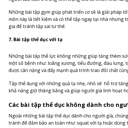
Những bài tập gym giúp phát triển cơ sẽ là giải pháp t
môn này là tiết kiệm và có thể tập ngay tại nhà nhưng 
gia để tránh tập sai tư thế.
7. Bài tập thể dục với tạ
Những bài tập thể lực không những giúp tăng thêm sức
một số bệnh như: loãng xương, tiểu đường, đau lưng, t
được cân nặng và đẩy mạnh quá trình trao đổi chất cũ
Tập thể dụng với những quả tạ nhẹ, nhỏ sẽ hỗ trợ tăng 
khả năng giữ thăng bằng và giúp người già linh hoạt h
Các bài tập thể dục không dành cho ngườ
Ngoài những bài tập thể dục dành cho người già, chún
tránh để đảm bảo an toàn như: squat với tạ hoặc dùng 