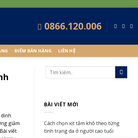
0866.120.006
ÀNG
ĐIỂM BÁN HÀNG
LIÊN HỆ
nh
BÀI VIẾT MỚI
 dinh
Cách chọn xịt tắm khô theo từng
ướng giảm
tình trạng da ở người cao tuổi
Bài viết