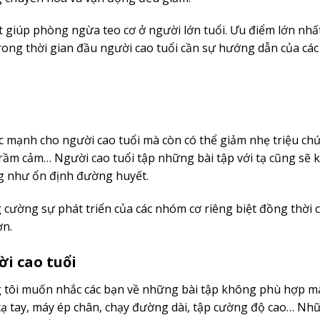
ốt giúp phòng ngừa teo cơ ở người lớn tuổi. Ưu điểm lớn nhấ
trong thời gian đầu người cao tuổi cần sự hướng dẫn của cá
 mạnh cho người cao tuổi mà còn có thể giảm nhẹ triệu ch
rầm cảm… Người cao tuổi tập những bài tập với tạ cũng sẽ 
ng như ổn định đường huyết.
cường sự phát triển của các nhóm cơ riêng biệt đồng thời c
ơn.
i cao tuổi
g tôi muốn nhắc các bạn về những bài tập không phù hợp m
tạ tay, máy ép chân, chạy đường dài, tập cường độ cao… Nhữ