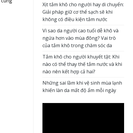
à cùng
Xịt tắm khô cho người hay di chuyển:
Giải pháp giữ cơ thể sạch sẽ khi
không có điều kiện tắm nước
Vì sao da người cao tuổi dễ khô và
ngứa hơn vào mùa đông? Vai trò
của tắm khô trong chăm sóc da
Tắm khô cho người khuyết tật: Khi
nào có thể thay thế tắm nước và khi
nào nên kết hợp cả hai?
Những sai lầm khi vệ sinh mùa lạnh
khiến làn da mất độ ẩm mỗi ngày