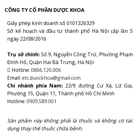
CÔNG TY CỔ PHẦN DƯỢC KHOA
Giấy phép kinh doanh số 0101326329
Sở kế hoạch và đầu tư thành phố Hà Nội cấp lần 5
ngày 22/08/2016
Trụ sở chính:
Số 9, Nguyễn Công Trứ, Phường Phạm
Đình Hổ, Quận Hai Bà Trưng, Hà Nội
Hotline:
0866.120.006
Email:
etc.duockhoa@gmail.com
Chi nhánh phía Nam:
22/9 đường Cư Xá, Lữ Gia,
Phường 15, Quận 11, Thành phố Hồ Chí Minh
Hotline:
0909.589.001
Sản phẩm này không phải là thuốc và không có tác
dụng thay thế thuốc chữa bệnh.