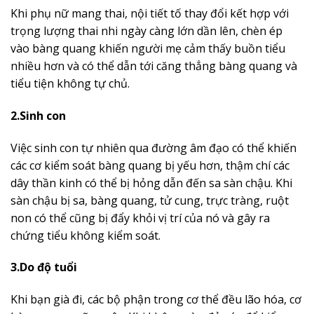
Khi phụ nữ mang thai, nội tiết tố thay đổi kết hợp với
trọng lượng thai nhi ngày càng lớn dần lên, chèn ép
vào bàng quang khiến người mẹ cảm thấy buồn tiểu
nhiều hơn và có thể dẫn tới căng thẳng bàng quang và
tiểu tiện không tự chủ.
2.Sinh con
Việc sinh con tự nhiên qua đường âm đạo có thể khiến
các cơ kiểm soát bàng quang bị yếu hơn, thậm chí các
dây thần kinh có thể bị hỏng dẫn đến sa sàn chậu. Khi
sàn chậu bị sa, bàng quang, tử cung, trực tràng, ruột
non có thể cũng bị đẩy khỏi vị trí của nó và gây ra
chứng tiểu không kiểm soát.
3.Do độ tuổi
Khi bạn già đi, các bộ phận trong cơ thể đều lão hóa, cơ