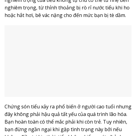
nghiêm trọng, từ thỉnh thoảng bị rò rỉ nước tiểu khi ho
hoặc hắt hơi, bê vác nặng cho đến mức bạn bị tè dầm.
Chứng són tiểu xảy ra phổ biến ở người cao tuổi nhưng
đây không phải hậu quả tất yếu của quá trình lão hóa.
Bạn hoàn toàn có thể mắc phải khi còn trẻ. Tuy nhiên,
bạn đừng ngần ngại khi gặp tình trạng này bởi nếu