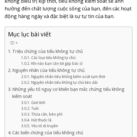
không điều trị kịp thời, tiểu không kiểm soát sẽ ảnh
hưởng đến chất lượng cuộc sống của bạn, đến các hoạt
động hàng ngày và đặc biệt là sự tự tin của bạn.
Mục lục bài viết
Triệu chứng của tiểu không tự chủ
Các loại tiểu không tự chủ:
Khi nào bạn cần tới gặp bác sĩ
Nguyên nhân của tiểu không tự chủ
Nguyên nhân tiểu không kiểm soát tạm thời
Nguyên nhân tiểu không tự chủ kéo dài
Những yếu tố nguy cơ khiến bạn mắc chứng tiểu không
kiểm soát
Giới tính
Tuổi
Thừa cân, béo phì
Hút thuốc lá
Yếu tố di truyền
Các biến chứng của tiểu không chủ