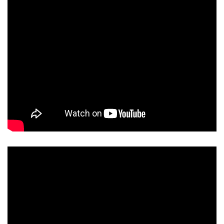
5/5 - (1 bình chọn)