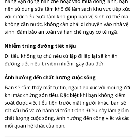
năng vận động hạn chế hoặc vào mùa đông lạnh, bạn
nên sử dụng sữa tắm khô để làm sạch khu vực tiếp xúc
với nước tiểu. Sữa tắm khô giúp bạn vệ sinh cơ thể mà
không cần nước, không cần phải di chuyển vào nhà vệ
sinh, đảm bảo an toàn và hạn chế nguy cơ té ngã.
Nhiễm trùng đường tiết niệu
Đi tiểu không tự chủ nếu cứ lặp đi lặp lại sẽ khiến
đường tiết niệu bị viêm nhiễm, gây đau đớn.
Ảnh hưởng đến chất lượng cuộc sống
Bạn sẽ cảm thấy mất tự tin, ngại tiếp xúc với mọi người
khi mắc chứng són tiểu. Đặc biệt khi bạn không kiểm
soát được việc tiểu tiện trước mặt người khác, bạn sẽ
rất xấu hổ và có hành vi trốn tránh. Điều này làm giảm
chất lượng cuộc sống, ảnh hưởng đến công việc và các
mối quan hệ khác của bạn.