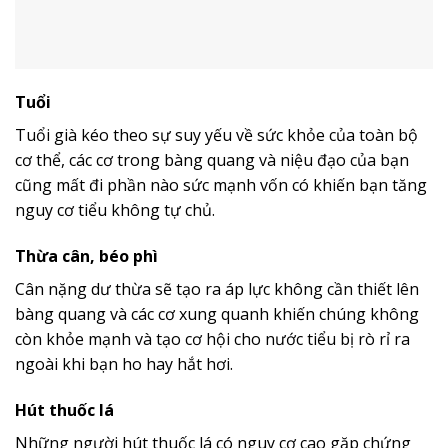
Tuổi
Tuổi già kéo theo sự suy yếu về sức khỏe của toàn bộ
cơ thể, các cơ trong bàng quang và niệu đạo của bạn
cũng mất đi phần nào sức mạnh vốn có khiến bạn tăng
nguy cơ tiểu không tự chủ.
Thừa cân, béo phì
Cân nặng dư thừa sẽ tạo ra áp lực không cần thiết lên
bàng quang và các cơ xung quanh khiến chúng không
còn khỏe mạnh và tạo cơ hội cho nước tiểu bị rò rỉ ra
ngoài khi bạn ho hay hắt hơi.
Hút thuốc lá
Những người hút thuốc lá có nguy cơ cao gặp chứng