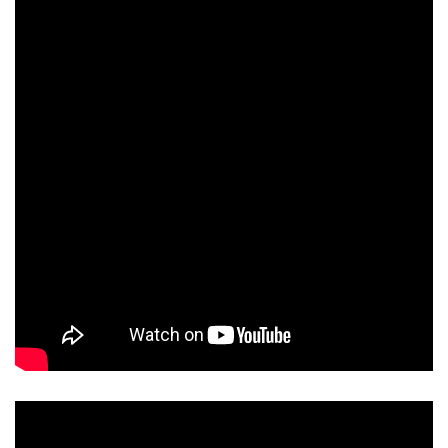
5/5 - (1 bình chọn)