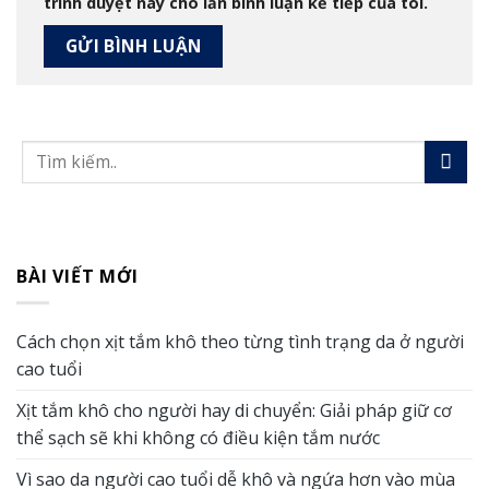
trình duyệt này cho lần bình luận kế tiếp của tôi.
BÀI VIẾT MỚI
Cách chọn xịt tắm khô theo từng tình trạng da ở người
cao tuổi
Xịt tắm khô cho người hay di chuyển: Giải pháp giữ cơ
thể sạch sẽ khi không có điều kiện tắm nước
Vì sao da người cao tuổi dễ khô và ngứa hơn vào mùa