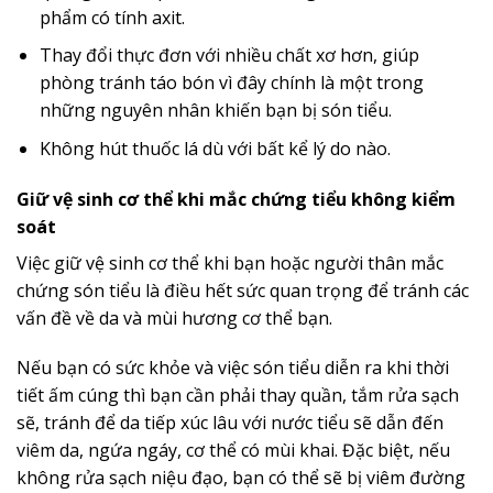
phẩm có tính axit.
Thay đổi thực đơn với nhiều chất xơ hơn, giúp
phòng tránh táo bón vì đây chính là một trong
những nguyên nhân khiến bạn bị són tiểu.
Không hút thuốc lá dù với bất kể lý do nào.
Giữ vệ sinh cơ thể khi mắc chứng tiểu không kiểm
soát
Việc giữ vệ sinh cơ thể khi bạn hoặc người thân mắc
chứng són tiểu là điều hết sức quan trọng để tránh các
vấn đề về da và mùi hương cơ thể bạn.
Nếu bạn có sức khỏe và việc són tiểu diễn ra khi thời
tiết ấm cúng thì bạn cần phải thay quần, tắm rửa sạch
sẽ, tránh để da tiếp xúc lâu với nước tiểu sẽ dẫn đến
viêm da, ngứa ngáy, cơ thể có mùi khai. Đặc biệt, nếu
không rửa sạch niệu đạo, bạn có thể sẽ bị viêm đường