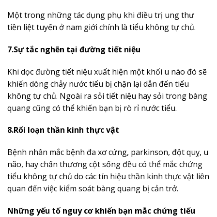
Một trong những tác dụng phụ khi điều trị ung thư
tiền liệt tuyến ở nam giới chính là tiểu không tự chủ.
7.Sự tắc nghẽn tại đường tiết niệu
Khi dọc đường tiết niệu xuất hiện một khối u nào đó sẽ
khiến dòng chảy nước tiểu bị chặn lại dẫn đến tiểu
không tự chủ. Ngoài ra sỏi tiết niệu hay sỏi trong bàng
quang cũng có thể khiến bạn bị rò rỉ nước tiểu.
8.Rối loạn thần kinh thực vật
Bệnh nhân mắc bệnh đa xơ cứng, parkinson, đột quỵ, u
não, hay chấn thương cột sống đều có thể mắc chứng
tiểu không tự chủ do các tín hiệu thần kinh thực vật liên
quan đến việc kiểm soát bàng quang bị cản trở.
Những yếu tố nguy cơ khiến bạn mắc chứng tiểu