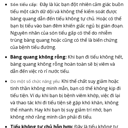
Đây là lúc bạn đột nhiên cảm giác buồn
Són tiểu cấp:
tiểu một cách dữ dội và không thể kiểm soát được
bàng quang dẫn đến tiểu không tự chủ. Hoặc có thể
bạn bị tiểu vào ban đêm khiến giấc ngủ bị gián đoạn.
Nguyên nhân của són tiểu gấp có thể do nhiễm
trùng bàng quang hoặc cũng có thể là biến chứng
của bệnh tiểu đường.
Bàng quang không rỗng:
Khi bạn đi tiểu không hết,
bàng quang không rỗng hoàn toàn sẽ bị viêm và
dẫn đến việc rò rỉ nước tiểu.
Khi thể chất suy giảm hoặc
Do một số chức năng yếu:
tinh thần không minh mẫn, bạn có thể không kịp đi
tiểu tiện. Ví dụ khi bạn bị bệnh viêm khớp, việc đi lại
và thao tác khi đi tiểu tiện sẽ gặp khó khăn, không
thể nhanh. Hay khi bạn bị suy giảm trí nhớ, bạn
không nhớ rằng mình cần phải đi tiểu.
Tiểu không tự chủ hỗn hợp:
Đây là tiểu không tự