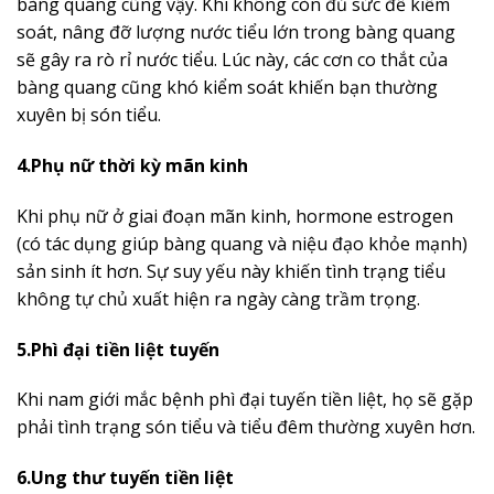
bàng quang cũng vậy. Khi không còn đủ sức để kiểm
soát, nâng đỡ lượng nước tiểu lớn trong bàng quang
sẽ gây ra rò rỉ nước tiểu. Lúc này, các cơn co thắt của
bàng quang cũng khó kiểm soát khiến bạn thường
xuyên bị són tiểu.
4.Phụ nữ thời kỳ mãn kinh
Khi phụ nữ ở giai đoạn mãn kinh, hormone estrogen
(có tác dụng giúp bàng quang và niệu đạo khỏe mạnh)
sản sinh ít hơn. Sự suy yếu này khiến tình trạng tiểu
không tự chủ xuất hiện ra ngày càng trầm trọng.
5.Phì đại tiền liệt tuyến
Khi nam giới mắc bệnh phì đại tuyến tiền liệt, họ sẽ gặp
phải tình trạng són tiểu và tiểu đêm thường xuyên hơn.
6.Ung thư tuyến tiền liệt