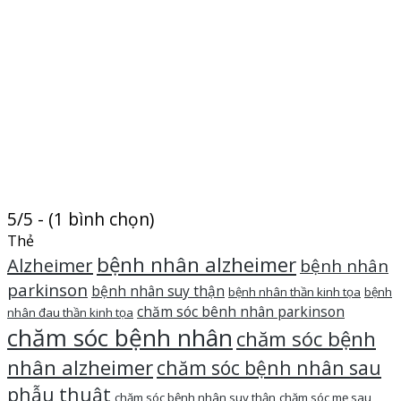
5/5 - (1 bình chọn)
Thẻ
bệnh nhân alzheimer
Alzheimer
bệnh nhân
parkinson
bệnh nhân suy thận
bệnh nhân thần kinh tọa
bệnh
chăm sóc bênh nhân parkinson
nhân đau thần kinh tọa
chăm sóc bệnh nhân
chăm sóc bệnh
nhân alzheimer
chăm sóc bệnh nhân sau
phẫu thuật
chăm sóc bệnh nhân suy thận
chăm sóc mẹ sau