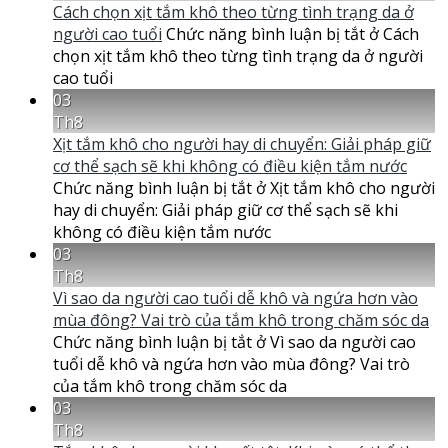
Cách chọn xịt tắm khô theo từng tình trạng da ở
người cao tuổi
Chức năng bình luận bị tắt
ở Cách
chọn xịt tắm khô theo từng tình trạng da ở người
cao tuổi
03
Th8
Xịt tắm khô cho người hay di chuyển: Giải pháp giữ
cơ thể sạch sẽ khi không có điều kiện tắm nước
Chức năng bình luận bị tắt
ở Xịt tắm khô cho người
hay di chuyển: Giải pháp giữ cơ thể sạch sẽ khi
không có điều kiện tắm nước
03
Th8
Vì sao da người cao tuổi dễ khô và ngứa hơn vào
mùa đông? Vai trò của tắm khô trong chăm sóc da
Chức năng bình luận bị tắt
ở Vì sao da người cao
tuổi dễ khô và ngứa hơn vào mùa đông? Vai trò
của tắm khô trong chăm sóc da
03
Th8