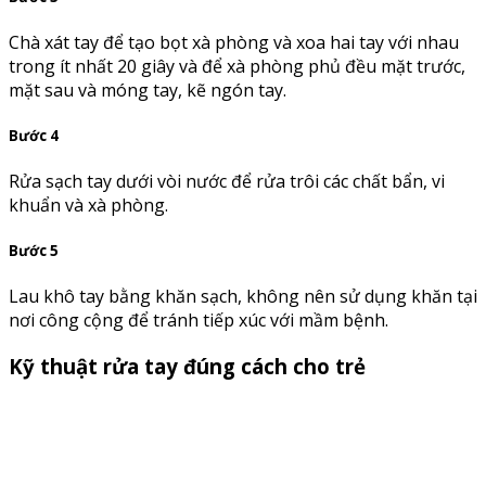
Chà xát tay để tạo bọt xà phòng và xoa hai tay với nhau
trong ít nhất 20 giây và để xà phòng phủ đều mặt trước,
mặt sau và móng tay, kẽ ngón tay.
Bước 4
Rửa sạch tay dưới vòi nước để rửa trôi các chất bẩn, vi
khuẩn và xà phòng.
Bước 5
Lau khô tay bằng khăn sạch, không nên sử dụng khăn tại
nơi công cộng để tránh tiếp xúc với mầm bệnh.
Kỹ thuật rửa tay đúng cách cho trẻ