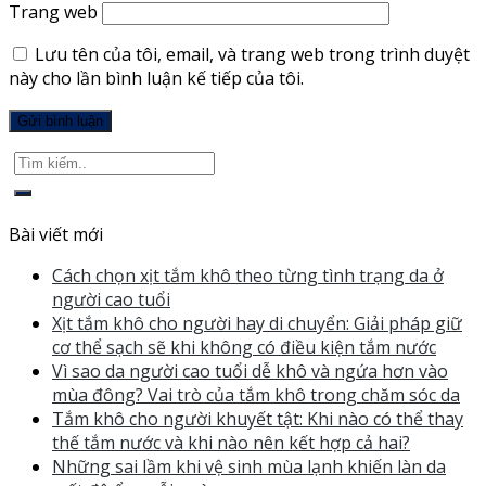
Trang web
Lưu tên của tôi, email, và trang web trong trình duyệt
này cho lần bình luận kế tiếp của tôi.
Bài viết mới
Cách chọn xịt tắm khô theo từng tình trạng da ở
người cao tuổi
Xịt tắm khô cho người hay di chuyển: Giải pháp giữ
cơ thể sạch sẽ khi không có điều kiện tắm nước
Vì sao da người cao tuổi dễ khô và ngứa hơn vào
mùa đông? Vai trò của tắm khô trong chăm sóc da
Tắm khô cho người khuyết tật: Khi nào có thể thay
thế tắm nước và khi nào nên kết hợp cả hai?
Những sai lầm khi vệ sinh mùa lạnh khiến làn da