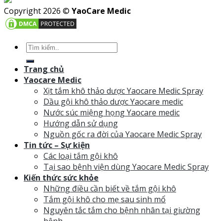
Copyright 2026 ©
YaoCare Medic
Trang chủ
Yaocare Medic
Xịt tắm khô thảo dược Yaocare Medic Spray
Dầu gội khô thảo dược Yaocare medic
Nước súc miệng họng Yaocare medic
Hướng dẫn sử dụng
Nguồn gốc ra đời của Yaocare Medic Spray
Tin tức – Sự kiện
Các loại tắm gội khô
Tại sao bệnh viện dùng Yaocare Medic Spray
Kiến thức sức khỏe
Những điều cần biết về tắm gội khô
Tắm gội khô cho mẹ sau sinh mổ
Nguyên tắc tắm cho bệnh nhân tại giường