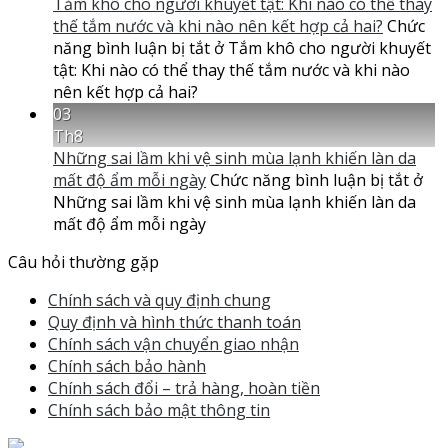
Tắm khô cho người khuyết tật: Khi nào có thể thay
thế tắm nước và khi nào nên kết hợp cả hai?
Chức
năng bình luận bị tắt
ở Tắm khô cho người khuyết
tật: Khi nào có thể thay thế tắm nước và khi nào
nên kết hợp cả hai?
03
Th8
Những sai lầm khi vệ sinh mùa lạnh khiến làn da
mất độ ẩm mỗi ngày
Chức năng bình luận bị tắt
ở
Những sai lầm khi vệ sinh mùa lạnh khiến làn da
mất độ ẩm mỗi ngày
Câu hỏi thường gặp
Chính sách và quy định chung
Quy định và hình thức thanh toán
Chính sách vận chuyển giao nhận
Chính sách bảo hành
Chính sách đổi – trả hàng, hoàn tiền
Chính sách bảo mật thông tin