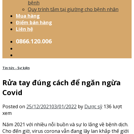
bệnh
Quy trình tắm tại giường cho bệnh nhân
Mua hàng
Điểm bán hàng
Liên hệ
0866.120.006
Tin tức - Sự kiện
Rửa tay đúng cách để ngăn ngừa
Covid
Posted on
25/12/2021
03/01/2022
by
Dược sỹ
136 lượt
xem
Năm 2021 với nhiều nỗi buồn và sự lo lắng về bệnh dịch.
Cho đến giờ, virus corona vẫn đang lây lan khắp thế giới