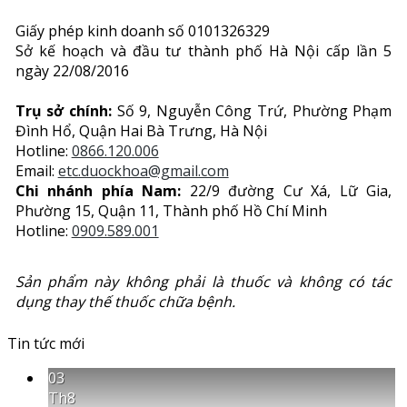
Giấy phép kinh doanh số 0101326329
Sở kế hoạch và đầu tư thành phố Hà Nội cấp lần 5
ngày 22/08/2016
Trụ sở chính:
Số 9, Nguyễn Công Trứ, Phường Phạm
Đình Hổ, Quận Hai Bà Trưng, Hà Nội
Hotline:
0866.120.006
Email:
etc.duockhoa@gmail.com
Chi nhánh phía Nam:
22/9 đường Cư Xá, Lữ Gia,
Phường 15, Quận 11, Thành phố Hồ Chí Minh
Hotline:
0909.589.001
Sản phẩm này không phải là thuốc và không có tác
dụng thay thế thuốc chữa bệnh.
Tin tức mới
03
Th8