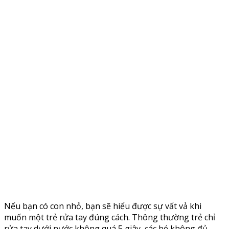
Nếu bạn có con nhỏ, bạn sẽ hiểu được sự vất vả khi
muốn một trẻ rửa tay đúng cách. Thông thường trẻ chỉ
rửa tay dưới nước không quá 5 giây, các bé không đủ