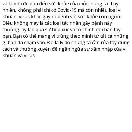
và là mối đe dọa đến sức khỏe của mỗi chúng ta. Tuy
nhiên, không phải chỉ có Covid-19 mà còn nhiều loại vi
khuẩn, virus khác gây ra bệnh với sức khỏe con người.
Điều không may là các loại tác nhân gây bệnh này
thường lây lan qua sự tiếp xúc và từ chính đôi bàn tay
bạn. Bạn có thể mang vi trùng theo mình từ tất cả những
gì bạn đã chạm vào. Đó là lý do chúng ta cần rửa tay đúng
cách và thường xuyên để ngăn ngừa sự xâm nhập của vi
khuẩn và virus.