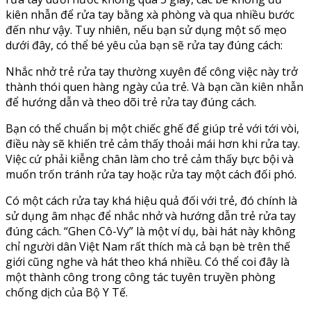
kiên nhẫn để rửa tay bằng xà phòng và qua nhiều bước
đến như vậy. Tuy nhiên, nếu bạn sử dụng một số mẹo
dưới đây, có thể bé yêu của bạn sẽ rửa tay đúng cách:
Nhắc nhở trẻ rửa tay thường xuyên để công việc này trở
thành thói quen hàng ngày của trẻ. Và bạn cần kiên nhẫn
để hướng dẫn và theo dõi trẻ rửa tay đúng cách.
Bạn có thể chuẩn bị một chiếc ghế để giúp trẻ với tới vòi,
điều này sẽ khiến trẻ cảm thấy thoải mái hơn khi rửa tay.
Việc cứ phải kiễng chân làm cho trẻ cảm thấy bực bội và
muốn trốn tránh rửa tay hoặc rửa tay một cách đối phó.
Có một cách rửa tay khá hiệu quả đối với trẻ, đó chính là
sử dụng âm nhạc để nhắc nhở và hướng dẫn trẻ rửa tay
đúng cách. “Ghen Cô-Vy” là một ví dụ, bài hát này không
chỉ người dân Việt Nam rất thích mà cả bạn bè trên thế
giới cũng nghe và hát theo khá nhiều. Có thể coi đây là
một thành công trong công tác tuyên truyền phòng
chống dịch của Bộ Y Tế.