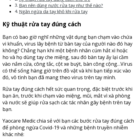
Bạn nên dùng nước rửa tay như thế nào?
Ngăn ngừa da tay khô khi rửa tay
Kỹ thuật rửa tay đúng cách
Bạn có bao giờ nghĩ những vật dụng bạn chạm vào chứa
vi khuẩn, virus lây bệnh từ bàn tay của người nào đó hay
không? Chẳng hạn khi một bệnh nhân cúm hắt xì hoặc
ho và họ dùng tay che miệng, sau đó bàn tay ấy lại cầm
vào nắm cửa, công tắc, cột xe buýt, bàn công cộng…Virus
có thể sống hàng giờ trên đồ vật và khi bạn tiếp xúc vào
đó, vô tình bạn đã mang theo virus trên tay mình.
Rửa tay đúng cách hết sức quan trọng, đặc biệt trước khi
bạn ăn, trước khi chạm vào miệng, mũi, mắt vì xà phòng
và nước sẽ giúp rửa sạch các tác nhân gây bệnh trên tay
bạn.
Yaocare Medic chia sẻ với bạn các bước rửa tay đúng cách
để phòng ngừa Covid-19 và những bệnh truyền nhiễm
khác nhé: