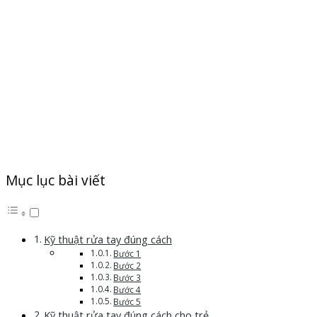
Mục lục bài viết
Kỹ thuật rửa tay đúng cách
Bước 1
Bước 2
Bước 3
Bước 4
Bước 5
Kỹ thuật rửa tay đúng cách cho trẻ