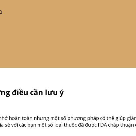
h
ng điều cần lưu ý
rí nhớ hoàn toàn nhưng một số phương pháp có thể giúp giả
hia sẻ với các bạn một số loại thuốc đã được FDA chấp thuận