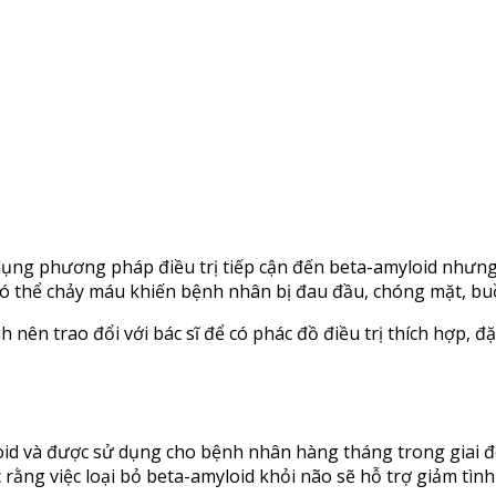
ụng phương pháp điều trị tiếp cận đến beta-amyloid nhưng 
ó thể chảy máu khiến bệnh nhân bị đau đầu, chóng mặt, buồn 
nên trao đổi với bác sĩ để có phác đồ điều trị thích hợp, đặc
loid và được sử dụng cho bệnh nhân hàng tháng trong giai
rằng việc loại bỏ beta-amyloid khỏi não sẽ hỗ trợ giảm tìn