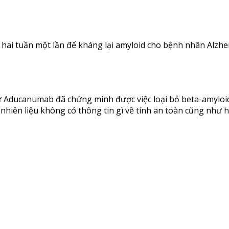
 hai tuần một lần để kháng lại amyloid cho bệnh nhân Alzh
 Aducanumab đã chứng minh được việc loại bỏ beta-amyloid 
hiên liệu không có thông tin gì về tính an toàn cũng như hi