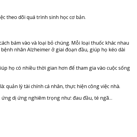
c theo dõi quá trình sinh học cơ bản.
cách bám vào và loại bỏ chúng. Mỗi loại thuốc khác nhau
g bệnh nhân Alzheimer ở giai đoạn đầu, giúp họ kéo dài
giúp họ có nhiều thời gian hơn để tham gia vào cuộc sống
: quản lý tài chính cá nhân, thực hiện công việc nhà.
 ứng dị ứng nghiêm trọng như: đau đầu, té ngã…