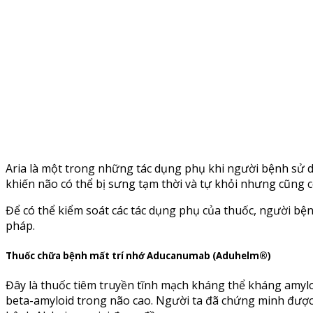
Aria là một trong những tác dụng phụ khi người bệnh sử d
khiến não có thể bị sưng tạm thời và tự khỏi nhưng cũng c
Để có thể kiểm soát các tác dụng phụ của thuốc, người bệnh 
pháp.
Thuốc chữa bệnh mất trí nhớ Aducanumab (Aduhelm®)
Đây là thuốc tiêm truyền tĩnh mạch kháng thể kháng amy
beta-amyloid trong não cao. Người ta đã chứng minh được 