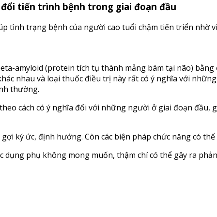
ổi tiến trình bệnh trong giai đoạn đầu
 tình trạng bệnh của người cao tuổi chậm tiến triển nhờ việ
eta-amyloid (protein tích tụ thành mảng bám tại não) bằng 
ác nhau và loại thuốc điều trị này rất có ý nghĩa với nhữn
ình thường.
 theo cách có ý nghĩa đối với những người ở giai đoạn đầu, 
gợi ký ức, định hướng. Còn các biện pháp chức năng có thể là
ác dụng phụ không mong muốn, thậm chí có thể gây ra phản