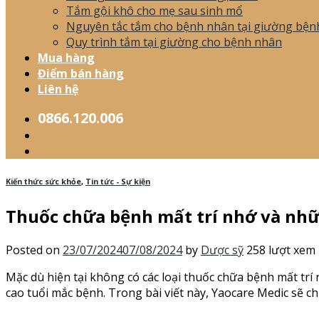
Tắm gội khô cho mẹ sau sinh mổ
Nguyên tắc tắm cho bệnh nhân tại giường bện
Quy trình tắm tại giường cho bệnh nhân
Mua hàng
Điểm bán hàng
Liên hệ
0866.120.006
Kiến thức sức khỏe
,
Tin tức - Sự kiện
Thuốc chữa bệnh mất trí nhớ và nhữ
Posted on
23/07/2024
07/08/2024
by
Dược sỹ
258 lượt xem
Mặc dù hiện tại không có các loại thuốc chữa bệnh mất t
cao tuổi mắc bệnh. Trong bài viết này, Yaocare Medic sẽ c