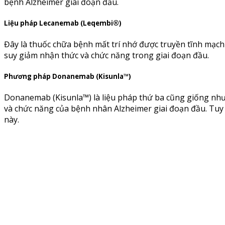
bệnh Alzheimer giai đoạn đầu.
Liệu pháp Lecanemab (Leqembi®)
Đây là thuốc chữa bệnh mất trí nhớ được truyền tĩnh mạch
suy giảm nhận thức và chức năng trong giai đoạn đầu.
Phương pháp Donanemab (Kisunla™)
Donanemab (Kisunla™) là liệu pháp thứ ba cũng giống như
và chức năng của bệnh nhân Alzheimer giai đoạn đầu. Tuy n
này.