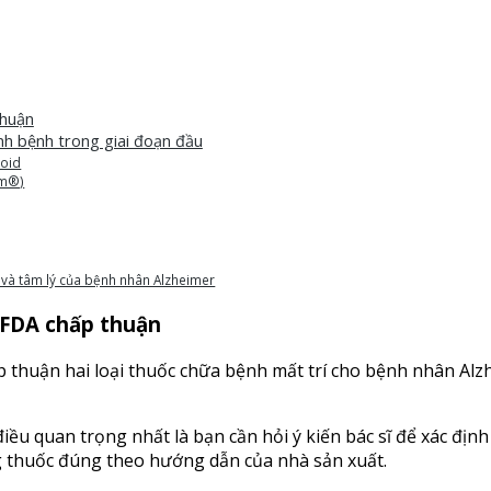
thuận
nh bệnh trong giai đoạn đầu
loid
lm®)
i và tâm lý của bệnh nhân Alzheimer
 FDA chấp thuận
thuận hai loại thuốc chữa bệnh mất trí cho bệnh nhân Alzhe
iều quan trọng nhất là bạn cần hỏi ý kiến bác sĩ để xác địn
 thuốc đúng theo hướng dẫn của nhà sản xuất.