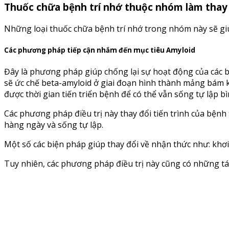
Thuốc chữa bệnh trí nhớ thuộc nhóm làm thay đ
Những loại thuốc chữa bệnh trí nhớ trong nhóm này sẽ giúp
Các phương pháp tiếp cận nhắm đến mục tiêu Amyloid
Đây là phương pháp giúp chống lại sự hoạt động của các b
sẽ ức chế beta-amyloid ở giai đoạn hình thành mảng bám kh
được thời gian tiến triển bệnh để có thể vẫn sống tự lập b
Các phương pháp điều trị này thay đổi tiến trình của bệnh
hàng ngày và sống tự lập.
Một số các biện pháp giúp thay đổi về nhận thức như: khơi 
Tuy nhiên, các phương pháp điều trị này cũng có những t