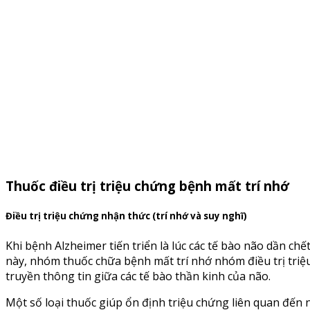
Thuốc điều trị triệu chứng bệnh mất trí nhớ
Điều trị triệu chứng nhận thức (trí nhớ và suy nghĩ)
Khi bệnh Alzheimer tiến triển là lúc các tế bào não dần ch
này, nhóm thuốc chữa bệnh mất trí nhớ nhóm điều trị triệu
truyền thông tin giữa các tế bào thần kinh của não.
Một số loại thuốc giúp ổn định triệu chứng liên quan đến 