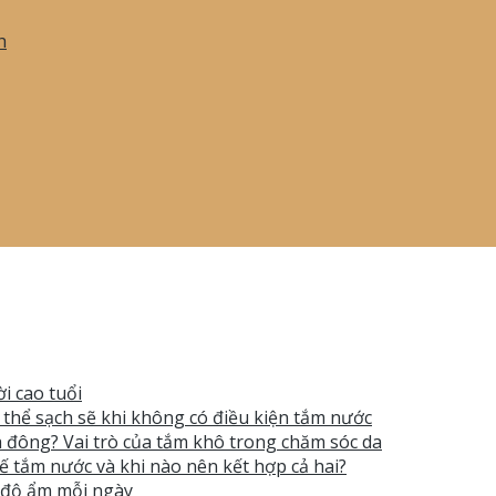
h
i cao tuổi
ơ thể sạch sẽ khi không có điều kiện tắm nước
 đông? Vai trò của tắm khô trong chăm sóc da
ế tắm nước và khi nào nên kết hợp cả hai?
t độ ẩm mỗi ngày