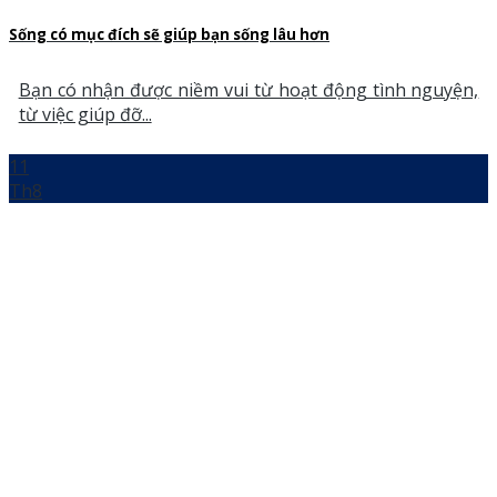
Sống có mục đích sẽ giúp bạn sống lâu hơn
Bạn có nhận được niềm vui từ hoạt động tình nguyện,
từ việc giúp đỡ...
11
Th8