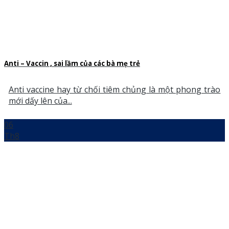
Anti – Vaccin , sai lầm của các bà mẹ trẻ
Anti vaccine hay từ chối tiêm chủng là một phong trào
mới dấy lên của...
06
Th8