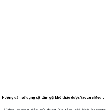
Hướng dẫn sử dụng xịt tắm gội khô thảo dược Yaocare Medic
Video hướng dẫn sử dụng Xịt tắm gội khô Yaocare