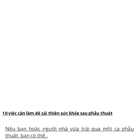
10 việc cần làm để cải thiện sức khỏe sau phẫu thuật
Nếu bạn hoặc người nhà vừa trải qua một ca phẫu
thuật, bạn có thể...