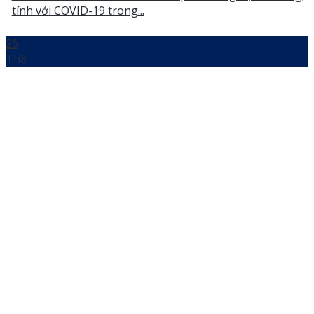
tính với COVID-19 trong...
26
Th8