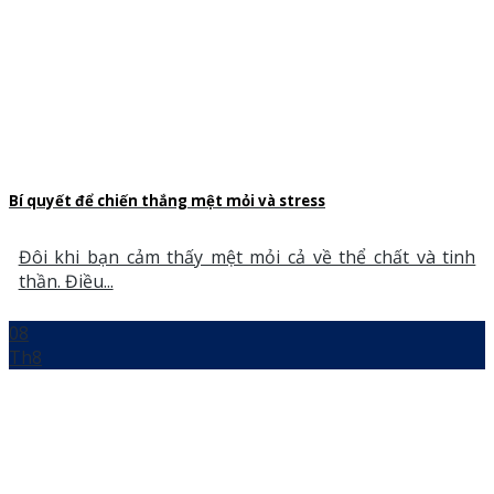
Bí quyết để chiến thắng mệt mỏi và stress
Đôi khi bạn cảm thấy mệt mỏi cả về thể chất và tinh
thần. Điều...
08
Th8