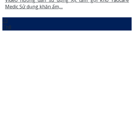
Medic Sử dụng khăn ẩm,...
23
Th8