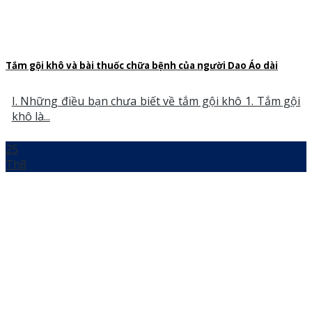
Tắm gội khô và bài thuốc chữa bệnh của người Dao Áo dài
I. Những điều bạn chưa biết về tắm gội khô 1. Tắm gội
khô là...
25
Th8