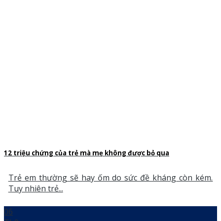
12 triệu chứng của trẻ mà mẹ không được bỏ qua
Trẻ em thường sẽ hay ốm do sức đề kháng còn kém.
Tuy nhiên trẻ...
06