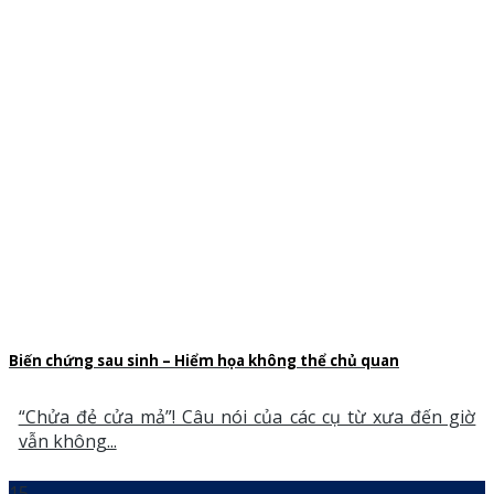
Biến chứng sau sinh – Hiểm họa không thể chủ quan
“Chửa đẻ cửa mả”! Câu nói của các cụ từ xưa đến giờ
vẫn không...
15