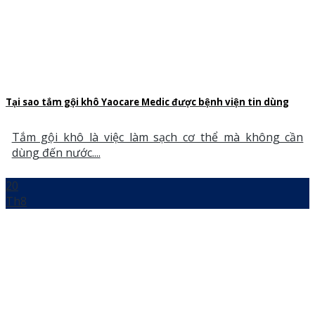
Tại sao tắm gội khô Yaocare Medic được bệnh viện tin dùng
Tắm gội khô là việc làm sạch cơ thể mà không cần
dùng đến nước....
20
Th8