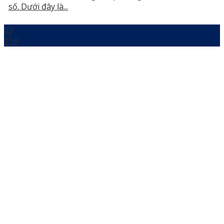
số. Dưới đây là...
03
Th9