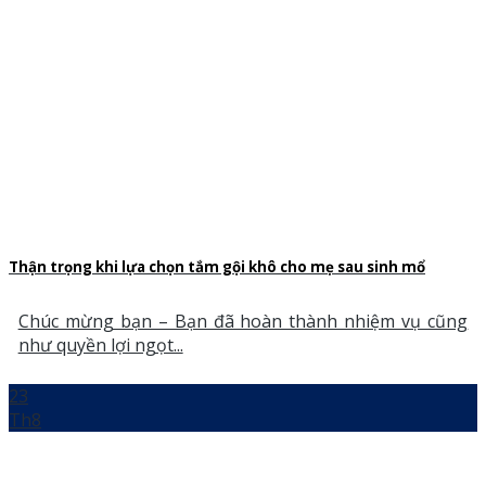
Thận trọng khi lựa chọn tắm gội khô cho mẹ sau sinh mổ
Chúc mừng bạn – Bạn đã hoàn thành nhiệm vụ cũng
như quyền lợi ngọt...
23
Th8