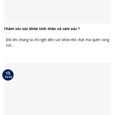
Chăm sóc sức khỏe tinh thần và cảm xúc ?
Đôi khi chúng ta chỉ nghĩ đến sức khỏe thể chất mà quên rằng
sức...
15
Th10