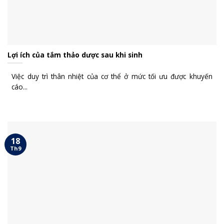
Lợi ích của tắm thảo dược sau khi sinh
Việc duy trì thân nhiệt của cơ thể ở mức tối ưu được khuyến
cáo...
18
Th9