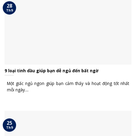
28
Th9
9 loại tinh dầu giúp bạn dễ ngủ đến bất ngờ
Một giấc ngủ ngon giúp bạn cảm thấy và hoạt động tốt nhất
mỗi ngày....
25
Th9