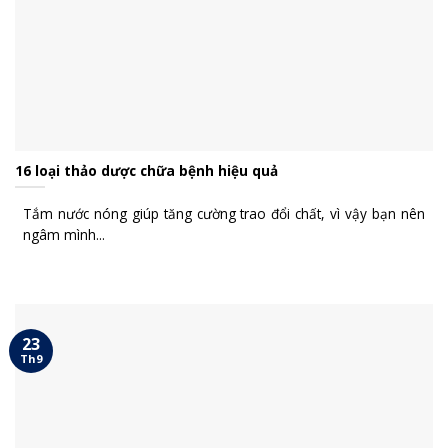
16 loại thảo dược chữa bệnh hiệu quả
Tắm nước nóng giúp tăng cường trao đổi chất, vì vậy bạn nên
ngâm mình...
23
Th9