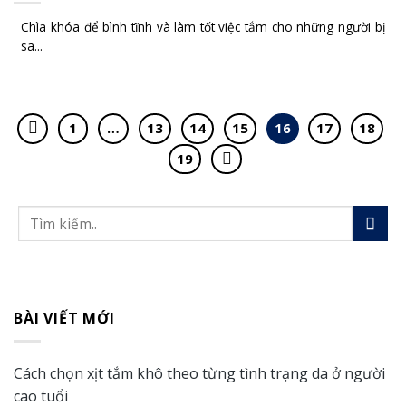
Chìa khóa để bình tĩnh và làm tốt việc tắm cho những người bị
sa...
1
…
13
14
15
16
17
18
19
BÀI VIẾT MỚI
Cách chọn xịt tắm khô theo từng tình trạng da ở người
cao tuổi