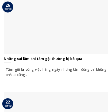
26
Th10
Những sai lầm khi tắm gội thường bị bỏ qua
Tắm gội là công việc hàng ngày nhưng tắm đúng thì không
phải ai cũng...
22
Th10