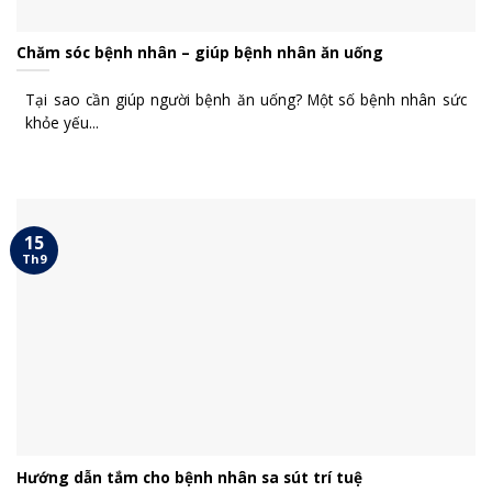
Chăm sóc bệnh nhân – giúp bệnh nhân ăn uống
Tại sao cần giúp người bệnh ăn uống? Một số bệnh nhân sức
khỏe yếu...
15
Th9
Hướng dẫn tắm cho bệnh nhân sa sút trí tuệ