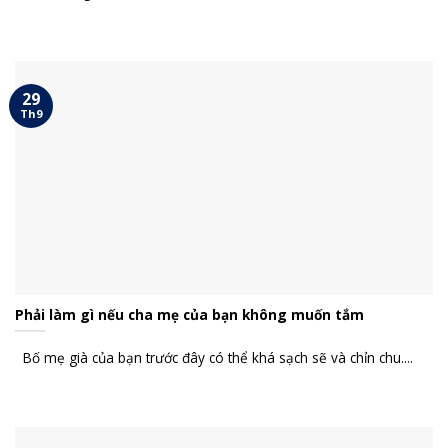
29
Th9
Phải làm gì nếu cha mẹ của bạn không muốn tắm
Bố mẹ già của bạn trước đây có thể khá sạch sẽ và chỉn chu....