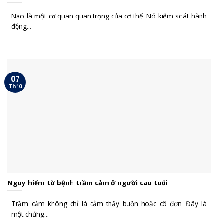
Não là một cơ quan quan trọng của cơ thể. Nó kiểm soát hành
động...
07
Th10
Nguy hiểm từ bệnh trầm cảm ở người cao tuổi
Trầm cảm không chỉ là cảm thấy buồn hoặc cô đơn. Đây là
một chứng...