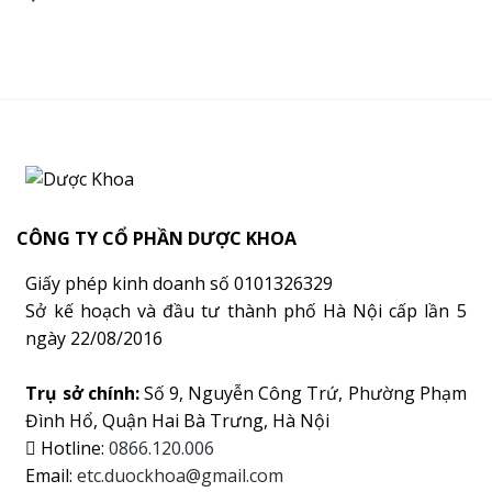
CÔNG TY CỔ PHẦN DƯỢC KHOA
Giấy phép kinh doanh số 0101326329
Sở kế hoạch và đầu tư thành phố Hà Nội cấp lần 5
ngày 22/08/2016
Trụ sở chính:
Số 9, Nguyễn Công Trứ, Phường Phạm
Đình Hổ, Quận Hai Bà Trưng, Hà Nội
Hotline:
0866.120.006
Email:
etc.duockhoa@gmail.com