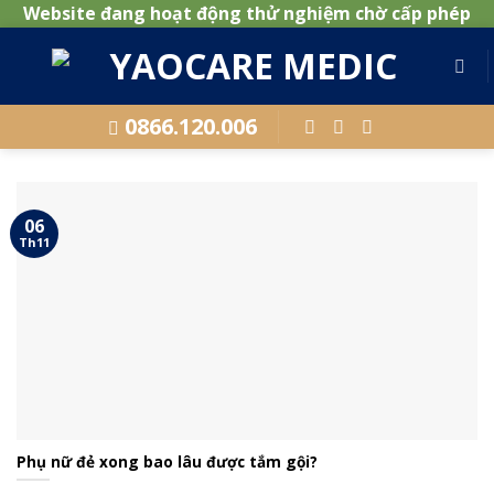
Website đang hoạt động thử nghiệm chờ cấp phép
Skip
to
content
0866.120.006
06
Th11
Phụ nữ đẻ xong bao lâu được tắm gội?